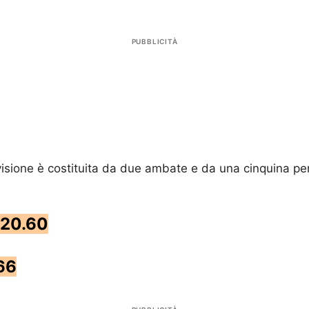
PUBBLICITÀ
visione è costituita da due ambate e da una cinquina pe
 20.60
66