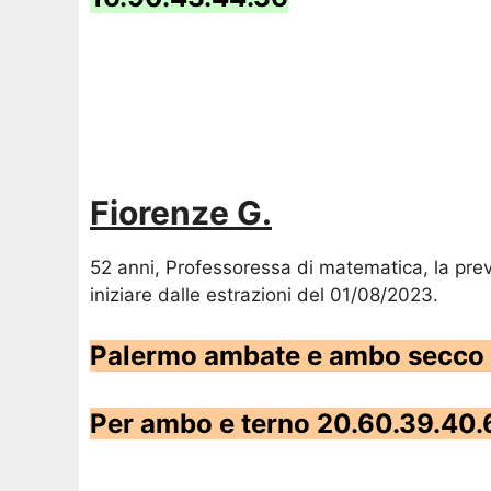
Fiorenze G.
52 anni, Professoressa di matematica, la pre
iniziare dalle estrazioni del 01/08/2023.
Palermo ambate e ambo secco
Per ambo e terno 20.60.39.40.