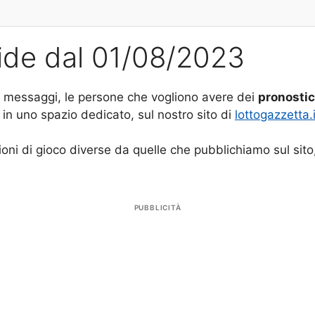
lide dal 01/08/2023
e messaggi, le persone che vogliono avere dei
pronostic
 in uno spazio dedicato, sul nostro sito di
lottogazzetta.i
oni di gioco diverse da quelle che pubblichiamo sul sit
PUBBLICITÀ