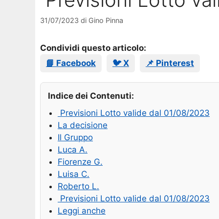
31/07/2023
di
Gino Pinna
Condividi questo articolo:
📘 Facebook
🐦 X
📌 Pinterest
Indice dei Contenuti:
Previsioni Lotto valide dal 01/08/2023
La decisione
Il Gruppo
Luca A.
Fiorenze G.
Luisa C.
Roberto L.
Previsioni Lotto valide dal 01/08/2023
Leggi anche