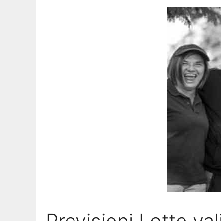
Previsioni Lotto va