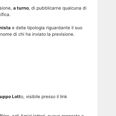
isione,
a turno
, di pubblicarne qualcuna di
ifica.
nista
e della tipologia riguardante il suo
nome di chi ha inviato la previsione.
uppo Lott
o, visibile presso il link