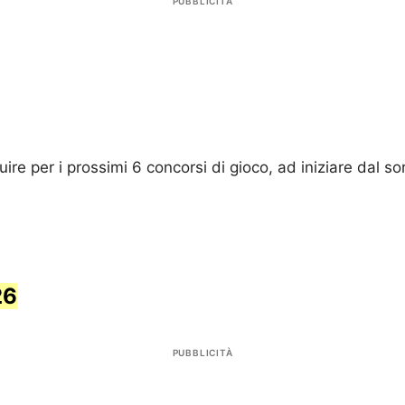
PUBBLICITÀ
re per i prossimi 6 concorsi di gioco, ad iniziare dal s
26
PUBBLICITÀ