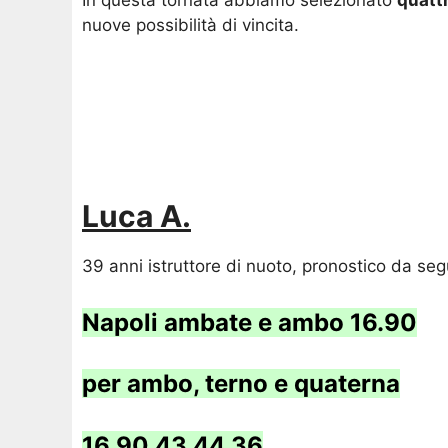
In questa tornata abbiamo selezionato
quattr
nuove possibilità di vincita.
Luca A.
39 anni istruttore di nuoto, pronostico da seg
Napoli ambate e ambo 16.90
per ambo, terno e quaterna
16.90.43.44.36