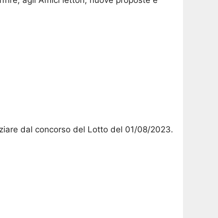
ffrire, agli Amici lettori, nuove proposte e
niziare dal concorso del Lotto del 01/08/2023.