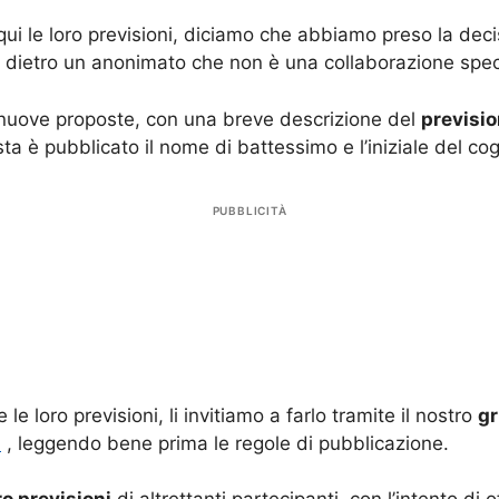
qui le loro previsioni, diciamo che abbiamo preso la dec
 dietro un anonimato che non è una collaborazione spec
nuove proposte, con una breve descrizione del
previsio
a è pubblicato il nome di battessimo e l’iniziale del cog
PUBBLICITÀ
 le loro previsioni, li invitiamo a farlo tramite il nostro
gr
0
, leggendo bene prima le regole di pubblicazione.