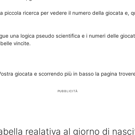
a piccola ricerca per vedere il numero della giocata e, qu
gue una logica pseudo scientifica e i numeri delle gioca
 belle vincite.
Vostra giocata e scorrendo più in basso la pagina trover
PUBBLICITÀ
abella realativa al giorno di nasci