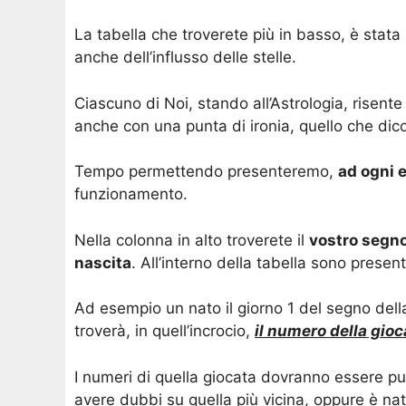
La tabella che troverete più in basso, è stata 
anche dell’influsso delle stelle.
Ciascuno di Noi, stando all’Astrologia, risen
anche con una punta di ironia, quello che dico
Tempo permettendo presenteremo,
ad ogni e
funzionamento.
Nella colonna in alto troverete il
vostro segno
nascita
. All’interno della tabella sono prese
Ad esempio un nato il giorno 1 del segno della
troverà, in quell’incrocio,
il numero della gio
I numeri di quella giocata dovranno essere pun
avere dubbi su quella più vicina, oppure è nato