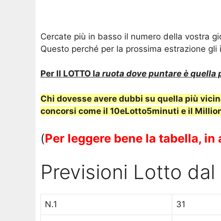
Cercate più in basso il numero della vostra g
Questo perché per la prossima estrazione gli 
Per Il LOTTO l
a ruota dove puntare è quella p
Chi dovesse avere dubbi su quella più vicina
concorsi come il 10eLotto5minuti e il Milli
(
Per leggere bene la tabella, i
Previsioni Lotto d
N.1
31