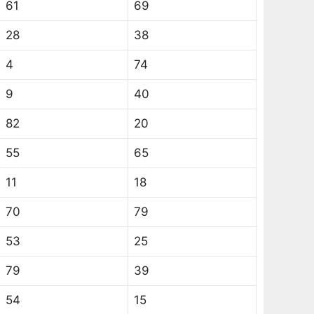
61
69
28
38
4
74
9
40
82
20
55
65
11
18
70
79
53
25
79
39
54
15