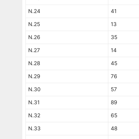
N.24
41
N.25
13
N.26
35
N.27
14
N.28
45
N.29
76
N.30
57
N.31
89
N.32
65
N.33
48