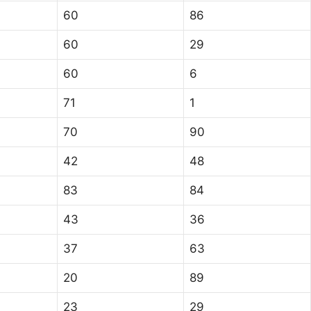
60
86
60
29
60
6
71
1
70
90
42
48
83
84
43
36
37
63
20
89
23
29