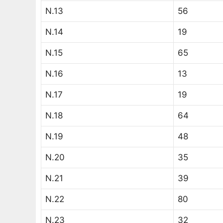
N.13
56
N.14
19
N.15
65
N.16
13
N.17
19
N.18
64
N.19
48
N.20
35
N.21
39
N.22
80
N.23
32