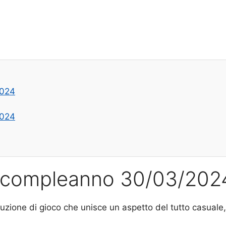
2024
2024
al compleanno 30/03/202
luzione di gioco che unisce un aspetto del tutto casual