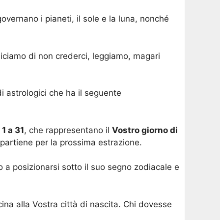
overnano i pianeti, il sole e la luna, nonché
diciamo di non crederci, leggiamo, magari
i astrologici che ha il seguente
 1 a 31
, che rappresentano il
Vostro giorno di
ppartiene per la prossima estrazione.
o a posizionarsi sotto il suo segno zodiacale e
ina alla Vostra città di nascita. Chi dovesse