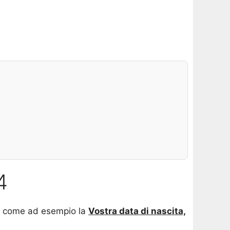
4
e, come ad esempio la
Vostra data di nascita,