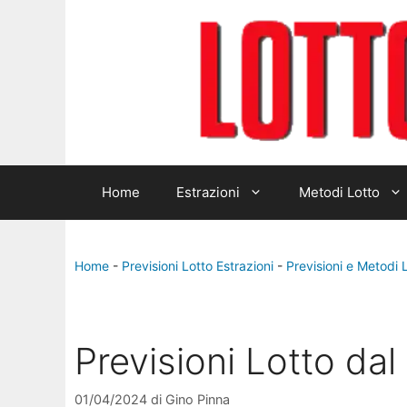
Home
Estrazioni
Metodi Lotto
Home
-
Previsioni Lotto Estrazioni
-
Previsioni e Metodi 
Previsioni Lotto d
01/04/2024
di
Gino Pinna