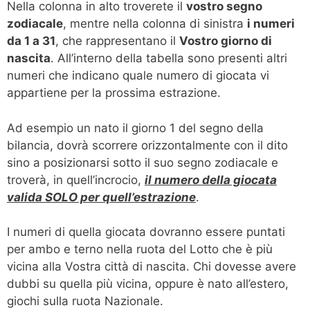
Nella colonna in alto troverete il
vostro segno
zodiacale
, mentre nella colonna di sinistra
i numeri
da 1 a 31
, che rappresentano il
Vostro giorno di
nascita
. All’interno della tabella sono presenti altri
numeri che indicano quale numero di giocata vi
appartiene per la prossima estrazione.
Ad esempio un nato il giorno 1 del segno della
bilancia, dovrà scorrere orizzontalmente con il dito
sino a posizionarsi sotto il suo segno zodiacale e
troverà, in quell’incrocio,
il numero della giocata
valida SOLO per quell’estrazione
.
I numeri di quella giocata dovranno essere puntati
per ambo e terno nella ruota del Lotto che è più
vicina alla Vostra città di nascita. Chi dovesse avere
dubbi su quella più vicina, oppure è nato all’estero,
giochi sulla ruota Nazionale.