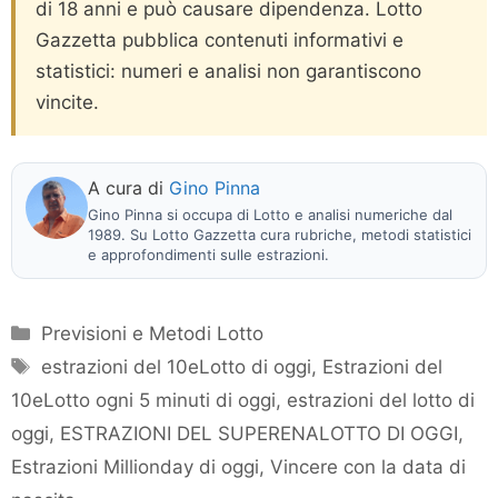
di 18 anni e può causare dipendenza. Lotto
Gazzetta pubblica contenuti informativi e
statistici: numeri e analisi non garantiscono
vincite.
A cura di
Gino Pinna
Gino Pinna si occupa di Lotto e analisi numeriche dal
1989. Su Lotto Gazzetta cura rubriche, metodi statistici
e approfondimenti sulle estrazioni.
Categorie
Previsioni e Metodi Lotto
Tag
estrazioni del 10eLotto di oggi
,
Estrazioni del
10eLotto ogni 5 minuti di oggi
,
estrazioni del lotto di
oggi
,
ESTRAZIONI DEL SUPERENALOTTO DI OGGI
,
Estrazioni Millionday di oggi
,
Vincere con la data di