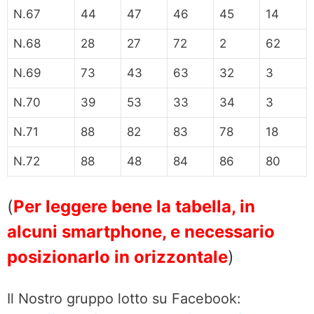
N.67
44
47
46
45
14
N.68
28
27
72
2
62
N.69
73
43
63
32
3
N.70
39
53
33
34
3
N.71
88
82
83
78
18
N.72
88
48
84
86
80
(
Per leggere bene la tabella, in
alcuni smartphone, e necessario
posizionarlo in orizzontale
)
Il Nostro gruppo lotto su Facebook: