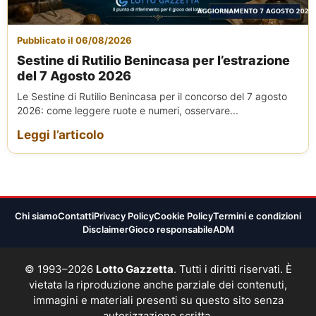
Pubblicato il 06/08/2026
Sestine di Rutilio Benincasa per l’estrazione
del 7 Agosto 2026
Le Sestine di Rutilio Benincasa per il concorso del 7 agosto
2026: come leggere ruote e numeri, osservare...
Leggi l’articolo
Chi siamo
Contatti
Privacy Policy
Cookie Policy
Termini e condizioni
Disclaimer
Gioco responsabile
ADM
© 1993–2026
Lotto Gazzetta
. Tutti i diritti riservati. È
vietata la riproduzione anche parziale dei contenuti,
immagini e materiali presenti su questo sito senza
autorizzazione scritta.