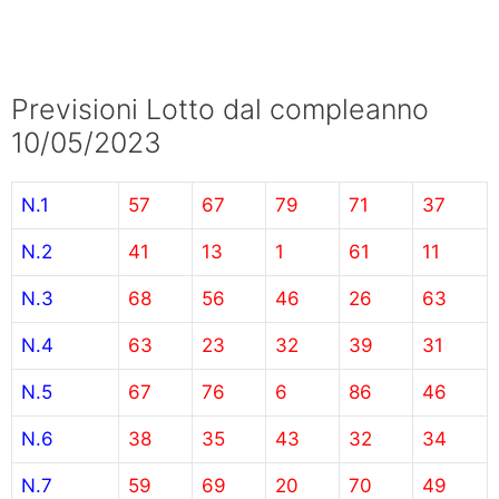
Previsioni Lotto dal compleanno
10/05/2023
N.1
57
67
79
71
37
N.2
41
13
1
61
11
N.3
68
56
46
26
63
N.4
63
23
32
39
31
N.5
67
76
6
86
46
N.6
38
35
43
32
34
N.7
59
69
20
70
49