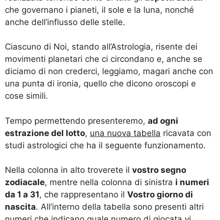
che governano i pianeti, il sole e la luna, nonché
anche dell’influsso delle stelle.
Ciascuno di Noi, stando all’Astrologia, risente dei
movimenti planetari che ci circondano e, anche se
diciamo di non crederci, leggiamo, magari anche con
una punta di ironia, quello che dicono oroscopi e
cose simili.
Tempo permettendo presenteremo,
ad ogni
estrazione del lotto
,
una nuova tabella
ricavata con
studi astrologici che ha il seguente funzionamento.
Nella colonna in alto troverete il
vostro segno
zodiacale
, mentre nella colonna di sinistra
i numeri
da 1 a 31
, che rappresentano il
Vostro giorno di
nascita
. All’interno della tabella sono presenti altri
numeri che indicano quale numero di giocata vi