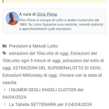
A cura di
Gino Pinna
Gino Pinna si occupa di Lotto e analisi numeriche dal
1989. Su Lotto Gazzetta cura rubriche, metodi statistici
e approfondimenti sulle estrazioni.
Categorie
Previsioni e Metodi Lotto
Tag
estrazioni del 10eLotto di oggi
,
Estrazioni del
10eLotto ogni 5 minuti di oggi
,
estrazioni del lotto di
oggi
,
ESTRAZIONI DEL SUPERENALOTTO DI OGGI
,
Estrazioni Millionday di oggi
,
Vincere con la data di
nascita
I NUMERI DEGLI ANGELI CUSTODI del
04/04/2024
La Tabella SETTENARIA per il 04/04/2024