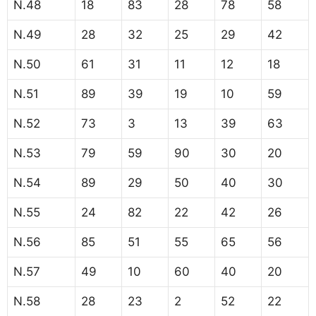
N.48
18
83
28
78
58
N.49
28
32
25
29
42
N.50
61
31
11
12
18
N.51
89
39
19
10
59
N.52
73
3
13
39
63
N.53
79
59
90
30
20
N.54
89
29
50
40
30
N.55
24
82
22
42
26
N.56
85
51
55
65
56
N.57
49
10
60
40
20
N.58
28
23
2
52
22