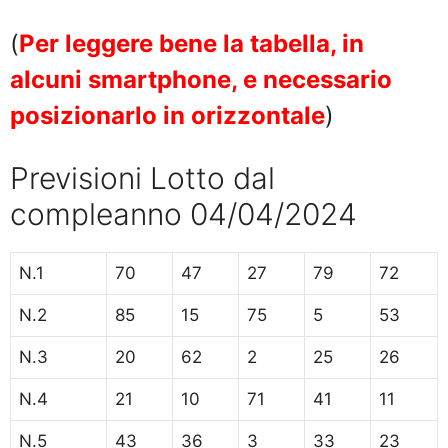
(
Per leggere bene la tabella, in
alcuni smartphone, e necessario
posizionarlo in orizzontale
)
Previsioni Lotto dal
compleanno 04/04/2024
N.1
70
47
27
79
72
N.2
85
15
75
5
53
N.3
20
62
2
25
26
N.4
21
10
71
41
11
N.5
43
36
3
33
23