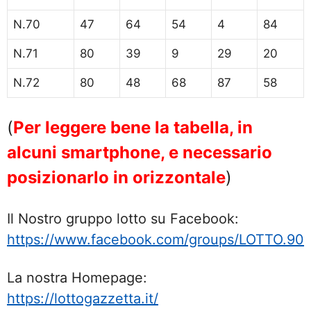
N.70
47
64
54
4
84
N.71
80
39
9
29
20
N.72
80
48
68
87
58
(
Per leggere bene la tabella, in
alcuni smartphone, e necessario
posizionarlo in orizzontale
)
Il Nostro gruppo lotto su Facebook:
https://www.facebook.com/groups/LOTTO.90
La nostra Homepage:
https://lottogazzetta.it/