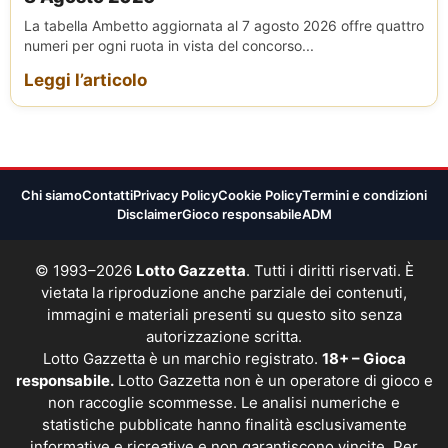
La tabella Ambetto aggiornata al 7 agosto 2026 offre quattro
numeri per ogni ruota in vista del concorso...
Leggi l’articolo
Chi siamo
Contatti
Privacy Policy
Cookie Policy
Termini e condizioni
Disclaimer
Gioco responsabile
ADM
© 1993–2026
Lotto Gazzetta
. Tutti i diritti riservati. È
vietata la riproduzione anche parziale dei contenuti,
immagini e materiali presenti su questo sito senza
autorizzazione scritta.
Lotto Gazzetta è un marchio registrato.
18+ – Gioca
responsabile.
Lotto Gazzetta non è un operatore di gioco e
non raccoglie scommesse. Le analisi numeriche e
statistiche pubblicate hanno finalità esclusivamente
informative e ricreative e non garantiscono vincite. Per