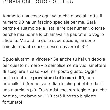
Previsioni Lotto con il 90
Ammetto una cosa: ogni volta che gioco al Lotto, il
numero 90 ha un fascino speciale per me. Sarà
perché è l’ultimo della lista, il “re dei numeri”, o forse
perché mia nonna lo chiamava “la paura” e io voglio
sfidarla. Ma al di là delle superstizioni, mi sono
chiesto: quanto spesso esce davvero il 90?
E può aiutarmi a vincere? Se anche tu hai un debole
per questo numero – o semplicemente vuoi smettere
di scegliere a caso – sei nel posto giusto. Oggi ti
porto dentro le
previsioni Lotto con il 90
, con
un’analisi di frequenza e ritardo che potrebbe darti
una marcia in più. Tra statistiche, strategie e qualche
battuta, vediamo se il 90 sarà il nostro biglietto
fortunato!