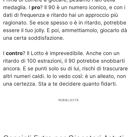
medaglia. I
pro
? Il 90 è un numero iconico, e con i
dati di frequenza e ritardo hai un approccio più
ragionato. Se esce spesso o è in ritardo, potrebbe
essere il tuo jolly. E poi, ammettiamolo, giocarlo dà
una certa soddisfazione.
I
contro
? Il Lotto è imprevedibile. Anche con un
ritardo di 100 estrazioni, il 90 potrebbe snobbarti
ancora. E se punti solo su di lui, rischi di trascurare
altri numeri caldi. Io lo vedo così: è un alleato, non
una certezza. Sta a te decidere quanto fidarti.
PUBBLICITÀ