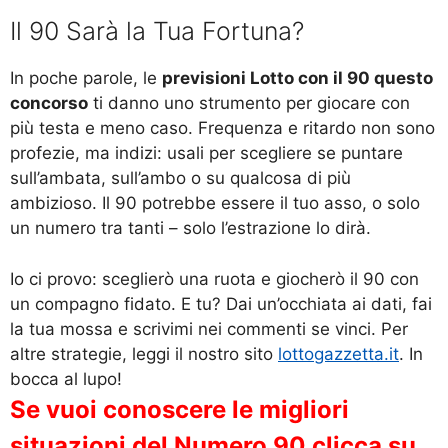
Il 90 Sarà la Tua Fortuna?
In poche parole, le
previsioni Lotto con il 90 questo
concorso
ti danno uno strumento per giocare con
più testa e meno caso. Frequenza e ritardo non sono
profezie, ma indizi: usali per scegliere se puntare
sull’ambata, sull’ambo o su qualcosa di più
ambizioso. Il 90 potrebbe essere il tuo asso, o solo
un numero tra tanti – solo l’estrazione lo dirà.
Io ci provo: sceglierò una ruota e giocherò il 90 con
un compagno fidato. E tu? Dai un’occhiata ai dati, fai
la tua mossa e scrivimi nei commenti se vinci. Per
altre strategie, leggi il nostro sito
lottogazzetta.it
. In
bocca al lupo!
Se vuoi conoscere le migliori
situazioni del Numero 90 clicca su