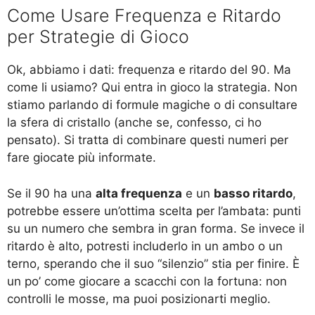
Come Usare Frequenza e Ritardo
per Strategie di Gioco
Ok, abbiamo i dati: frequenza e ritardo del 90. Ma
come li usiamo? Qui entra in gioco la strategia. Non
stiamo parlando di formule magiche o di consultare
la sfera di cristallo (anche se, confesso, ci ho
pensato). Si tratta di combinare questi numeri per
fare giocate più informate.
Se il 90 ha una
alta frequenza
e un
basso ritardo
,
potrebbe essere un’ottima scelta per l’ambata: punti
su un numero che sembra in gran forma. Se invece il
ritardo è alto, potresti includerlo in un ambo o un
terno, sperando che il suo “silenzio” stia per finire. È
un po’ come giocare a scacchi con la fortuna: non
controlli le mosse, ma puoi posizionarti meglio.