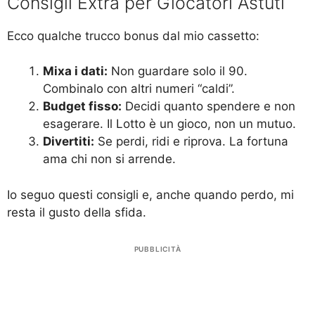
Consigli Extra per Giocatori Astuti
Ecco qualche trucco bonus dal mio cassetto:
Mixa i dati:
Non guardare solo il 90.
Combinalo con altri numeri “caldi”.
Budget fisso:
Decidi quanto spendere e non
esagerare. Il Lotto è un gioco, non un mutuo.
Divertiti:
Se perdi, ridi e riprova. La fortuna
ama chi non si arrende.
Io seguo questi consigli e, anche quando perdo, mi
resta il gusto della sfida.
PUBBLICITÀ