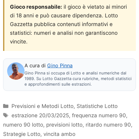
Gioco responsabile:
il gioco è vietato ai minori
di 18 anni e può causare dipendenza. Lotto
Gazzetta pubblica contenuti informativi e
statistici: numeri e analisi non garantiscono
vincite.
A cura di
Gino Pinna
Gino Pinna si occupa di Lotto e analisi numeriche dal
1989. Su Lotto Gazzetta cura rubriche, metodi statistici
e approfondimenti sulle estrazioni.
Categorie
Previsioni e Metodi Lotto
,
Statistiche Lotto
Tag
estrazione 20/03/2025
,
frequenza numero 90
,
numero 90 lotto
,
previsioni lotto
,
ritardo numero 90
,
Strategie Lotto
,
vincita ambo