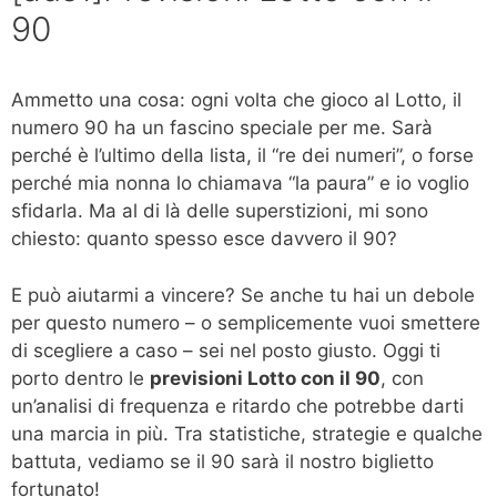
90
Ammetto una cosa: ogni volta che gioco al Lotto, il
numero 90 ha un fascino speciale per me. Sarà
perché è l’ultimo della lista, il “re dei numeri”, o forse
perché mia nonna lo chiamava “la paura” e io voglio
sfidarla. Ma al di là delle superstizioni, mi sono
chiesto: quanto spesso esce davvero il 90?
E può aiutarmi a vincere? Se anche tu hai un debole
per questo numero – o semplicemente vuoi smettere
di scegliere a caso – sei nel posto giusto. Oggi ti
porto dentro le
previsioni Lotto con il 90
, con
un’analisi di frequenza e ritardo che potrebbe darti
una marcia in più. Tra statistiche, strategie e qualche
battuta, vediamo se il 90 sarà il nostro biglietto
fortunato!