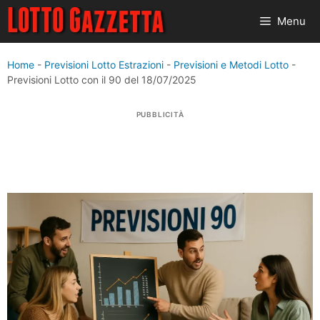
Vai
Menu
al
contenuto
Home
-
Previsioni Lotto Estrazioni
-
Previsioni e Metodi Lotto
-
Previsioni Lotto con il 90 del 18/07/2025
PUBBLICITÀ