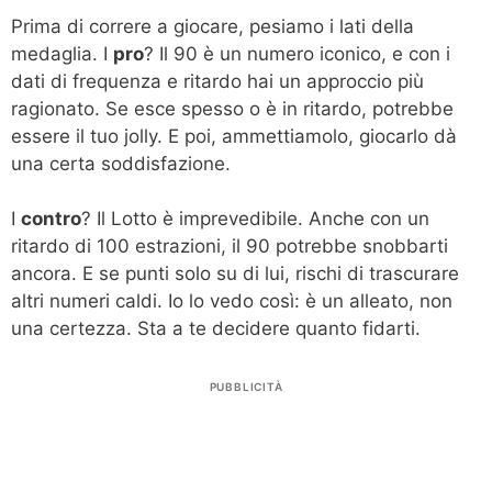
Prima di correre a giocare, pesiamo i lati della
medaglia. I
pro
? Il 90 è un numero iconico, e con i
dati di frequenza e ritardo hai un approccio più
ragionato. Se esce spesso o è in ritardo, potrebbe
essere il tuo jolly. E poi, ammettiamolo, giocarlo dà
una certa soddisfazione.
I
contro
? Il Lotto è imprevedibile. Anche con un
ritardo di 100 estrazioni, il 90 potrebbe snobbarti
ancora. E se punti solo su di lui, rischi di trascurare
altri numeri caldi. Io lo vedo così: è un alleato, non
una certezza. Sta a te decidere quanto fidarti.
PUBBLICITÀ