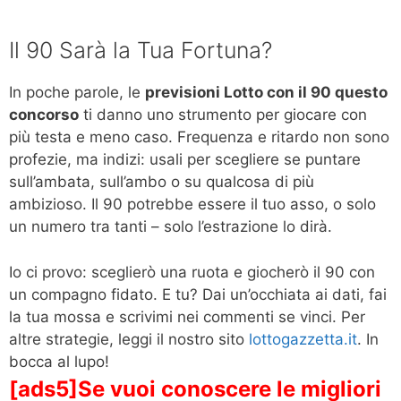
Il 90 Sarà la Tua Fortuna?
In poche parole, le
previsioni Lotto con il 90 questo
concorso
ti danno uno strumento per giocare con
più testa e meno caso. Frequenza e ritardo non sono
profezie, ma indizi: usali per scegliere se puntare
sull’ambata, sull’ambo o su qualcosa di più
ambizioso. Il 90 potrebbe essere il tuo asso, o solo
un numero tra tanti – solo l’estrazione lo dirà.
Io ci provo: sceglierò una ruota e giocherò il 90 con
un compagno fidato. E tu? Dai un’occhiata ai dati, fai
la tua mossa e scrivimi nei commenti se vinci. Per
altre strategie, leggi il nostro sito
lottogazzetta.it
. In
bocca al lupo!
[ads5]Se vuoi conoscere le migliori