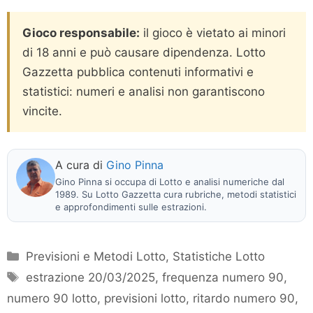
Gioco responsabile:
il gioco è vietato ai minori
di 18 anni e può causare dipendenza. Lotto
Gazzetta pubblica contenuti informativi e
statistici: numeri e analisi non garantiscono
vincite.
A cura di
Gino Pinna
Gino Pinna si occupa di Lotto e analisi numeriche dal
1989. Su Lotto Gazzetta cura rubriche, metodi statistici
e approfondimenti sulle estrazioni.
Categorie
Previsioni e Metodi Lotto
,
Statistiche Lotto
Tag
estrazione 20/03/2025
,
frequenza numero 90
,
numero 90 lotto
,
previsioni lotto
,
ritardo numero 90
,