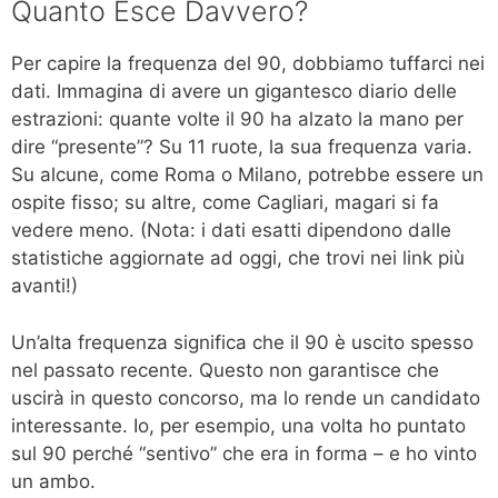
Quanto Esce Davvero?
Per capire la frequenza del 90, dobbiamo tuffarci nei
dati. Immagina di avere un gigantesco diario delle
estrazioni: quante volte il 90 ha alzato la mano per
dire “presente”? Su 11 ruote, la sua frequenza varia.
Su alcune, come Roma o Milano, potrebbe essere un
ospite fisso; su altre, come Cagliari, magari si fa
vedere meno. (Nota: i dati esatti dipendono dalle
statistiche aggiornate ad oggi, che trovi nei link più
avanti!)
Un’alta frequenza significa che il 90 è uscito spesso
nel passato recente. Questo non garantisce che
uscirà in questo concorso, ma lo rende un candidato
interessante. Io, per esempio, una volta ho puntato
sul 90 perché “sentivo” che era in forma – e ho vinto
un ambo.