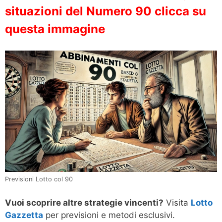
situazioni del Numero 90 clicca su
questa immagine
Previsioni Lotto col 90
Vuoi scoprire altre strategie vincenti?
Visita
Lotto
Gazzetta
per previsioni e metodi esclusivi.