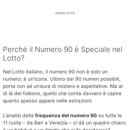
PUBBLICITÀ
Perché il Numero 90 è Speciale nel
Lotto?
Nel Lotto italiano, il numero 90 non è solo un
numero: è un’icona. Ultimo dei 90 numeri possibili,
porta con sé un’aura di mistero e aspettative. Ma al
di là del folklore, quello che conta davvero è capire
quanto spesso appare nelle estrazioni.
L’analisi della
frequenza del numero 90
su tutte le
11 ruote – da Bari a Venezia – ci dà un quadro chiaro:
è un habitué o un timido che si fa desiderare?