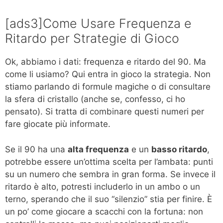
[ads3]Come Usare Frequenza e
Ritardo per Strategie di Gioco
Ok, abbiamo i dati: frequenza e ritardo del 90. Ma
come li usiamo? Qui entra in gioco la strategia. Non
stiamo parlando di formule magiche o di consultare
la sfera di cristallo (anche se, confesso, ci ho
pensato). Si tratta di combinare questi numeri per
fare giocate più informate.
Se il 90 ha una
alta frequenza
e un
basso ritardo
,
potrebbe essere un’ottima scelta per l’ambata: punti
su un numero che sembra in gran forma. Se invece il
ritardo è alto, potresti includerlo in un ambo o un
terno, sperando che il suo “silenzio” stia per finire. È
un po’ come giocare a scacchi con la fortuna: non