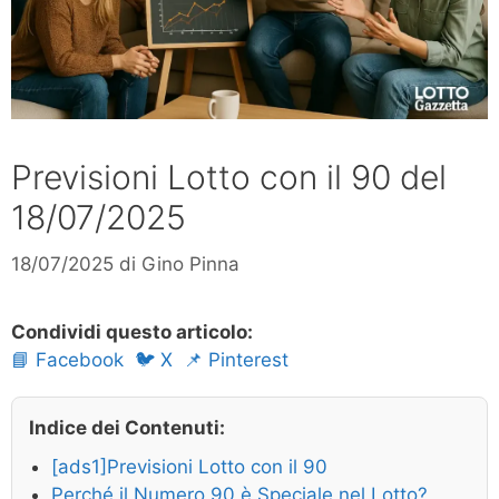
Previsioni Lotto con il 90 del
18/07/2025
18/07/2025
di
Gino Pinna
Condividi questo articolo:
📘 Facebook
🐦 X
📌 Pinterest
Indice dei Contenuti:
[ads1]Previsioni Lotto con il 90
Perché il Numero 90 è Speciale nel Lotto?