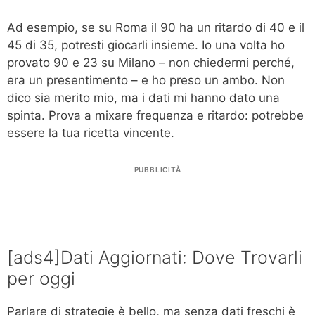
Ad esempio, se su Roma il 90 ha un ritardo di 40 e il
45 di 35, potresti giocarli insieme. Io una volta ho
provato 90 e 23 su Milano – non chiedermi perché,
era un presentimento – e ho preso un ambo. Non
dico sia merito mio, ma i dati mi hanno dato una
spinta. Prova a mixare frequenza e ritardo: potrebbe
essere la tua ricetta vincente.
PUBBLICITÀ
[ads4]Dati Aggiornati: Dove Trovarli
per oggi
Parlare di strategie è bello, ma senza dati freschi è