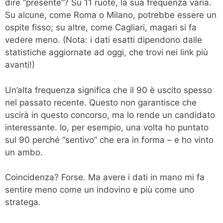
dire “presente”? Su 11 ruote, la sua frequenza varia.
Su alcune, come Roma o Milano, potrebbe essere un
ospite fisso; su altre, come Cagliari, magari si fa
vedere meno. (Nota: i dati esatti dipendono dalle
statistiche aggiornate ad oggi, che trovi nei link più
avanti!)
Un’alta frequenza significa che il 90 è uscito spesso
nel passato recente. Questo non garantisce che
uscirà in questo concorso, ma lo rende un candidato
interessante. Io, per esempio, una volta ho puntato
sul 90 perché “sentivo” che era in forma – e ho vinto
un ambo.
Coincidenza? Forse. Ma avere i dati in mano mi fa
sentire meno come un indovino e più come uno
stratega.