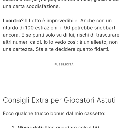
una certa soddisfazione.
I
contro
? Il Lotto è imprevedibile. Anche con un
ritardo di 100 estrazioni, il 90 potrebbe snobbarti
ancora. E se punti solo su di lui, rischi di trascurare
altri numeri caldi. Io lo vedo così: è un alleato, non
una certezza. Sta a te decidere quanto fidarti.
PUBBLICITÀ
Consigli Extra per Giocatori Astuti
Ecco qualche trucco bonus dal mio cassetto:
Mixa i dati:
Non guardare solo il 90.