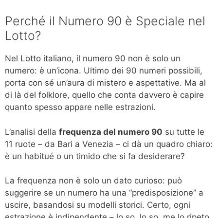
Perché il Numero 90 è Speciale nel
Lotto?
Nel Lotto italiano, il numero 90 non è solo un
numero: è un’icona. Ultimo dei 90 numeri possibili,
porta con sé un’aura di mistero e aspettative. Ma al
di là del folklore, quello che conta davvero è capire
quanto spesso appare nelle estrazioni.
L’analisi della
frequenza del numero 90
su tutte le
11 ruote – da Bari a Venezia – ci dà un quadro chiaro:
è un habitué o un timido che si fa desiderare?
La frequenza non è solo un dato curioso: può
suggerire se un numero ha una “predisposizione” a
uscire, basandosi su modelli storici. Certo, ogni
estrazione è indipendente – lo so, lo so, me lo ripeto