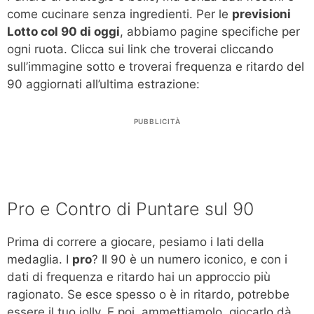
come cucinare senza ingredienti. Per le
previsioni
Lotto col 90 di oggi
, abbiamo pagine specifiche per
ogni ruota. Clicca sui link che troverai cliccando
sull’immagine sotto e troverai frequenza e ritardo del
90 aggiornati all’ultima estrazione:
PUBBLICITÀ
Pro e Contro di Puntare sul 90
Prima di correre a giocare, pesiamo i lati della
medaglia. I
pro
? Il 90 è un numero iconico, e con i
dati di frequenza e ritardo hai un approccio più
ragionato. Se esce spesso o è in ritardo, potrebbe
essere il tuo jolly. E poi, ammettiamolo, giocarlo dà