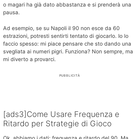
o magari ha già dato abbastanza e si prenderà una
pausa.
Ad esempio, se su Napoli il 90 non esce da 60
estrazioni, potresti sentirti tentato di giocarlo. Io lo
faccio spesso: mi piace pensare che sto dando una
svegliata ai numeri pigri. Funziona? Non sempre, ma
mi diverto a provarci.
PUBBLICITÀ
[ads3]Come Usare Frequenza e
Ritardo per Strategie di Gioco
Ok, abbiamo i dati: frequenza e ritardo del 90. Ma