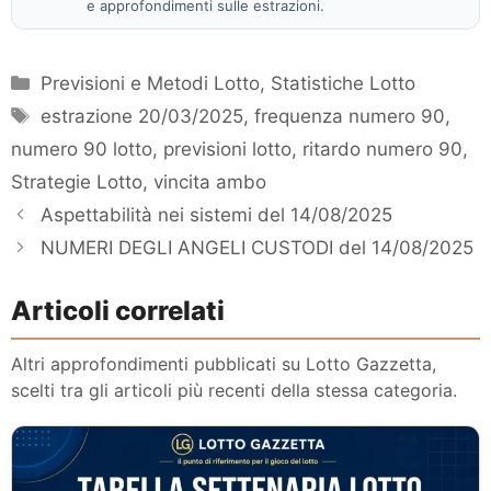
e approfondimenti sulle estrazioni.
Categorie
Previsioni e Metodi Lotto
,
Statistiche Lotto
Tag
estrazione 20/03/2025
,
frequenza numero 90
,
numero 90 lotto
,
previsioni lotto
,
ritardo numero 90
,
Strategie Lotto
,
vincita ambo
Aspettabilità nei sistemi del 14/08/2025
NUMERI DEGLI ANGELI CUSTODI del 14/08/2025
Articoli correlati
Altri approfondimenti pubblicati su Lotto Gazzetta,
scelti tra gli articoli più recenti della stessa categoria.