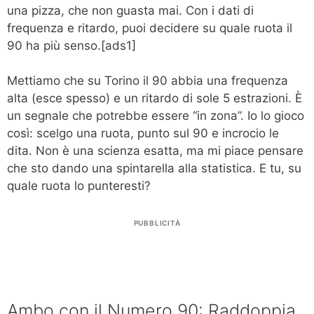
una pizza, che non guasta mai. Con i dati di
frequenza e ritardo, puoi decidere su quale ruota il
90 ha più senso.[ads1]
Mettiamo che su Torino il 90 abbia una frequenza
alta (esce spesso) e un ritardo di sole 5 estrazioni. È
un segnale che potrebbe essere “in zona”. Io lo gioco
così: scelgo una ruota, punto sul 90 e incrocio le
dita. Non è una scienza esatta, ma mi piace pensare
che sto dando una spintarella alla statistica. E tu, su
quale ruota lo punteresti?
PUBBLICITÀ
Ambo con il Numero 90: Raddoppia