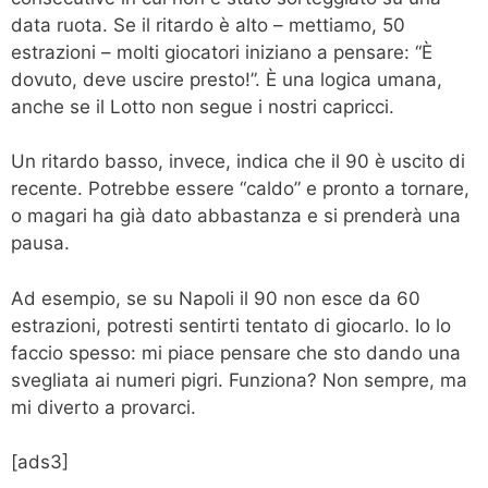
data ruota. Se il ritardo è alto – mettiamo, 50
estrazioni – molti giocatori iniziano a pensare: “È
dovuto, deve uscire presto!”. È una logica umana,
anche se il Lotto non segue i nostri capricci.
Un ritardo basso, invece, indica che il 90 è uscito di
recente. Potrebbe essere “caldo” e pronto a tornare,
o magari ha già dato abbastanza e si prenderà una
pausa.
Ad esempio, se su Napoli il 90 non esce da 60
estrazioni, potresti sentirti tentato di giocarlo. Io lo
faccio spesso: mi piace pensare che sto dando una
svegliata ai numeri pigri. Funziona? Non sempre, ma
mi diverto a provarci.
[ads3]