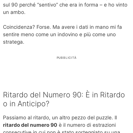
sul 90 perché “sentivo” che era in forma – e ho vinto
un ambo.
Coincidenza? Forse. Ma avere i dati in mano mi fa
sentire meno come un indovino e più come uno
stratega.
PUBBLICITÀ
Ritardo del Numero 90: È in Ritardo
o in Anticipo?
Passiamo al ritardo, un altro pezzo del puzzle. Il
ritardo del numero 90
è il numero di estrazioni
consecutive in cui non è stato sorteggiato su una