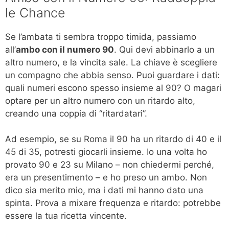
le Chance
Se l’ambata ti sembra troppo timida, passiamo
all’
ambo con il numero 90
. Qui devi abbinarlo a un
altro numero, e la vincita sale. La chiave è scegliere
un compagno che abbia senso. Puoi guardare i dati:
quali numeri escono spesso insieme al 90? O magari
optare per un altro numero con un ritardo alto,
creando una coppia di “ritardatari”.
Ad esempio, se su Roma il 90 ha un ritardo di 40 e il
45 di 35, potresti giocarli insieme. Io una volta ho
provato 90 e 23 su Milano – non chiedermi perché,
era un presentimento – e ho preso un ambo. Non
dico sia merito mio, ma i dati mi hanno dato una
spinta. Prova a mixare frequenza e ritardo: potrebbe
essere la tua ricetta vincente.