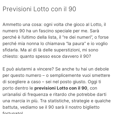
Previsioni Lotto con il 90
Ammetto una cosa: ogni volta che gioco al Lotto, il
numero 90 ha un fascino speciale per me. Sarà
perché è l’ultimo della lista, il “re dei numeri”, o forse
perché mia nonna lo chiamava “la paura” e io voglio
sfidarla. Ma al di là delle superstizioni, mi sono
chiesto: quanto spesso esce davvero il 90?
E può aiutarmi a vincere? Se anche tu hai un debole
per questo numero – o semplicemente vuoi smettere
di scegliere a caso – sei nel posto giusto. Oggi ti
porto dentro le
previsioni Lotto con il 90
, con
un’analisi di frequenza e ritardo che potrebbe darti
una marcia in più. Tra statistiche, strategie e qualche
battuta, vediamo se il 90 sarà il nostro biglietto
fortunato!