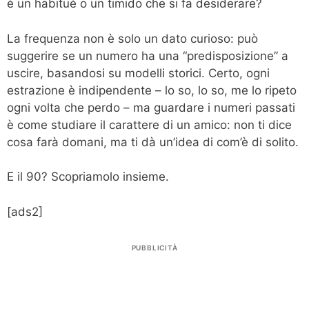
è un habitué o un timido che si fa desiderare?
La frequenza non è solo un dato curioso: può
suggerire se un numero ha una “predisposizione” a
uscire, basandosi su modelli storici. Certo, ogni
estrazione è indipendente – lo so, lo so, me lo ripeto
ogni volta che perdo – ma guardare i numeri passati
è come studiare il carattere di un amico: non ti dice
cosa farà domani, ma ti dà un’idea di com’è di solito.
E il 90? Scopriamolo insieme.
[ads2]
PUBBLICITÀ