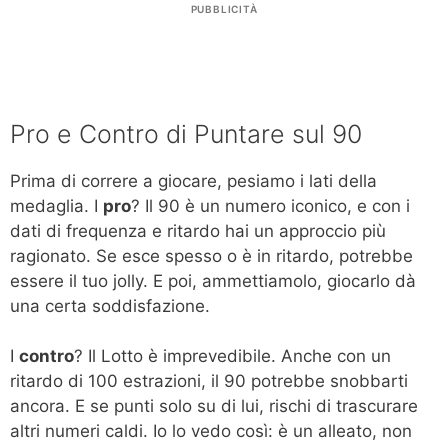
PUBBLICITÀ
Pro e Contro di Puntare sul 90
Prima di correre a giocare, pesiamo i lati della
medaglia. I
pro
? Il 90 è un numero iconico, e con i
dati di frequenza e ritardo hai un approccio più
ragionato. Se esce spesso o è in ritardo, potrebbe
essere il tuo jolly. E poi, ammettiamolo, giocarlo dà
una certa soddisfazione.
I
contro
? Il Lotto è imprevedibile. Anche con un
ritardo di 100 estrazioni, il 90 potrebbe snobbarti
ancora. E se punti solo su di lui, rischi di trascurare
altri numeri caldi. Io lo vedo così: è un alleato, non