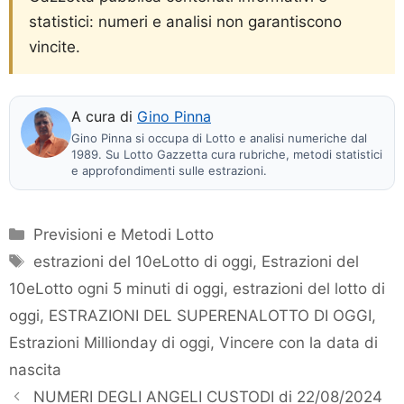
statistici: numeri e analisi non garantiscono
vincite.
A cura di
Gino Pinna
Gino Pinna si occupa di Lotto e analisi numeriche dal
1989. Su Lotto Gazzetta cura rubriche, metodi statistici
e approfondimenti sulle estrazioni.
Categorie
Previsioni e Metodi Lotto
Tag
estrazioni del 10eLotto di oggi
,
Estrazioni del
10eLotto ogni 5 minuti di oggi
,
estrazioni del lotto di
oggi
,
ESTRAZIONI DEL SUPERENALOTTO DI OGGI
,
Estrazioni Millionday di oggi
,
Vincere con la data di
nascita
NUMERI DEGLI ANGELI CUSTODI di 22/08/2024