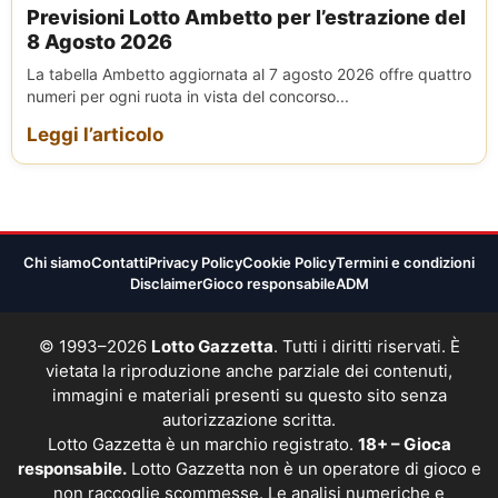
Previsioni Lotto Ambetto per l’estrazione del
8 Agosto 2026
La tabella Ambetto aggiornata al 7 agosto 2026 offre quattro
numeri per ogni ruota in vista del concorso...
Leggi l’articolo
Chi siamo
Contatti
Privacy Policy
Cookie Policy
Termini e condizioni
Disclaimer
Gioco responsabile
ADM
© 1993–2026
Lotto Gazzetta
. Tutti i diritti riservati. È
vietata la riproduzione anche parziale dei contenuti,
immagini e materiali presenti su questo sito senza
autorizzazione scritta.
Lotto Gazzetta è un marchio registrato.
18+ – Gioca
responsabile.
Lotto Gazzetta non è un operatore di gioco e
non raccoglie scommesse. Le analisi numeriche e