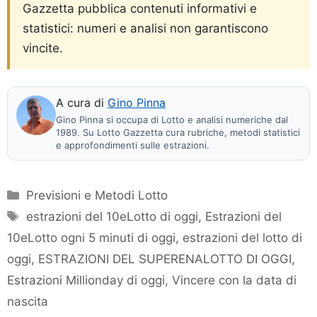
Gazzetta pubblica contenuti informativi e
statistici: numeri e analisi non garantiscono
vincite.
A cura di
Gino Pinna
Gino Pinna si occupa di Lotto e analisi numeriche dal
1989. Su Lotto Gazzetta cura rubriche, metodi statistici
e approfondimenti sulle estrazioni.
Categorie
Previsioni e Metodi Lotto
Tag
estrazioni del 10eLotto di oggi
,
Estrazioni del
10eLotto ogni 5 minuti di oggi
,
estrazioni del lotto di
oggi
,
ESTRAZIONI DEL SUPERENALOTTO DI OGGI
,
Estrazioni Millionday di oggi
,
Vincere con la data di
nascita