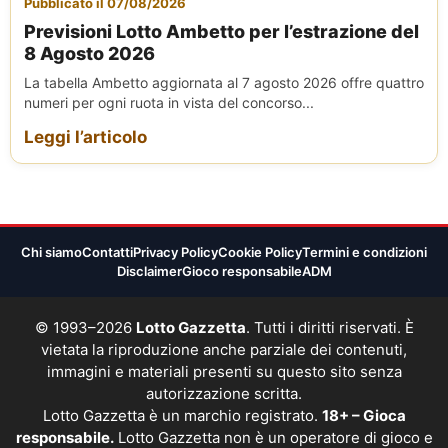
Pubblicato il 07/08/2026
Previsioni Lotto Ambetto per l’estrazione del
8 Agosto 2026
La tabella Ambetto aggiornata al 7 agosto 2026 offre quattro
numeri per ogni ruota in vista del concorso...
Leggi l’articolo
Chi siamo
Contatti
Privacy Policy
Cookie Policy
Termini e condizioni
Disclaimer
Gioco responsabile
ADM
© 1993–2026
Lotto Gazzetta
. Tutti i diritti riservati. È
vietata la riproduzione anche parziale dei contenuti,
immagini e materiali presenti su questo sito senza
autorizzazione scritta.
Lotto Gazzetta è un marchio registrato.
18+ – Gioca
responsabile.
Lotto Gazzetta non è un operatore di gioco e