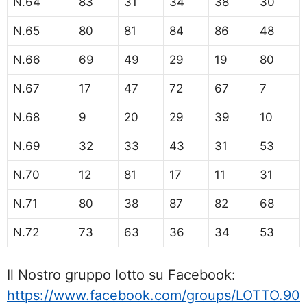
N.64
83
31
34
38
30
N.65
80
81
84
86
48
N.66
69
49
29
19
80
N.67
17
47
72
67
7
N.68
9
20
29
39
10
N.69
32
33
43
31
53
N.70
12
81
17
11
31
N.71
80
38
87
82
68
N.72
73
63
36
34
53
Il Nostro gruppo lotto su Facebook:
https://www.facebook.com/groups/LOTTO.90