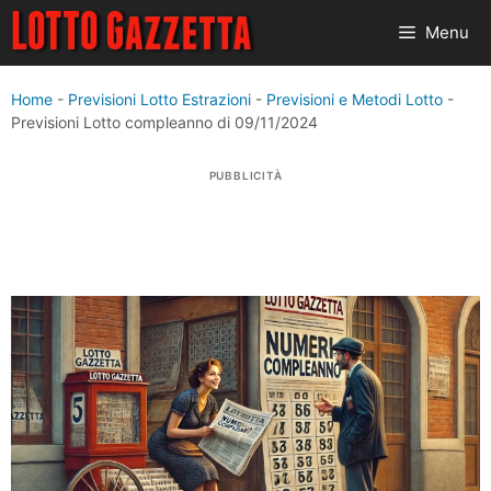
Vai
Menu
al
contenuto
Home
-
Previsioni Lotto Estrazioni
-
Previsioni e Metodi Lotto
-
Previsioni Lotto compleanno di 09/11/2024
PUBBLICITÀ