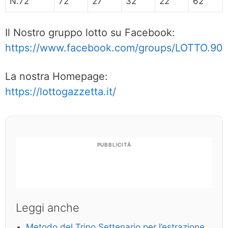
N.72
72
27
32
22
62
Il Nostro gruppo lotto su Facebook:
https://www.facebook.com/groups/LOTTO.90
La nostra Homepage:
https://lottogazzetta.it/
PUBBLICITÀ
Leggi anche
Metodo del Trino Settenario per l’estrazione