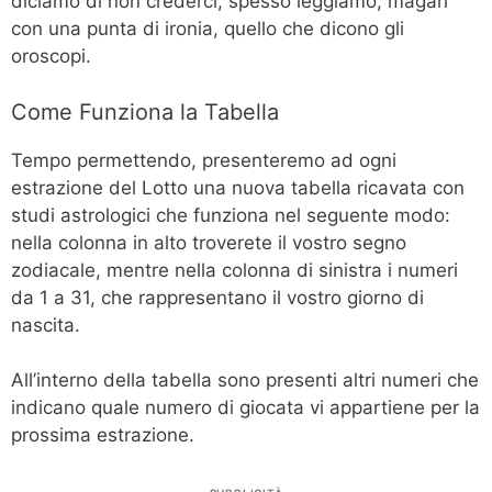
diciamo di non crederci, spesso leggiamo, magari
con una punta di ironia, quello che dicono gli
oroscopi.
Come Funziona la Tabella
Tempo permettendo, presenteremo ad ogni
estrazione del Lotto una nuova tabella ricavata con
studi astrologici che funziona nel seguente modo:
nella colonna in alto troverete il vostro segno
zodiacale, mentre nella colonna di sinistra i numeri
da 1 a 31, che rappresentano il vostro giorno di
nascita.
All’interno della tabella sono presenti altri numeri che
indicano quale numero di giocata vi appartiene per la
prossima estrazione.