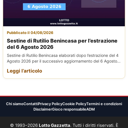
Pubblicato il 04/08/2026
Sestine di Rutilio Benincasa per l’estrazione
del 6 Agosto 2026
Sestine di Rutilio Benincasa elaborati dopo l’estrazione del 4
Agosto 2026 per il successivo aggiornamento del 6 Agosto...
Leggi l’articolo
Chi siamo
Contatti
Privacy Policy
Cookie Policy
Termini e condizioni
Disclaimer
Gioco responsabile
ADM
© 1993–2026
Lotto Gazzetta
. Tutti i diritti riservati. È