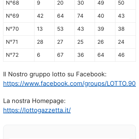
N°68
9
20
30
49
50
N°69
42
64
74
40
43
N°70
13
53
43
39
38
N°71
28
27
25
26
24
N°72
6
67
36
64
46
Il Nostro gruppo lotto su Facebook:
https://www.facebook.com/groups/LOTTO.90
La nostra Homepage:
https://lottogazzetta.it/