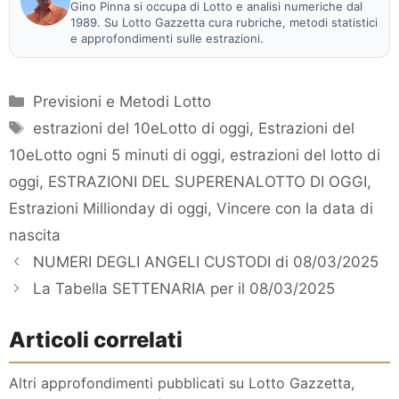
Gino Pinna si occupa di Lotto e analisi numeriche dal
1989. Su Lotto Gazzetta cura rubriche, metodi statistici
e approfondimenti sulle estrazioni.
Categorie
Previsioni e Metodi Lotto
Tag
estrazioni del 10eLotto di oggi
,
Estrazioni del
10eLotto ogni 5 minuti di oggi
,
estrazioni del lotto di
oggi
,
ESTRAZIONI DEL SUPERENALOTTO DI OGGI
,
Estrazioni Millionday di oggi
,
Vincere con la data di
nascita
NUMERI DEGLI ANGELI CUSTODI di 08/03/2025
La Tabella SETTENARIA per il 08/03/2025
Articoli correlati
Altri approfondimenti pubblicati su Lotto Gazzetta,