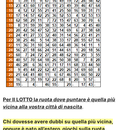
Per Il LOTTO l
a ruota dove puntare è quella più
vicina alla vostra città di nascita
.
Chi dovesse avere dubbi su quella più vicina,
oppure è nato all’estero, giochi sulla ruota