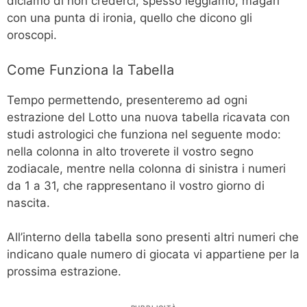
diciamo di non crederci, spesso leggiamo, magari
con una punta di ironia, quello che dicono gli
oroscopi.
Come Funziona la Tabella
Tempo permettendo, presenteremo ad ogni
estrazione del Lotto una nuova tabella ricavata con
studi astrologici che funziona nel seguente modo:
nella colonna in alto troverete il vostro segno
zodiacale, mentre nella colonna di sinistra i numeri
da 1 a 31, che rappresentano il vostro giorno di
nascita.
All’interno della tabella sono presenti altri numeri che
indicano quale numero di giocata vi appartiene per la
prossima estrazione.