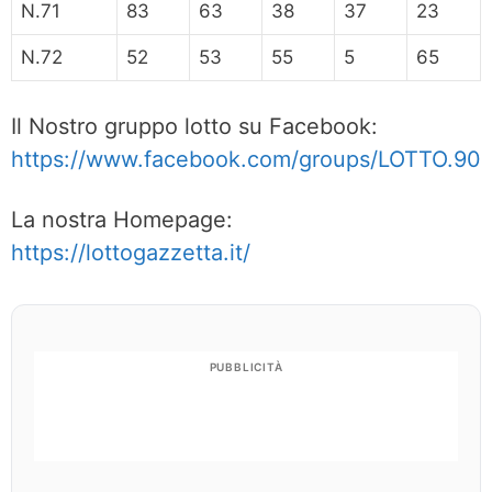
N.71
83
63
38
37
23
N.72
52
53
55
5
65
Il Nostro gruppo lotto su Facebook:
https://www.facebook.com/groups/LOTTO.90
La nostra Homepage:
https://lottogazzetta.it/
PUBBLICITÀ