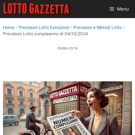
Vai
Menu
al
contenuto
Home
-
Previsioni Lotto Estrazioni
-
Previsioni e Metodi Lotto
-
Previsioni Lotto compleanno di 04/10/2024
PUBBLICITÀ