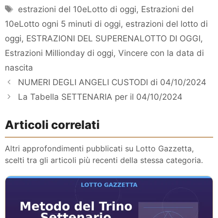
Tag
estrazioni del 10eLotto di oggi
,
Estrazioni del
10eLotto ogni 5 minuti di oggi
,
estrazioni del lotto di
oggi
,
ESTRAZIONI DEL SUPERENALOTTO DI OGGI
,
Estrazioni Millionday di oggi
,
Vincere con la data di
nascita
NUMERI DEGLI ANGELI CUSTODI di 04/10/2024
La Tabella SETTENARIA per il 04/10/2024
Articoli correlati
Altri approfondimenti pubblicati su Lotto Gazzetta,
scelti tra gli articoli più recenti della stessa categoria.