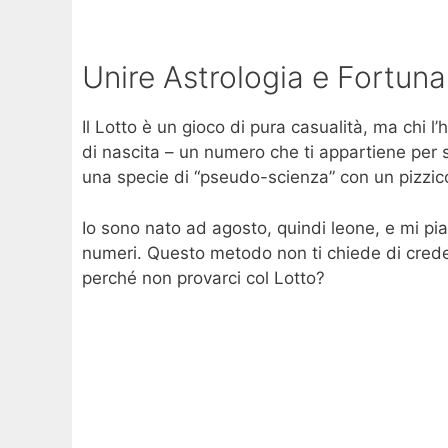
Unire Astrologia e Fortuna
Il Lotto è un gioco di pura casualità, ma chi 
di nascita – un numero che ti appartiene per s
una specie di “pseudo-scienza” con un pizzico
Io sono nato ad agosto, quindi leone, e mi pi
numeri. Questo metodo non ti chiede di creder
perché non provarci col Lotto?