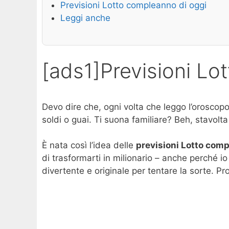
Previsioni Lotto compleanno di oggi
Leggi anche
[ads1]Previsioni L
Devo dire che, ogni volta che leggo l’oroscopo,
soldi o guai. Ti suona familiare? Beh, stavolta
È nata così l’idea delle
previsioni Lotto com
di trasformarti in milionario – anche perché i
divertente e originale per tentare la sorte. P