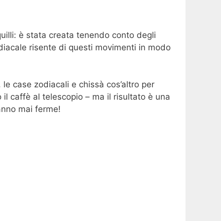
quilli: è stata creata tenendo conto degli
zodiacale risente di questi movimenti in modo
 le case zodiacali e chissà cos’altro per
 caffè al telescopio – ma il risultato è una
tanno mai ferme!