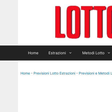
Vai
al
contenuto
Home
Estrazioni
Metodi Lotto
Home
-
Previsioni Lotto Estrazioni
-
Previsioni e Metodi 