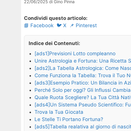
22/06/2025
di
Gino Pinna
Condividi questo articolo:
📘 Facebook
🐦 X
📌 Pinterest
Indice dei Contenuti:
[ads1]Previsioni Lotto compleanno
Unire Astrologia e Fortuna: Una Ricetta S
[ads2]La Tabella Astrologica: Come Nas
Come Funziona la Tabella: Trova il Tuo 
[ads3]Esempio Pratico: Un Bilancia in Az
Perché Solo per oggi? Gli Influssi Cambi
Quale Ruota Scegliere? La Tua Città Nat
[ads4]Un Sistema Pseudo Scientifico: F
Trova la Tua Giocata
Le Stelle Ti Portano Fortuna?
[ads5]Tabella realativa al giorno di nasci