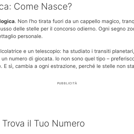
gica: Come Nasce?
logica
. Non l’ho tirata fuori da un cappello magico, tran
influsso delle stelle per il concorso odierno. Ogni segno 
ttaglio personale.
latrice e un telescopio: ha studiato i transiti planetari,
numero di giocata. Io non sono quel tipo – preferisco il
. E sì, cambia a ogni estrazione, perché le stelle non s
PUBBLICITÀ
 Trova il Tuo Numero