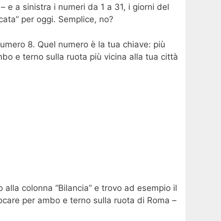
– e a sinistra i numeri da 1 a 31, i giorni del
ocata” per oggi. Semplice, no?
il numero 8. Quel numero è la tua chiave: più
mbo e terno sulla ruota più vicina alla tua città
o alla colonna “Bilancia” e trovo ad esempio il
iocare per ambo e terno sulla ruota di Roma –