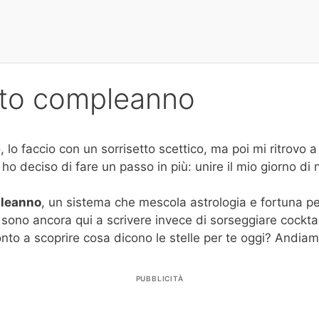
otto compleanno
 lo faccio con un sorrisetto scettico, ma poi mi ritrovo a
 ho deciso di fare un passo in più: unire il mio giorno di 
pleanno
, un sistema che mescola astrologia e fortuna pe
o sono ancora qui a scrivere invece di sorseggiare cockt
ronto a scoprire cosa dicono le stelle per te oggi? Andiam
PUBBLICITÀ