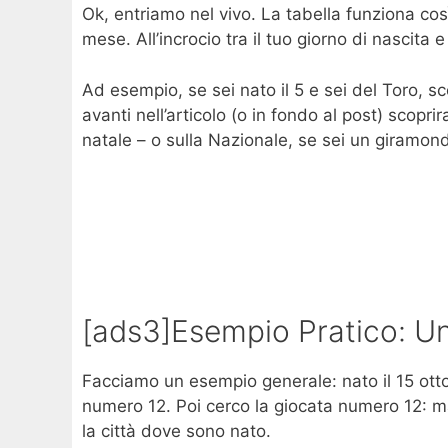
Ok, entriamo nel vivo. La tabella funziona così: 
mese. All’incrocio tra il tuo giorno di nascita
Ad esempio, se sei nato il 5 e sei del Toro, sco
avanti nell’articolo (o in fondo al post) scopri
natale – o sulla Nazionale, se sei un giramo
[ads3]Esempio Pratico: Un
Facciamo un esempio generale: nato il 15 ottobr
numero 12. Poi cerco la giocata numero 12: ma
la città dove sono nato.