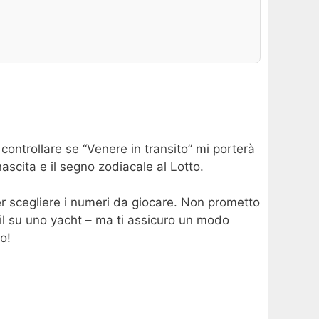
 controllare se “Venere in transito” mi porterà
nascita e il segno zodiacale al Lotto.
r scegliere i numeri da giocare. Non prometto
ail su uno yacht – ma ti assicuro un modo
o!