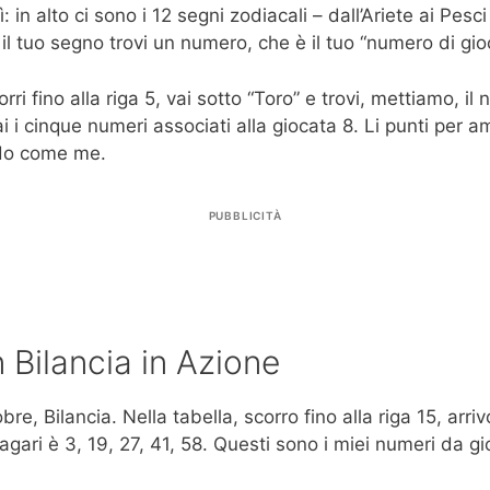
in alto ci sono i 12 segni zodiacali – dall’Ariete ai Pesci 
 e il tuo segno trovi un numero, che è il tuo “numero di gi
rri fino alla riga 5, vai sotto “Toro” e trovi, mettiamo, 
rai i cinque numeri associati alla giocata 8. Li punti per a
ndo come me.
PUBBLICITÀ
 Bilancia in Azione
e, Bilancia. Nella tabella, scorro fino alla riga 15, arriv
gari è 3, 19, 27, 41, 58. Questi sono i miei numeri da g