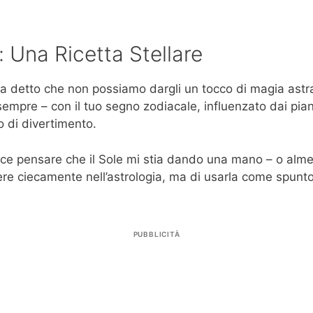
: Una Ricetta Stellare
l’ha detto che non possiamo dargli un tocco di magia ast
empre – con il tuo segno zodiacale, influenzato dai pian
 di divertimento.
ace pensare che il Sole mi stia dando una mano – o alme
e ciecamente nell’astrologia, ma di usarla come spunto. 
PUBBLICITÀ