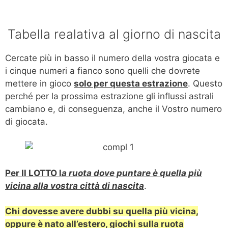
Tabella realativa al giorno di nascita
Cercate più in basso il numero della vostra giocata e
i cinque numeri a fianco sono quelli che dovrete
mettere in gioco
solo per questa estrazione
. Questo
perché per la prossima estrazione gli influssi astrali
cambiano e, di conseguenza, anche il Vostro numero
di giocata.
Per Il LOTTO l
a ruota dove puntare è quella più
vicina alla vostra città di nascita
.
Chi dovesse avere dubbi su quella più vicina,
oppure è nato all’estero, giochi sulla ruota