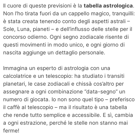
Il cuore di queste previsioni è la
tabella astrologica
.
Non l’ho tirata fuori da un cappello magico, tranquilli:
è stata creata tenendo conto degli aspetti astrali –
Sole, Luna, pianeti – e dell’influsso delle stelle per il
concorso odierno. Ogni segno zodiacale risente di
questi movimenti in modo unico, e ogni giorno di
nascita aggiunge un dettaglio personale.
Immagina un esperto di astrologia con una
calcolatrice e un telescopio: ha studiato i transiti
planetari, le case zodiacali e chissà cos’altro per
assegnare a ogni combinazione “data-segno” un
numero di giocata. Io non sono quel tipo – preferisco
il caffè al telescopio – ma il risultato è una tabella
che rende tutto semplice e accessibile. E sì, cambia
a ogni estrazione, perché le stelle non stanno mai
ferme!