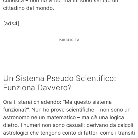
curiosità – non ho vinto, ma mi sono sentito un
cittadino del mondo.
[ads4]
PUBBLICITÀ
Un Sistema Pseudo Scientifico:
Funziona Davvero?
Ora ti starai chiedendo: “Ma questo sistema
funziona?”. Non ho prove scientifiche – non sono un
astronomo né un matematico – ma c’è una logica
dietro. I numeri non sono casuali: derivano da calcoli
astrologici che tengono conto di fattori come i transiti