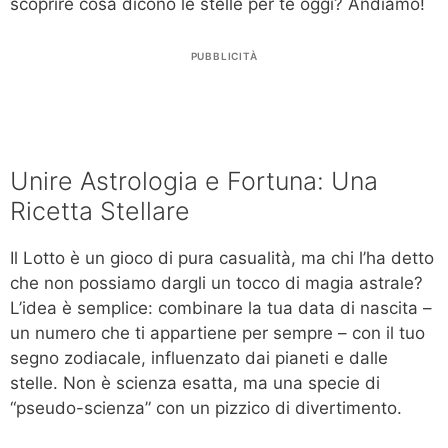
scoprire cosa dicono le stelle per te oggi? Andiamo!
PUBBLICITÀ
Unire Astrologia e Fortuna: Una
Ricetta Stellare
Il Lotto è un gioco di pura casualità, ma chi l’ha detto
che non possiamo dargli un tocco di magia astrale?
L’idea è semplice: combinare la tua data di nascita –
un numero che ti appartiene per sempre – con il tuo
segno zodiacale, influenzato dai pianeti e dalle
stelle. Non è scienza esatta, ma una specie di
“pseudo-scienza” con un pizzico di divertimento.