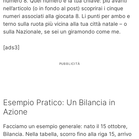
numero 8. Quel numero è la tua chiave: più avanti
nell’articolo (o in fondo al post) scoprirai i cinque
numeri associati alla giocata 8. Li punti per ambo e
terno sulla ruota più vicina alla tua città natale – o
sulla Nazionale, se sei un giramondo come me.
[ads3]
PUBBLICITÀ
Esempio Pratico: Un Bilancia in
Azione
Facciamo un esempio generale: nato il 15 ottobre,
Bilancia. Nella tabella, scorro fino alla riga 15, arrivo