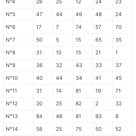
N°4
28
25
12
24
23
N°5
47
44
49
48
24
N°6
17
7
74
57
70
N°7
50
5
15
65
35
N°8
31
10
15
21
1
N°9
36
32
43
33
37
N°10
40
44
34
41
45
N°11
31
14
81
19
71
N°12
20
25
82
2
32
N°13
84
48
81
83
8
N°14
58
25
75
50
52