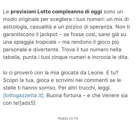
Le
previsioni Lotto compleanno di oggi
sono un
modo originale per scegliere i tuoi numeri: un mix di
astrologia, casualità e un pizzico di speranza. Non ti
garantiscono il jackpot – se fosse così, sarei già su
una spiaggia tropicale – ma rendono il gioco più
personale e divertente. Trova il tuo numero nella
tabella, punta i tuoi cinque numeri e incrocia le dita.
Io ci proverò con la mia giocata da Leone. E tu?
Scopri la tua, gioca e scrivimi nei commenti se le
stelle ti hanno sorriso. Per altri trucchi, leggi
[lottogazzetta.it]
. Buona fortuna – e che Venere sia
con te!
[ads5]
PUBBLICITÀ