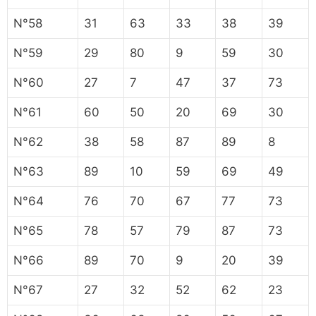
N°58
31
63
33
38
39
N°59
29
80
9
59
30
N°60
27
7
47
37
73
N°61
60
50
20
69
30
N°62
38
58
87
89
8
N°63
89
10
59
69
49
N°64
76
70
67
77
73
N°65
78
57
79
87
73
N°66
89
70
9
20
39
N°67
27
32
52
62
23