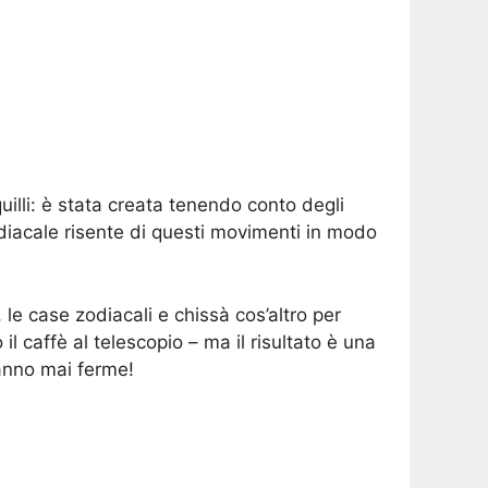
quilli: è stata creata tenendo conto degli
zodiacale risente di questi movimenti in modo
 le case zodiacali e chissà cos’altro per
 caffè al telescopio – ma il risultato è una
tanno mai ferme!