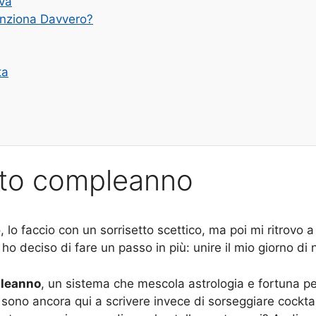
iva
unziona Davvero?
ta
otto compleanno
 lo faccio con un sorrisetto scettico, ma poi mi ritrovo a
 ho deciso di fare un passo in più: unire il mio giorno di 
pleanno
, un sistema che mescola astrologia e fortuna pe
o sono ancora qui a scrivere invece di sorseggiare cockt