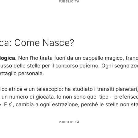
PUBBLICITÀ
gica: Come Nasce?
logica
. Non l’ho tirata fuori da un cappello magico, tran
influsso delle stelle per il concorso odierno. Ogni segno 
ttaglio personale.
latrice e un telescopio: ha studiato i transiti planetari,
numero di giocata. Io non sono quel tipo – preferisco il
. E sì, cambia a ogni estrazione, perché le stelle non s
PUBBLICITÀ