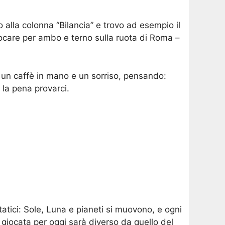
o alla colonna “Bilancia” e trovo ad esempio il
iocare per ambo e terno sulla ruota di Roma –
 un caffè in mano e un sorriso, pensando:
 la pena provarci.
tatici: Sole, Luna e pianeti si muovono, e ogni
 giocata per oggi sarà diverso da quello del