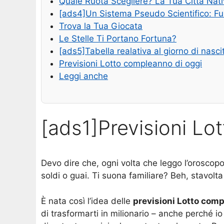
Quale Ruota Scegliere? La Tua Città Nat
[ads4]Un Sistema Pseudo Scientifico: F
Trova la Tua Giocata
Le Stelle Ti Portano Fortuna?
[ads5]Tabella realativa al giorno di nasci
Previsioni Lotto compleanno di oggi
Leggi anche
[ads1]Previsioni L
Devo dire che, ogni volta che leggo l’oroscopo,
soldi o guai. Ti suona familiare? Beh, stavolta
È nata così l’idea delle
previsioni Lotto com
di trasformarti in milionario – anche perché i