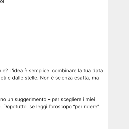
o!
rale? L’idea è semplice: combinare la tua data
eti e dalle stelle. Non è scienza esatta, ma
no un suggerimento – per scegliere i miei
Dopotutto, se leggi l’oroscopo “per ridere”,