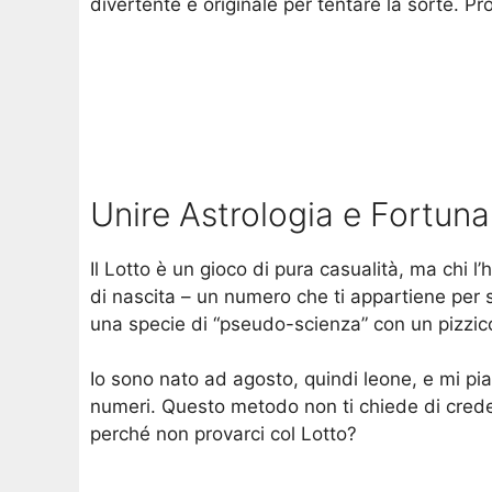
divertente e originale per tentare la sorte. P
Unire Astrologia e Fortuna
Il Lotto è un gioco di pura casualità, ma chi 
di nascita – un numero che ti appartiene per s
una specie di “pseudo-scienza” con un pizzico
Io sono nato ad agosto, quindi leone, e mi pi
numeri. Questo metodo non ti chiede di creder
perché non provarci col Lotto?