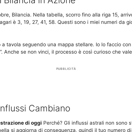
 Bilancia in Azione
e, Bilancia. Nella tabella, scorro fino alla riga 15, arriv
gari è 3, 19, 27, 41, 58. Questi sono i miei numeri da g
 a tavola seguendo una mappa stellare. Io lo faccio con
. Anche se non vinci, il processo è così curioso che vale
PUBBLICITÀ
Influssi Cambiano
estrazione di oggi
Perché? Gli influssi astrali non sono s
ella si aggiorna di conseguenza, quindi il tuo numero di