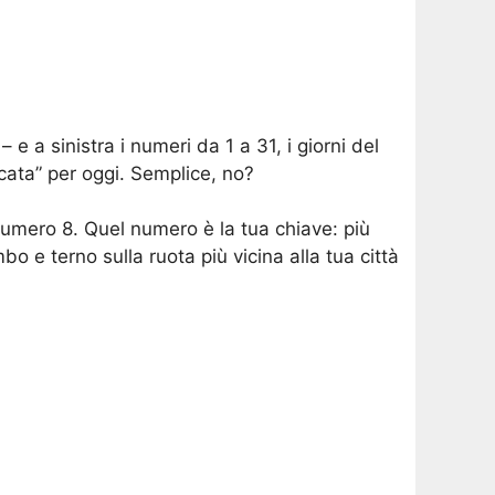
– e a sinistra i numeri da 1 a 31, i giorni del
ocata” per oggi. Semplice, no?
il numero 8. Quel numero è la tua chiave: più
mbo e terno sulla ruota più vicina alla tua città