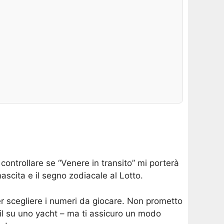
 controllare se “Venere in transito” mi porterà
nascita e il segno zodiacale al Lotto.
r scegliere i numeri da giocare. Non prometto
ail su uno yacht – ma ti assicuro un modo