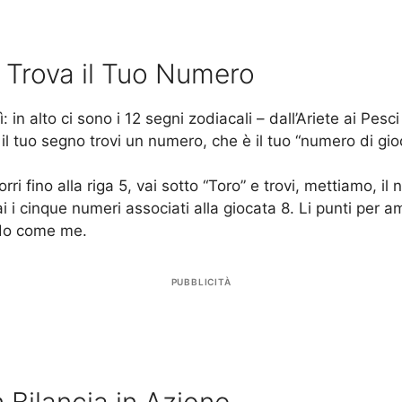
 Trova il Tuo Numero
in alto ci sono i 12 segni zodiacali – dall’Ariete ai Pesci 
 e il tuo segno trovi un numero, che è il tuo “numero di gi
rri fino alla riga 5, vai sotto “Toro” e trovi, mettiamo, 
rai i cinque numeri associati alla giocata 8. Li punti per a
ndo come me.
PUBBLICITÀ