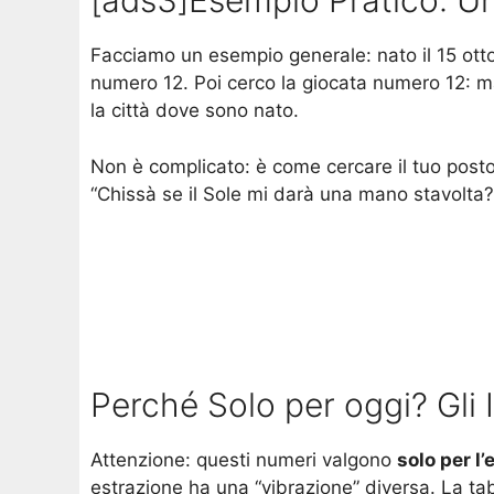
[ads3]Esempio Pratico: Un
Facciamo un esempio generale: nato il 15 ottobr
numero 12. Poi cerco la giocata numero 12: ma
la città dove sono nato.
Non è complicato: è come cercare il tuo posto
“Chissà se il Sole mi darà una mano stavolta?”
Perché Solo per oggi? Gli 
Attenzione: questi numeri valgono
solo per l’
estrazione ha una “vibrazione” diversa. La tab