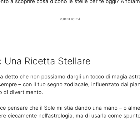
ronto a scoprire cosa dicono le stelle per te oggi? Andiam
PUBBLICITÀ
: Una Ricetta Stellare
l’ha detto che non possiamo dargli un tocco di magia ast
empre – con il tuo segno zodiacale, influenzato dai pian
 di divertimento.
ace pensare che il Sole mi stia dando una mano – o alme
e ciecamente nell’astrologia, ma di usarla come spunto. 