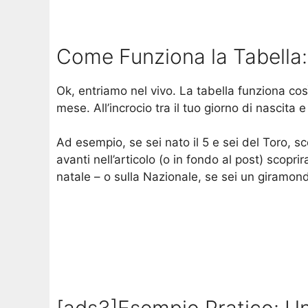
Come Funziona la Tabella:
Ok, entriamo nel vivo. La tabella funziona così: 
mese. All’incrocio tra il tuo giorno di nascita
Ad esempio, se sei nato il 5 e sei del Toro, sco
avanti nell’articolo (o in fondo al post) scopri
natale – o sulla Nazionale, se sei un giramo