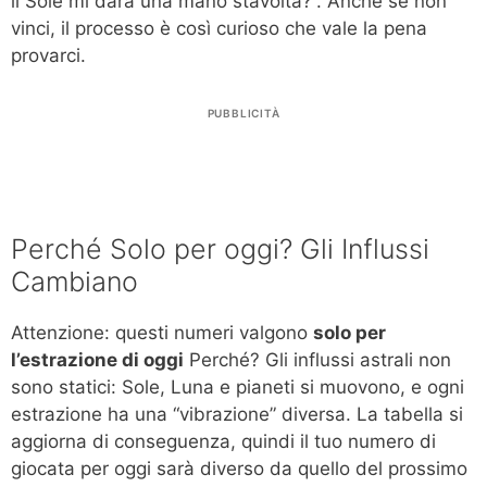
il Sole mi darà una mano stavolta?”. Anche se non
vinci, il processo è così curioso che vale la pena
provarci.
PUBBLICITÀ
Perché Solo per oggi? Gli Influssi
Cambiano
Attenzione: questi numeri valgono
solo per
l’estrazione di oggi
Perché? Gli influssi astrali non
sono statici: Sole, Luna e pianeti si muovono, e ogni
estrazione ha una “vibrazione” diversa. La tabella si
aggiorna di conseguenza, quindi il tuo numero di
giocata per oggi sarà diverso da quello del prossimo