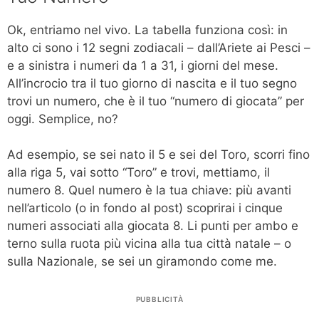
Ok, entriamo nel vivo. La tabella funziona così: in
alto ci sono i 12 segni zodiacali – dall’Ariete ai Pesci –
e a sinistra i numeri da 1 a 31, i giorni del mese.
All’incrocio tra il tuo giorno di nascita e il tuo segno
trovi un numero, che è il tuo “numero di giocata” per
oggi. Semplice, no?
Ad esempio, se sei nato il 5 e sei del Toro, scorri fino
alla riga 5, vai sotto “Toro” e trovi, mettiamo, il
numero 8. Quel numero è la tua chiave: più avanti
nell’articolo (o in fondo al post) scoprirai i cinque
numeri associati alla giocata 8. Li punti per ambo e
terno sulla ruota più vicina alla tua città natale – o
sulla Nazionale, se sei un giramondo come me.
PUBBLICITÀ