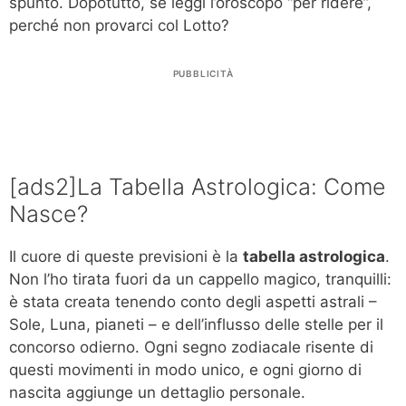
spunto. Dopotutto, se leggi l’oroscopo “per ridere”,
perché non provarci col Lotto?
PUBBLICITÀ
[ads2]La Tabella Astrologica: Come
Nasce?
Il cuore di queste previsioni è la
tabella astrologica
.
Non l’ho tirata fuori da un cappello magico, tranquilli:
è stata creata tenendo conto degli aspetti astrali –
Sole, Luna, pianeti – e dell’influsso delle stelle per il
concorso odierno. Ogni segno zodiacale risente di
questi movimenti in modo unico, e ogni giorno di
nascita aggiunge un dettaglio personale.