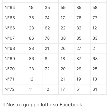
N°64
15
35
59
85
58
N°65
75
74
17
78
77
N°66
28
62
22
82
12
N°67
86
78
38
85
83
N°68
28
21
26
27
2
N°69
86
8
18
87
68
N°70
28
72
20
29
25
N°71
12
1
21
19
13
N°72
11
12
17
51
61
Il Nostro gruppo lotto su Facebook: