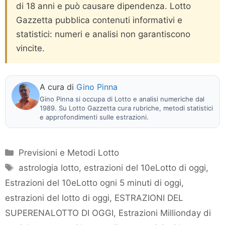
di 18 anni e può causare dipendenza. Lotto
Gazzetta pubblica contenuti informativi e
statistici: numeri e analisi non garantiscono
vincite.
A cura di
Gino Pinna
Gino Pinna si occupa di Lotto e analisi numeriche dal
1989. Su Lotto Gazzetta cura rubriche, metodi statistici
e approfondimenti sulle estrazioni.
Categorie
Previsioni e Metodi Lotto
Tag
astrologia lotto
,
estrazioni del 10eLotto di oggi
,
Estrazioni del 10eLotto ogni 5 minuti di oggi
,
estrazioni del lotto di oggi
,
ESTRAZIONI DEL
SUPERENALOTTO DI OGGI
,
Estrazioni Millionday di