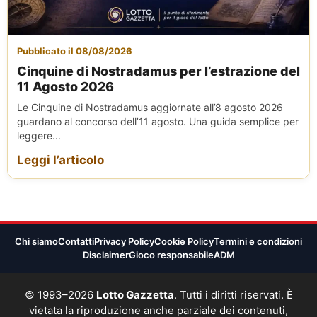
Pubblicato il 08/08/2026
Cinquine di Nostradamus per l’estrazione del
11 Agosto 2026
Le Cinquine di Nostradamus aggiornate all’8 agosto 2026
guardano al concorso dell’11 agosto. Una guida semplice per
leggere...
Leggi l’articolo
Chi siamo
Contatti
Privacy Policy
Cookie Policy
Termini e condizioni
Disclaimer
Gioco responsabile
ADM
© 1993–2026
Lotto Gazzetta
. Tutti i diritti riservati. È
vietata la riproduzione anche parziale dei contenuti,