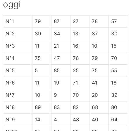
oggi
N°1
79
87
27
78
57
N°2
39
34
13
37
30
N°3
11
21
16
10
15
N°4
75
47
76
79
70
N°5
5
85
25
75
55
N°6
11
19
71
41
18
N°7
10
9
70
20
39
N°8
89
83
82
68
80
N°9
14
4
48
40
64