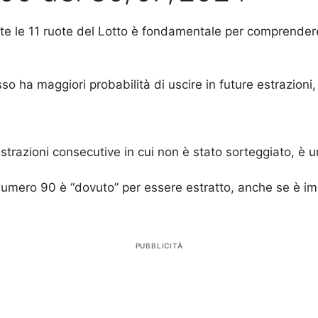
tutte le 11 ruote del Lotto è fondamentale per compren
 ha maggiori probabilità di uscire in future estrazioni, b
strazioni consecutive in cui non è stato sorteggiato, è u
l numero 90 è “dovuto” per essere estratto, anche se è i
PUBBLICITÀ