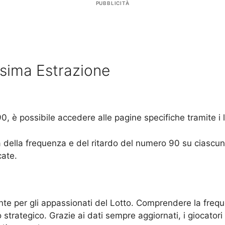
PUBBLICITÀ
ssima Estrazione
0, è possibile accedere alle pagine specifiche tramite i li
della frequenza e del ritardo del numero 90 su ciascuna 
cate.
te per gli appassionati del Lotto. Comprendere la freque
trategico. Grazie ai dati sempre aggiornati, i giocatori 