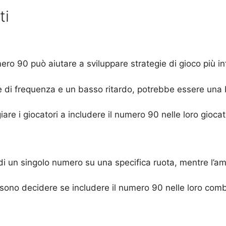
ti
umero 90 può aiutare a sviluppare strategie di gioco più i
e di frequenza e un basso ritardo, potrebbe essere una 
giare i giocatori a includere il numero 90 nelle loro gio
di un singolo numero su una specifica ruota, mentre l’am
 possono decidere se includere il numero 90 nelle loro com