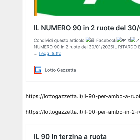
https://lottogazzetta.it/il-90-per-ambo-a-ruo
https://lottogazzetta.it/il-90-per-ambo-in-2-r