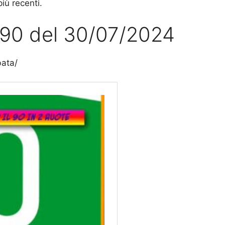
più recenti.
l 90 del 30/07/2024
bata/