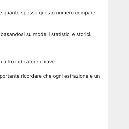
dere quanto spesso questo numero compare
asandosi su modelli statistici e storici.
n altro indicatore chiave.
mportante ricordare che ogni estrazione è un