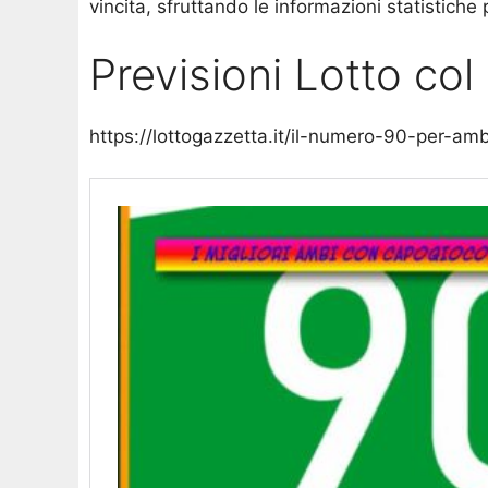
vincita, sfruttando le informazioni statistiche 
Previsioni Lotto co
https://lottogazzetta.it/il-numero-90-per-am