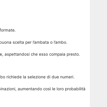
nformate.
buona scelta per l’ambata o l’ambo.
cate, aspettandosi che esso compaia presto.
bo richiede la selezione di due numeri.
binazioni, aumentando così le loro probabilità