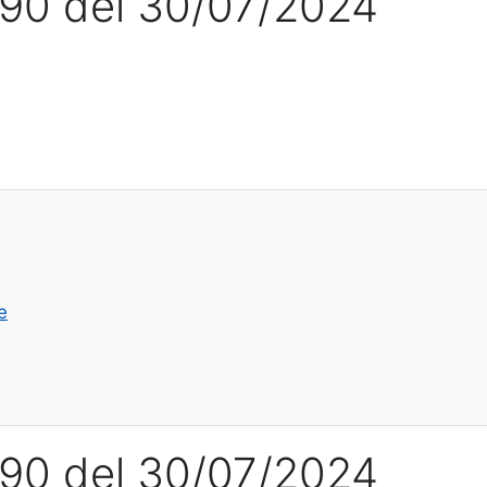
l 90 del 30/07/2024
e
l 90 del 30/07/2024