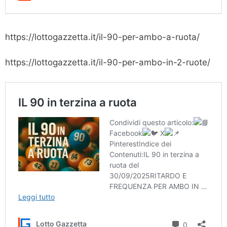
https://lottogazzetta.it/il-90-per-ambo-a-ruota/
https://lottogazzetta.it/il-90-per-ambo-in-2-ruote/