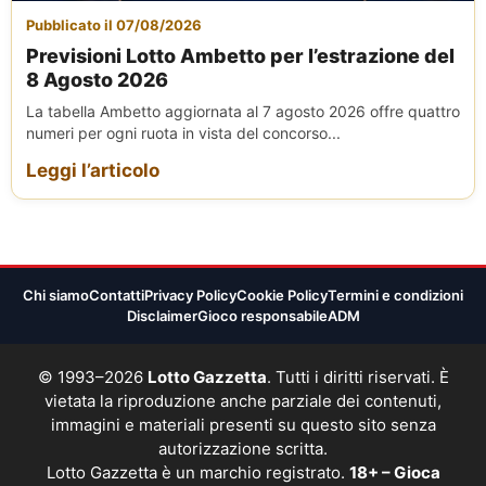
Pubblicato il 07/08/2026
Previsioni Lotto Ambetto per l’estrazione del
8 Agosto 2026
La tabella Ambetto aggiornata al 7 agosto 2026 offre quattro
numeri per ogni ruota in vista del concorso...
Leggi l’articolo
Chi siamo
Contatti
Privacy Policy
Cookie Policy
Termini e condizioni
Disclaimer
Gioco responsabile
ADM
© 1993–2026
Lotto Gazzetta
. Tutti i diritti riservati. È
vietata la riproduzione anche parziale dei contenuti,
immagini e materiali presenti su questo sito senza
autorizzazione scritta.
Lotto Gazzetta è un marchio registrato.
18+ – Gioca