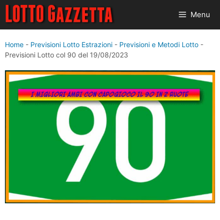
Vai
Menu
al
contenuto
Home
-
Previsioni Lotto Estrazioni
-
Previsioni e Metodi Lotto
-
Previsioni Lotto col 90 del 19/08/2023