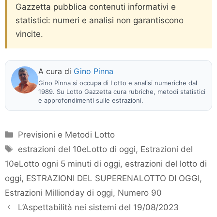
Gazzetta pubblica contenuti informativi e
statistici: numeri e analisi non garantiscono
vincite.
A cura di
Gino Pinna
Gino Pinna si occupa di Lotto e analisi numeriche dal
1989. Su Lotto Gazzetta cura rubriche, metodi statistici
e approfondimenti sulle estrazioni.
Categorie
Previsioni e Metodi Lotto
Tag
estrazioni del 10eLotto di oggi
,
Estrazioni del
10eLotto ogni 5 minuti di oggi
,
estrazioni del lotto di
oggi
,
ESTRAZIONI DEL SUPERENALOTTO DI OGGI
,
Estrazioni Millionday di oggi
,
Numero 90
L’Aspettabilità nei sistemi del 19/08/2023