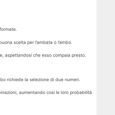
nformate.
buona scelta per l’ambata o l’ambo.
cate, aspettandosi che esso compaia presto.
bo richiede la selezione di due numeri.
binazioni, aumentando così le loro probabilità