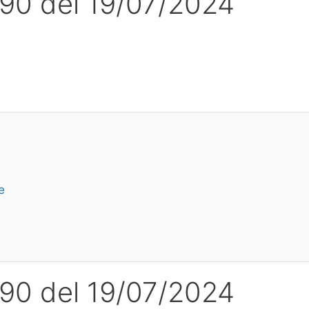
l 90 del 19/07/2024
e
l 90 del 19/07/2024