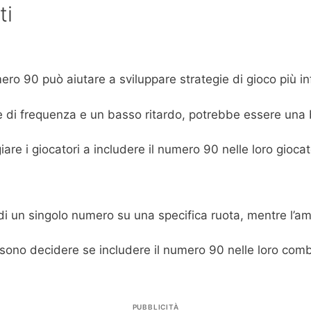
ti
umero 90 può aiutare a sviluppare strategie di gioco più i
e di frequenza e un basso ritardo, potrebbe essere una 
giare i giocatori a includere il numero 90 nelle loro gio
di un singolo numero su una specifica ruota, mentre l’am
 possono decidere se includere il numero 90 nelle loro com
PUBBLICITÀ