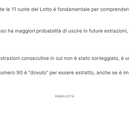
tutte le 11 ruote del Lotto è fondamentale per compren
 ha maggiori probabilità di uscire in future estrazioni, b
strazioni consecutive in cui non è stato sorteggiato, è u
l numero 90 è “dovuto” per essere estratto, anche se è i
PUBBLICITÀ