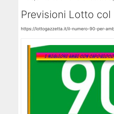
Previsioni Lotto co
https://lottogazzetta.it/il-numero-90-per-am