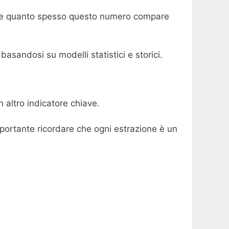
dere quanto spesso questo numero compare
asandosi su modelli statistici e storici.
n altro indicatore chiave.
mportante ricordare che ogni estrazione è un