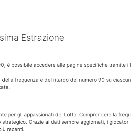
ssima Estrazione
0, è possibile accedere alle pagine specifiche tramite i li
della frequenza e del ritardo del numero 90 su ciascuna 
cate.
te per gli appassionati del Lotto. Comprendere la freque
trategico. Grazie ai dati sempre aggiornati, i giocatori 
più recenti.