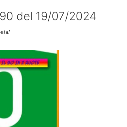
l 90 del 19/07/2024
bata/