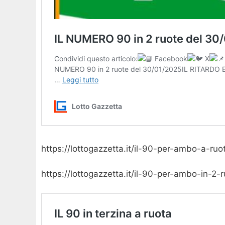
https://lottogazzetta.it/il-90-per-ambo-a-ruo
https://lottogazzetta.it/il-90-per-ambo-in-2-r