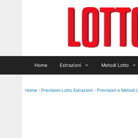
Vai
al
contenuto
Home
Estrazioni
Metodi Lotto
Home
-
Previsioni Lotto Estrazioni
-
Previsioni e Metodi 