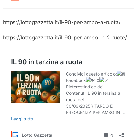
https://lottogazzetta.it/il-90-per-ambo-a-ruota/
https://lottogazzetta.it/il-90-per-ambo-in-2-ruote/