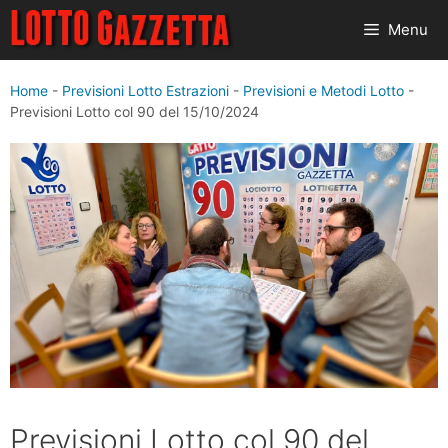
Vai
Menu
al
contenuto
Home
-
Previsioni Lotto Estrazioni
-
Previsioni e Metodi Lotto
-
Previsioni Lotto col 90 del 15/10/2024
Previsioni Lotto col 90 del