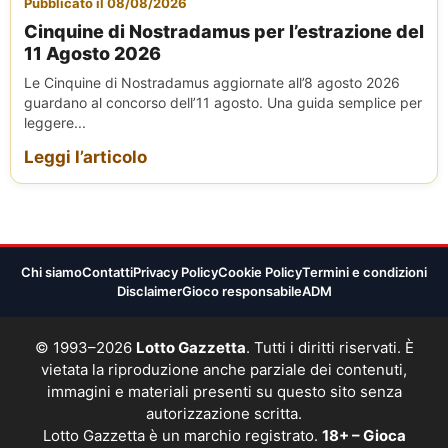
Pubblicato il 08/08/2026
Cinquine di Nostradamus per l’estrazione del
11 Agosto 2026
Le Cinquine di Nostradamus aggiornate all’8 agosto 2026
guardano al concorso dell’11 agosto. Una guida semplice per
leggere...
Leggi l’articolo
Chi siamo
Contatti
Privacy Policy
Cookie Policy
Termini e condizioni
Disclaimer
Gioco responsabile
ADM
© 1993–2026
Lotto Gazzetta
. Tutti i diritti riservati. È
vietata la riproduzione anche parziale dei contenuti,
immagini e materiali presenti su questo sito senza
autorizzazione scritta.
Lotto Gazzetta è un marchio registrato.
18+ – Gioca