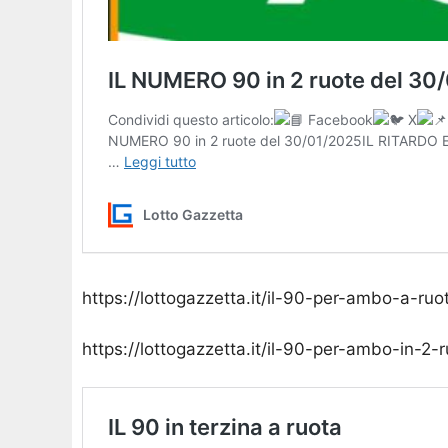
https://lottogazzetta.it/il-90-per-ambo-a-ruo
https://lottogazzetta.it/il-90-per-ambo-in-2-r