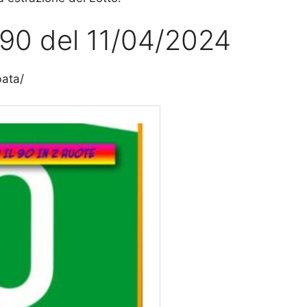
l 90 del 11/04/2024
bata/