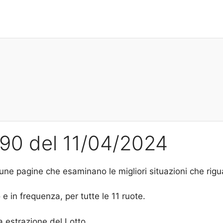
l 90 del 11/04/2024
une pagine che esaminano le migliori situazioni che rig
e in frequenza, per tutte le 11 ruote.
a estrazione del Lotto.