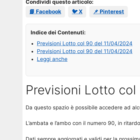
Condividi questo articolo:
📘 Facebook
🐦 X
📌 Pinterest
Indice dei Contenuti:
Previsioni Lotto col 90 del 11/04/2024
Previsioni Lotto col 90 del 11/04/2024
Leggi anche
Previsioni Lotto co
Da questo spazio è possibile accedere ad alc
L’ambata e l’ambo con il numero 90, in ritardo 
Dati sempre aggiornati e validi per la prossim