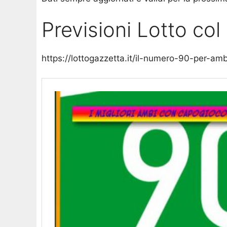
Previsioni Lotto co
https://lottogazzetta.it/il-numero-90-per-am