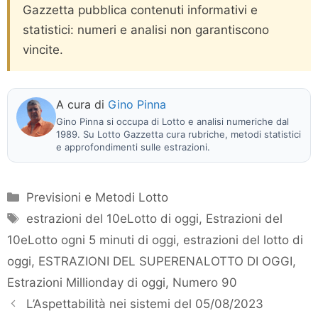
Gazzetta pubblica contenuti informativi e
statistici: numeri e analisi non garantiscono
vincite.
A cura di
Gino Pinna
Gino Pinna si occupa di Lotto e analisi numeriche dal
1989. Su Lotto Gazzetta cura rubriche, metodi statistici
e approfondimenti sulle estrazioni.
Categorie
Previsioni e Metodi Lotto
Tag
estrazioni del 10eLotto di oggi
,
Estrazioni del
10eLotto ogni 5 minuti di oggi
,
estrazioni del lotto di
oggi
,
ESTRAZIONI DEL SUPERENALOTTO DI OGGI
,
Estrazioni Millionday di oggi
,
Numero 90
L’Aspettabilità nei sistemi del 05/08/2023