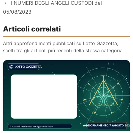
I NUMERI DEGLI ANGELI CUSTODI del
05/08/2023
Articoli correlati
Altri approfondimenti pubblicati su Lotto Gazzetta,
scelti tra gli articoli più recenti della stessa categoria.