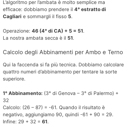
L’algoritmo per l’ambata è molto semplice ma
efficace: dobbiamo prendere il
4° estratto di
Cagliari
e sommargli il fisso
5
.
Operazione:
46 (4° di CA) + 5 = 51
.
La nostra ambata secca è il
51
.
Calcolo degli Abbinamenti per Ambo e Terno
Qui la faccenda si fa più tecnica. Dobbiamo calcolare
quattro numeri d’abbinamento per tentare la sorte
superiore.
1° Abbinamento:
(3° di Genova – 3° di Palermo) +
32
Calcolo: (26 – 87) = -61. Quando il risultato è
negativo, aggiungiamo 90, quindi -61 + 90 = 29.
Infine: 29 + 32 =
61
.