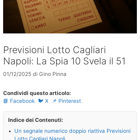
Previsioni Lotto Cagliari
Napoli: La Spia 10 Svela il 51
01/12/2025
di
Gino Pinna
Condividi questo articolo:
📘 Facebook
🐦 X
📌 Pinterest
Indice dei Contenuti:
Un segnale numerico doppio riattiva Previsioni
Lotto Cagliari Napoli