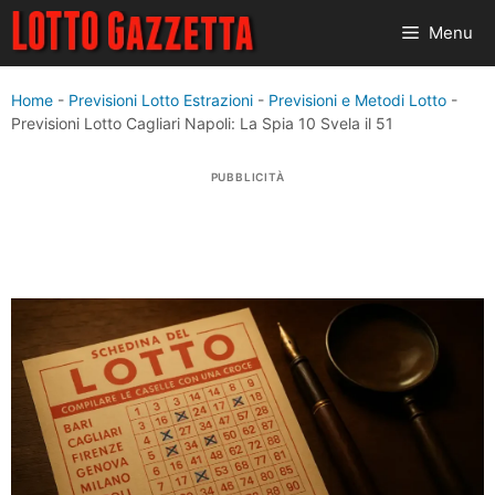
Vai
Menu
al
contenuto
Home
-
Previsioni Lotto Estrazioni
-
Previsioni e Metodi Lotto
-
Previsioni Lotto Cagliari Napoli: La Spia 10 Svela il 51
PUBBLICITÀ