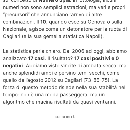
sul concetto di
Numero Spia
. In lottologia, alcuni
numeri non sono semplici estrazioni, ma veri e propri
“precursori” che annunciano l’arrivo di altre
combinazioni. Il
10
, quando esce su Genova o sulla
Nazionale, agisce come un detonatore per la ruota di
Cagliari (e la sua gemella statistica Napoli).
La statistica parla chiaro. Dal 2006 ad oggi, abbiamo
analizzato
17 casi
. Il risultato?
17 casi positivi e 0
negativi
. Abbiamo visto vincite di ambata secca, ma
anche splendidi ambi e persino terni secchi, come
quello dell’agosto 2012 su Cagliari (73-86-75). La
forza di questo metodo risiede nella sua stabilità nel
tempo: non è una moda passeggera, ma un
algoritmo che macina risultati da quasi vent’anni.
PUBBLICITÀ