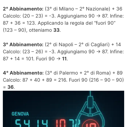
2° Abbinamento:
(3° di Milano – 2° Nazionale) + 36
Calcolo: (20 – 23) = -3. Aggiungiamo 90 -> 87. Infine:
87 + 36 = 123. Applicando la regola del “fuori 90”
(123 – 90), otteniamo
33
.
3° Abbinamento:
(2° di Napoli – 2° di Cagliari) + 14
Calcolo: (23 – 26) = -3. Aggiungiamo 90 -> 87. Infine:
87 + 14 = 101. Fuori 90 ->
11
.
4° Abbinamento:
(3° di Palermo + 2° di Roma) + 89
Calcolo: 87 + 40 + 89 = 216. Fuori 90 (216 – 90 – 90)
=
36
.