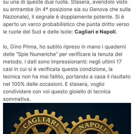
su una di queste due ruote. Stasera, avendolo visto
su entrambe (in 4ª posizione sia su Genova che sulla
Nazionale), il segnale è doppiamente potente. Si è
aperto un varco probabilistico che punta dritto verso
le ruote del Sud e delle Isole:
Cagliari e Napoli
.
Io, Gino Pinna, ho subito ripreso in mano i quaderni
delle “Spie Numeriche” per verificare la tenuta del
metodo. I dati sono impressionanti: negli ultimi 17
casi in cui si è verificata questa condizione, la
tecnica non ha mai fallito, portando a casa il risultato
nel 100% delle occasioni. E stasera, voglio
condividere con voi questo gioiello di tecnica
sommativa.