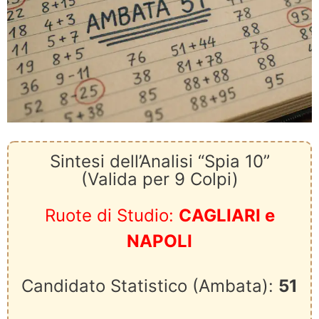
Sintesi dell’Analisi “Spia 10”
(Valida per 9 Colpi)
Ruote di Studio:
CAGLIARI e
NAPOLI
Candidato Statistico (Ambata):
51