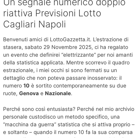
Un segnale numerico doppio
riattiva Previsioni Lotto
Cagliari Napoli
Benvenuti amici di LottoGazzetta.it. L’estrazione di
stasera, sabato 29 Novembre 2025, ci ha regalato
un evento che definirei “elettrizzante” per noi amanti
della statistica applicata. Mentre scorrevo il quadro
estrazionale, i miei occhi si sono fermati su un
dettaglio che non poteva passare inosservato: il
numero
10
è sortito contemporaneamente su due
ruote,
Genova
e
Nazionale
.
Perché sono così entusiasta? Perché nel mio archivio
personale custodisco un metodo specifico, una
“macchina da guerra” statistica che si attiva proprio –
e soltanto – quando il numero 10 fa la sua comparsa