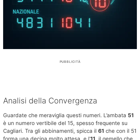
PUBBLICITÀ
Analisi della Convergenza
Guardate che meraviglia questi numeri. L’ambata
51
è un numero vertibile del 15, spesso frequente su
Cagliari. Tra gli abbinamenti, spicca il
61
che con il 51
forma una decina molto attesa, e l’
11
, il gemello che