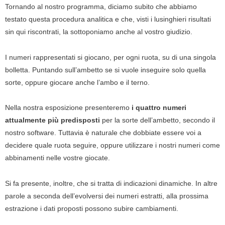
Tornando al nostro programma, diciamo subito che abbiamo
testato questa procedura analitica e che, visti i lusinghieri risultati
sin qui riscontrati, la sottoponiamo anche al vostro giudizio.
I numeri rappresentati si giocano, per ogni ruota, su di una singola
bolletta. Puntando sull’ambetto se si vuole inseguire solo quella
sorte, oppure giocare anche l’ambo e il terno.
Nella nostra esposizione presenteremo
i quattro numeri
attualmente più predisposti
per la sorte dell’ambetto, secondo il
nostro software. Tuttavia è naturale che dobbiate essere voi a
decidere quale ruota seguire, oppure utilizzare i nostri numeri come
abbinamenti nelle vostre giocate.
Si fa presente, inoltre, che si tratta di indicazioni dinamiche. In altre
parole a seconda dell’evolversi dei numeri estratti, alla prossima
estrazione i dati proposti possono subire cambiamenti.