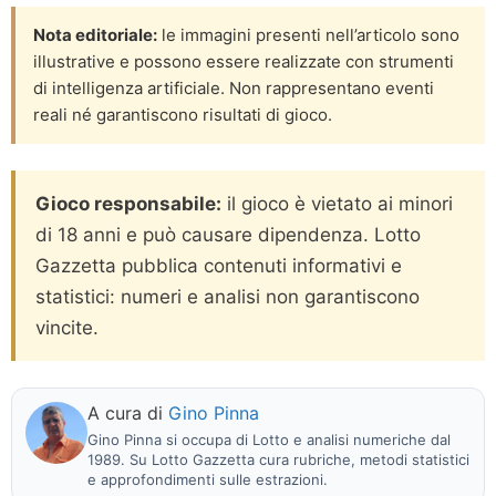
Nota editoriale:
le immagini presenti nell’articolo sono
illustrative e possono essere realizzate con strumenti
di intelligenza artificiale. Non rappresentano eventi
reali né garantiscono risultati di gioco.
Gioco responsabile:
il gioco è vietato ai minori
di 18 anni e può causare dipendenza. Lotto
Gazzetta pubblica contenuti informativi e
statistici: numeri e analisi non garantiscono
vincite.
A cura di
Gino Pinna
Gino Pinna si occupa di Lotto e analisi numeriche dal
1989. Su Lotto Gazzetta cura rubriche, metodi statistici
e approfondimenti sulle estrazioni.