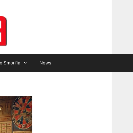
Lotto Gazzetta
e Smorfia
News