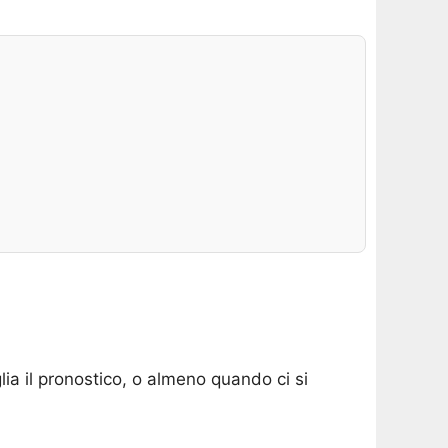
ia il pronostico, o almeno quando ci si