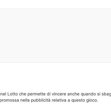
o nel Lotto che permette di vincere anche quando si sbagl
 promossa nella pubblicità relativa a questo gioco.