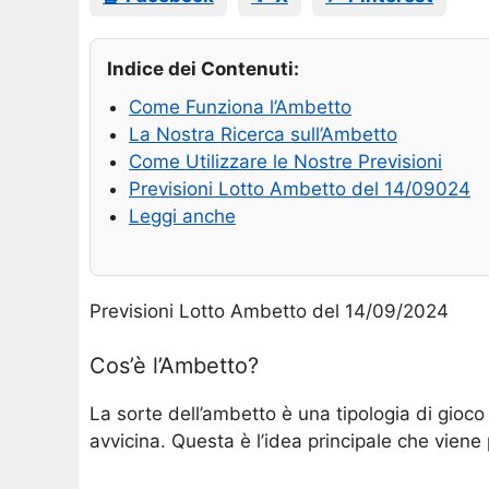
Indice dei Contenuti:
Come Funziona l’Ambetto
La Nostra Ricerca sull’Ambetto
Come Utilizzare le Nostre Previsioni
Previsioni Lotto Ambetto del 14/09024
Leggi anche
Previsioni Lotto Ambetto del 14/09/2024
Cos’è l’Ambetto?
La sorte dell’ambetto è una tipologia di gioc
avvicina. Questa è l’idea principale che viene