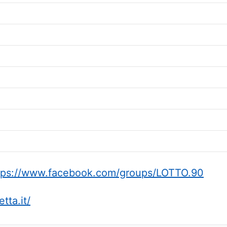
0
2
3
8
6
8
tps://www.facebook.com/groups/LOTTO.90
tta.it/