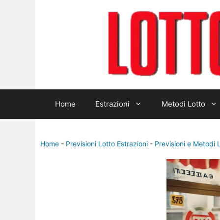
Home
Estrazioni
Metodi Lotto
Home
-
Previsioni Lotto Estrazioni
-
Previsioni e Metodi 