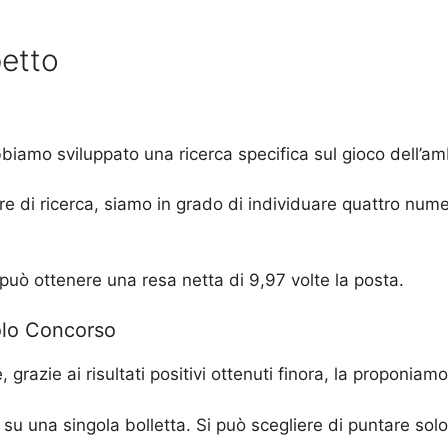
betto
bbiamo sviluppato una ricerca specifica sul gioco dell’am
re di ricerca, siamo in grado di individuare quattro num
può ottenere una resa netta di 9,97 volte la posta.
olo Concorso
razie ai risultati positivi ottenuti finora, la proponiamo
a, su una singola bolletta. Si può scegliere di puntare s