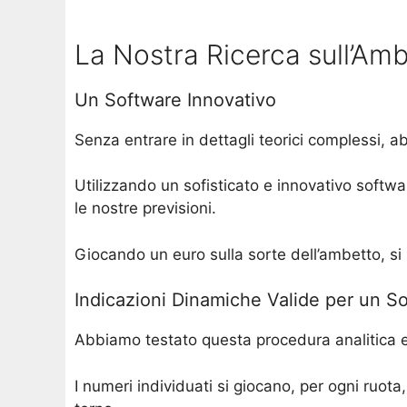
La Nostra Ricerca sull’Am
Un Software Innovativo
Senza entrare in dettagli teorici complessi, a
Utilizzando un sofisticato e innovativo softwa
le nostre previsioni.
Giocando un euro sulla sorte dell’ambetto, si 
Indicazioni Dinamiche Valide per un S
Abbiamo testato questa procedura analitica e, g
I numeri individuati si giocano, per ogni ruot