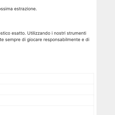
rossima estrazione.
tico esatto. Utilizzando i nostri strumenti
rdate sempre di giocare responsabilmente e di