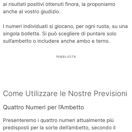
ai risultati positivi ottenuti finora, la proponiamo
anche al vostro giudizio.
I numeri individuati si giocano, per ogni ruota, su una
singola bolletta. Si può scegliere di puntare solo
sull’ambetto o includere anche ambo e terno.
PUBBLICITÀ
Come Utilizzare le Nostre Previsioni
Quattro Numeri per l’Ambetto
Presenteremo i quattro numeri attualmente più
predisposti per la sorte dell’ambetto, secondo il