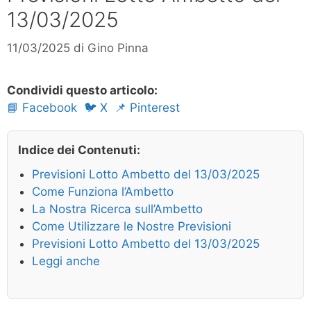
13/03/2025
11/03/2025
di
Gino Pinna
Condividi questo articolo:
📘 Facebook
🐦 X
📌 Pinterest
Indice dei Contenuti:
Previsioni Lotto Ambetto del 13/03/2025
Come Funziona l’Ambetto
La Nostra Ricerca sull’Ambetto
Come Utilizzare le Nostre Previsioni
Previsioni Lotto Ambetto del 13/03/2025
Leggi anche