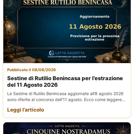
Pubblicato il 08/08/2026
Sestine di Rutilio Benincasa per l’estrazione
del 11 Agosto 2026
Le Sestine di Rutilio Benincasa aggiornate all’8 agosto 2026
sono riferite al concorso dell’11 agosto. Ecco come leggere...
Leggi l’articolo