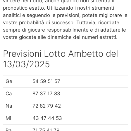
vincere nel Lotto, anche quando non si centra il
pronostico esatto. Utilizzando i nostri strumenti
analitici e seguendo le previsioni, potete migliorare le
vostre probabilità di successo. Tuttavia, ricordate
sempre di giocare responsabilmente e di adattare le
vostre giocate alle dinamiche dei numeri estratti.
Previsioni Lotto Ambetto del
13/03/2025
Ge
54 59 51 57
Ca
87 37 17 83
Na
72 82 79 42
Mi
43 47 44 53
Ba
71 75 41 79