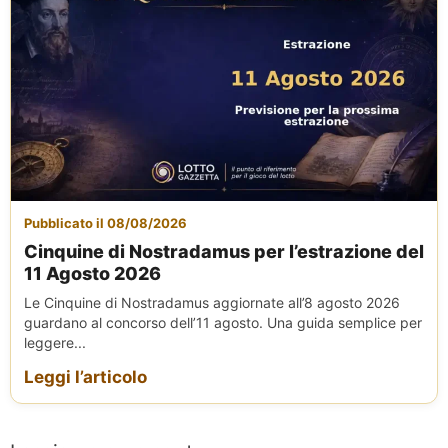
Pubblicato il 08/08/2026
Cinquine di Nostradamus per l’estrazione del
11 Agosto 2026
Le Cinquine di Nostradamus aggiornate all’8 agosto 2026
guardano al concorso dell’11 agosto. Una guida semplice per
leggere...
Leggi l’articolo