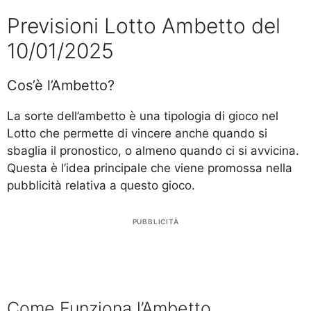
Previsioni Lotto Ambetto del
10/01/2025
Cos’è l’Ambetto?
La sorte dell’ambetto è una tipologia di gioco nel
Lotto che permette di vincere anche quando si
sbaglia il pronostico, o almeno quando ci si avvicina.
Questa è l’idea principale che viene promossa nella
pubblicità relativa a questo gioco.
PUBBLICITÀ
Come Funziona l’Ambetto