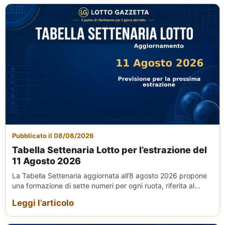
Pubblicato il 08/08/2026
Tabella Settenaria Lotto per l’estrazione del
11 Agosto 2026
La Tabella Settenaria aggiornata all’8 agosto 2026 propone
una formazione di sette numeri per ogni ruota, riferita al...
Leggi l’articolo