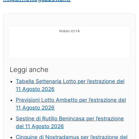
PUBBLICITÀ
Leggi anche
Tabella Settenaria Lotto per l’estrazione del
11 Agosto 2026
Previsioni Lotto Ambetto per l’estrazione del
11 Agosto 2026
Sestine di Rutilio Benincasa per l’estrazione
del 11 Agosto 2026
Cinquine di Nostradamus per l’estrazione del