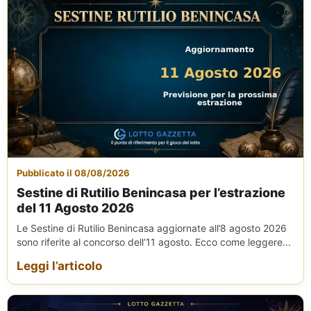
Pubblicato il 08/08/2026
Sestine di Rutilio Benincasa per l’estrazione
del 11 Agosto 2026
Le Sestine di Rutilio Benincasa aggiornate all’8 agosto 2026
sono riferite al concorso dell’11 agosto. Ecco come leggere...
Leggi l’articolo