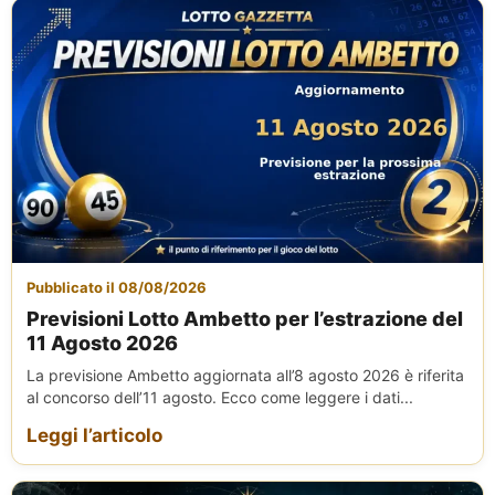
Pubblicato il 08/08/2026
Previsioni Lotto Ambetto per l’estrazione del
11 Agosto 2026
La previsione Ambetto aggiornata all’8 agosto 2026 è riferita
al concorso dell’11 agosto. Ecco come leggere i dati...
Leggi l’articolo