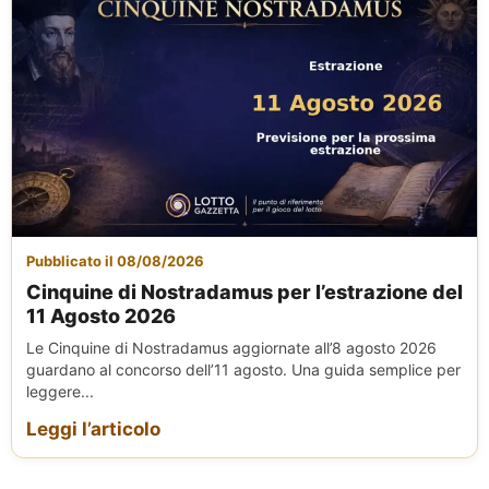
Pubblicato il 08/08/2026
Cinquine di Nostradamus per l’estrazione del
11 Agosto 2026
Le Cinquine di Nostradamus aggiornate all’8 agosto 2026
guardano al concorso dell’11 agosto. Una guida semplice per
leggere...
Leggi l’articolo