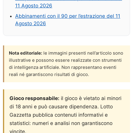
11 Agosto 2026
Abbinamenti con il 90 per l’estrazione del 11
Agosto 2026
Nota editoriale:
le immagini presenti nell’articolo sono
illustrative e possono essere realizzate con strumenti
di intelligenza artificiale. Non rappresentano eventi
reali né garantiscono risultati di gioco.
Gioco responsabile:
il gioco è vietato ai minori
di 18 anni e può causare dipendenza. Lotto
Gazzetta pubblica contenuti informativi e
statistici: numeri e analisi non garantiscono
vincite.