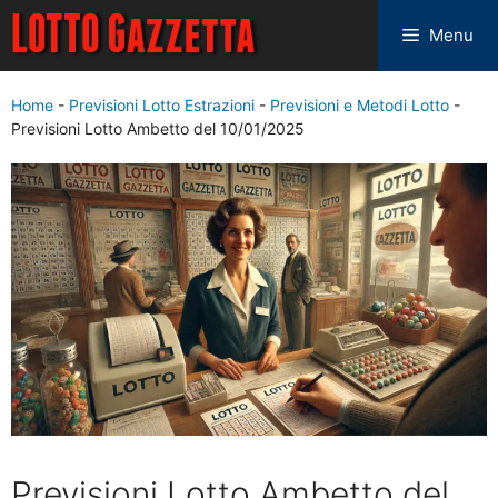
Menu
Home
-
Previsioni Lotto Estrazioni
-
Previsioni e Metodi Lotto
-
Previsioni Lotto Ambetto del 10/01/2025
Previsioni Lotto Ambetto del