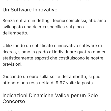
Un Software Innovativo
Senza entrare in dettagli teorici complessi, abbiamo
sviluppato una ricerca specifica sul gioco
dell’ambetto.
Utilizzando un sofisticato e innovativo software di
ricerca, siamo in grado di individuare quattro numeri
statisticamente esposti che costituiscono le nostre
previsioni.
Giocando un euro sulla sorte dell’ambetto, si può
ottenere una resa netta di 9,97 volte la posta.
Indicazioni Dinamiche Valide per un Solo
Concorso