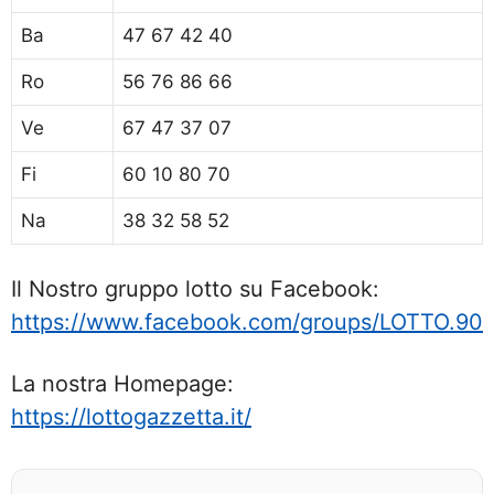
Ba
47 67 42 40
Ro
56 76 86 66
Ve
67 47 37 07
Fi
60 10 80 70
Na
38 32 58 52
Il Nostro gruppo lotto su Facebook:
https://www.facebook.com/groups/LOTTO.90
La nostra Homepage:
https://lottogazzetta.it/