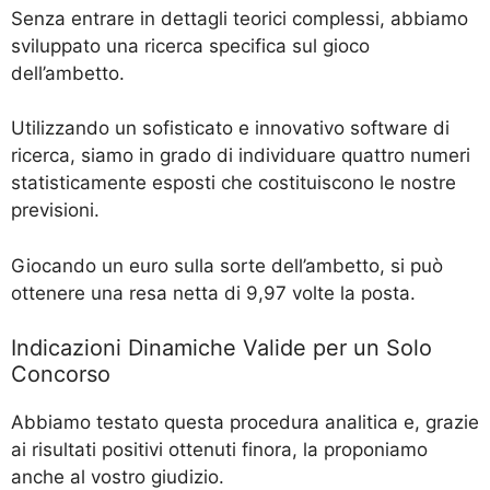
Senza entrare in dettagli teorici complessi, abbiamo
sviluppato una ricerca specifica sul gioco
dell’ambetto.
Utilizzando un sofisticato e innovativo software di
ricerca, siamo in grado di individuare quattro numeri
statisticamente esposti che costituiscono le nostre
previsioni.
Giocando un euro sulla sorte dell’ambetto, si può
ottenere una resa netta di 9,97 volte la posta.
Indicazioni Dinamiche Valide per un Solo
Concorso
Abbiamo testato questa procedura analitica e, grazie
ai risultati positivi ottenuti finora, la proponiamo
anche al vostro giudizio.