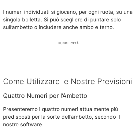
I numeri individuati si giocano, per ogni ruota, su una
singola bolletta. Si può scegliere di puntare solo
sull’ambetto o includere anche ambo e terno.
PUBBLICITÀ
Come Utilizzare le Nostre Previsioni
Quattro Numeri per l’Ambetto
Presenteremo i quattro numeri attualmente più
predisposti per la sorte dell’ambetto, secondo il
nostro software.