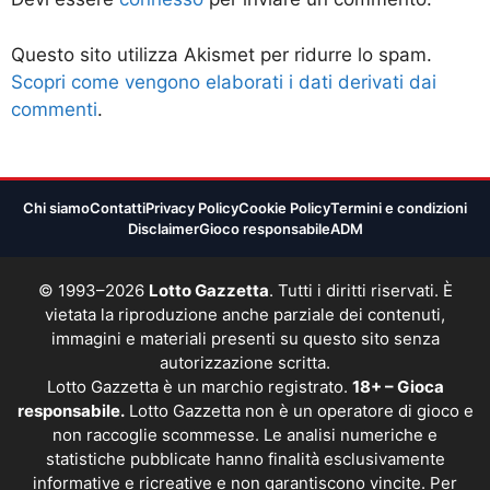
Questo sito utilizza Akismet per ridurre lo spam.
Scopri come vengono elaborati i dati derivati dai
commenti
.
Chi siamo
Contatti
Privacy Policy
Cookie Policy
Termini e condizioni
Disclaimer
Gioco responsabile
ADM
© 1993–2026
Lotto Gazzetta
. Tutti i diritti riservati. È
vietata la riproduzione anche parziale dei contenuti,
immagini e materiali presenti su questo sito senza
autorizzazione scritta.
Lotto Gazzetta è un marchio registrato.
18+ – Gioca
responsabile.
Lotto Gazzetta non è un operatore di gioco e
non raccoglie scommesse. Le analisi numeriche e
statistiche pubblicate hanno finalità esclusivamente
informative e ricreative e non garantiscono vincite. Per