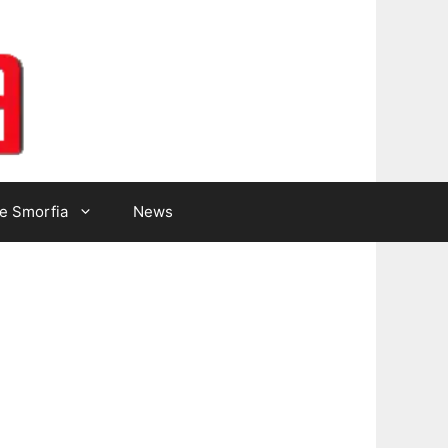
Lotto Gazzetta
e Smorfia
News