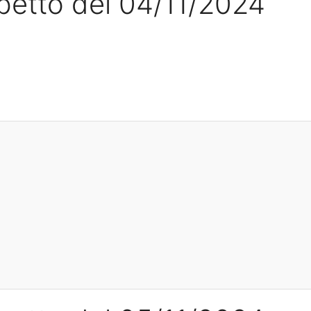
betto del 04/11/2024