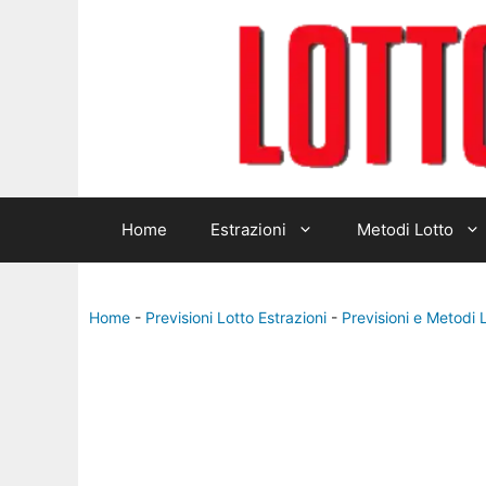
Home
Estrazioni
Metodi Lotto
Home
-
Previsioni Lotto Estrazioni
-
Previsioni e Metodi 