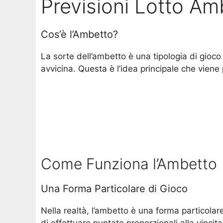
Previsioni Lotto Am
Cos’è l’Ambetto?
La sorte dell’ambetto è una tipologia di gioc
avvicina. Questa è l’idea principale che viene
Come Funziona l’Ambetto
Una Forma Particolare di Gioco
Nella realtà, l’ambetto è una forma particolar
di effettuare puntate proporzionali alla vincit