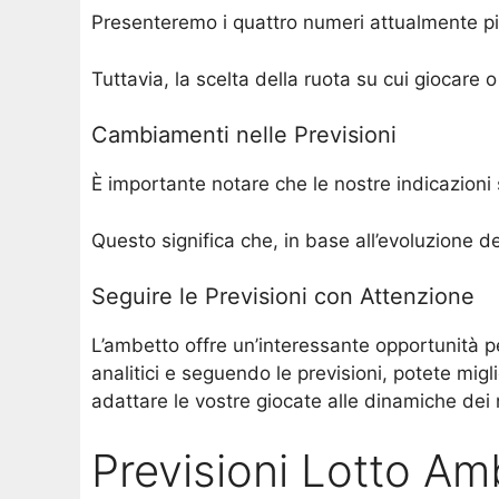
Presenteremo i quattro numeri attualmente più
Tuttavia, la scelta della ruota su cui giocare 
Cambiamenti nelle Previsioni
È importante notare che le nostre indicazioni
Questo significa che, in base all’evoluzione d
Seguire le Previsioni con Attenzione
L’ambetto offre un’interessante opportunità pe
analitici e seguendo le previsioni, potete mig
adattare le vostre giocate alle dinamiche dei 
Previsioni Lotto Am