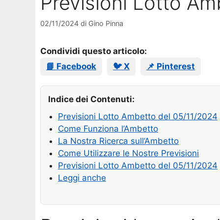
Previsioni Lotto Am
02/11/2024
di
Gino Pinna
Condividi questo articolo:
📘 Facebook
🐦 X
📌 Pinterest
Indice dei Contenuti:
Previsioni Lotto Ambetto del 05/11/2024
Come Funziona l’Ambetto
La Nostra Ricerca sull’Ambetto
Come Utilizzare le Nostre Previsioni
Previsioni Lotto Ambetto del 05/11/2024
Leggi anche