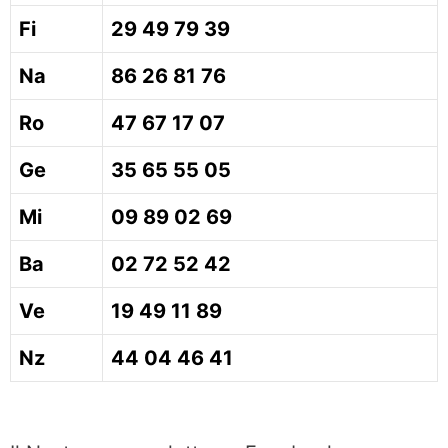
Fi
29 49 79 39
Na
86 26 81 76
Ro
47 67 17 07
Ge
35 65 55 05
Mi
09 89 02 69
Ba
02 72 52 42
Ve
19 49 11 89
Nz
44 04 46 41