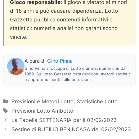
Gioco responsabile:
il gioco è vietato ai minori
di 18 anni e può causare dipendenza. Lotto
Gazzetta pubblica contenuti informativi e
statistici: numeri e analisi non garantiscono
vincite.
A cura di
Gino Pinna
Gino Pinna si occupa di Lotto e analisi numeriche dal
1989. Su Lotto Gazzetta cura rubriche, metodi statistici
e approfondimenti sulle estrazioni.
Categorie
Previsioni e Metodi Lotto
,
Statistiche Lotto
Tag
Previsioni Lotto Ambetto
La Tabella SETTENARIA per il 02/02/2023
Sestine di RUTILIO BENINCASA del 02/02/2023