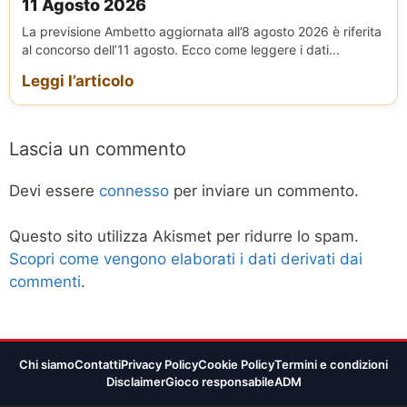
11 Agosto 2026
La previsione Ambetto aggiornata all’8 agosto 2026 è riferita
al concorso dell’11 agosto. Ecco come leggere i dati...
Leggi l’articolo
Lascia un commento
Devi essere
connesso
per inviare un commento.
Questo sito utilizza Akismet per ridurre lo spam.
Scopri come vengono elaborati i dati derivati dai
commenti
.
Chi siamo
Contatti
Privacy Policy
Cookie Policy
Termini e condizioni
Disclaimer
Gioco responsabile
ADM