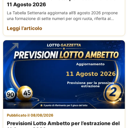
11 Agosto 2026
La Tabella Settenaria aggiornata all’8 agosto 2026 propone
una formazione di sette numeri per ogni ruota, riferita al...
Leggi l’articolo
Pubblicato il 08/08/2026
Previsioni Lotto Ambetto per l’estrazione del