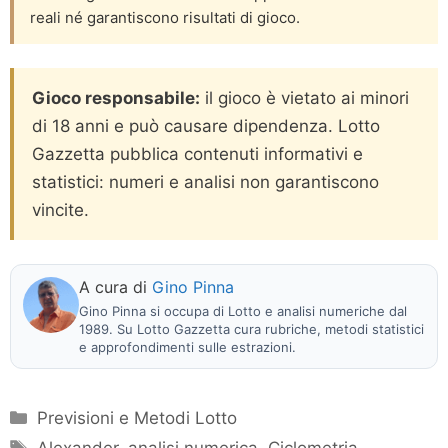
reali né garantiscono risultati di gioco.
Gioco responsabile:
il gioco è vietato ai minori
di 18 anni e può causare dipendenza. Lotto
Gazzetta pubblica contenuti informativi e
statistici: numeri e analisi non garantiscono
vincite.
A cura di
Gino Pinna
Gino Pinna si occupa di Lotto e analisi numeriche dal
1989. Su Lotto Gazzetta cura rubriche, metodi statistici
e approfondimenti sulle estrazioni.
Categorie
Previsioni e Metodi Lotto
Tag
Alexander
,
analisi numerica
,
Ciclometria
,