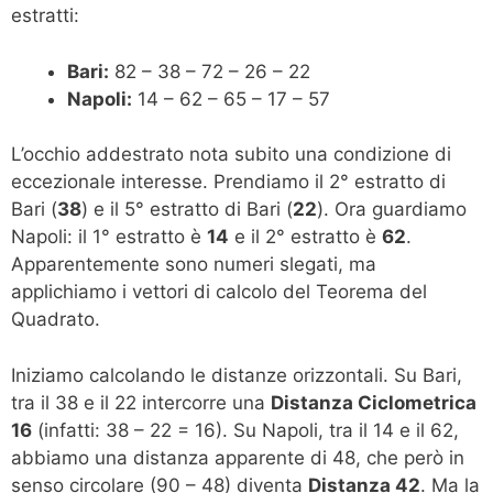
estratti:
Bari:
82 – 38 – 72 – 26 – 22
Napoli:
14 – 62 – 65 – 17 – 57
L’occhio addestrato nota subito una condizione di
eccezionale interesse. Prendiamo il 2° estratto di
Bari (
38
) e il 5° estratto di Bari (
22
). Ora guardiamo
Napoli: il 1° estratto è
14
e il 2° estratto è
62
.
Apparentemente sono numeri slegati, ma
applichiamo i vettori di calcolo del Teorema del
Quadrato.
Iniziamo calcolando le distanze orizzontali. Su Bari,
tra il 38 e il 22 intercorre una
Distanza Ciclometrica
16
(infatti: 38 – 22 = 16). Su Napoli, tra il 14 e il 62,
abbiamo una distanza apparente di 48, che però in
senso circolare (90 – 48) diventa
Distanza 42
. Ma la