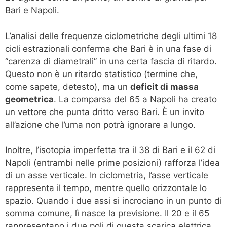
Bari e Napoli.
L’analisi delle frequenze ciclometriche degli ultimi 18
cicli estrazionali conferma che Bari è in una fase di
“carenza di diametrali” in una certa fascia di ritardo.
Questo non è un ritardo statistico (termine che,
come sapete, detesto), ma un
deficit di massa
geometrica
. La comparsa del 65 a Napoli ha creato
un vettore che punta dritto verso Bari. È un invito
all’azione che l’urna non potrà ignorare a lungo.
Inoltre, l’isotopia imperfetta tra il 38 di Bari e il 62 di
Napoli (entrambi nelle prime posizioni) rafforza l’idea
di un asse verticale. In ciclometria, l’asse verticale
rappresenta il tempo, mentre quello orizzontale lo
spazio. Quando i due assi si incrociano in un punto di
somma comune, lì nasce la previsione. Il 20 e il 65
rappresentano i due poli di questa scarica elettrica