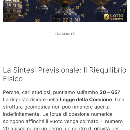
PUBBLICITÀ
La Sintesi Previsionale: Il Riequilibrio
Fisico
Perché, cari studiosi, puntiamo sull’ambo
20 – 65
?
La risposta risiede nella
Legge della Coesione
. Una
struttura geometrica non può rimanere aperta
indefinitamente. Le forze di coesione numerica
spingono affinché il vuoto venga colmato. Il numero
20 agisce come un perno, un centro di gravità per