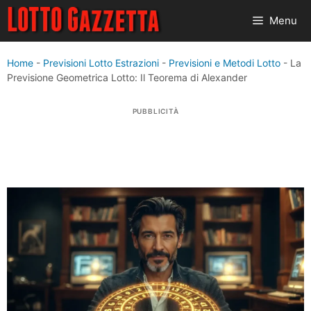
Vai
Menu
al
contenuto
Home
-
Previsioni Lotto Estrazioni
-
Previsioni e Metodi Lotto
-
La
Previsione Geometrica Lotto: Il Teorema di Alexander
PUBBLICITÀ