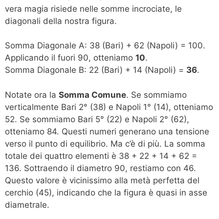
vera magia risiede nelle somme incrociate, le
diagonali della nostra figura.
Somma Diagonale A: 38 (Bari) + 62 (Napoli) = 100.
Applicando il fuori 90, otteniamo
10
.
Somma Diagonale B: 22 (Bari) + 14 (Napoli) =
36
.
Notate ora la
Somma Comune
. Se sommiamo
verticalmente Bari 2° (38) e Napoli 1° (14), otteniamo
52. Se sommiamo Bari 5° (22) e Napoli 2° (62),
otteniamo 84. Questi numeri generano una tensione
verso il punto di equilibrio. Ma c’è di più. La somma
totale dei quattro elementi è 38 + 22 + 14 + 62 =
136. Sottraendo il diametro 90, restiamo con 46.
Questo valore è vicinissimo alla metà perfetta del
cerchio (45), indicando che la figura è quasi in asse
diametrale.