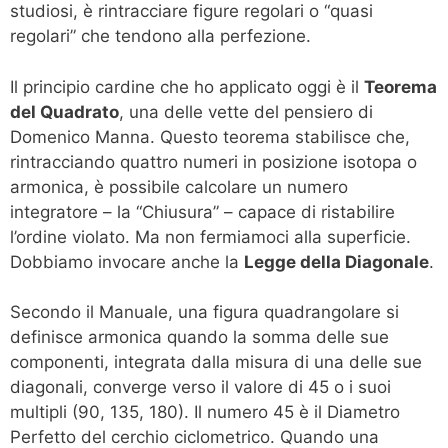
studiosi, è rintracciare figure regolari o “quasi
regolari” che tendono alla perfezione.
Il principio cardine che ho applicato oggi è il
Teorema
del Quadrato
, una delle vette del pensiero di
Domenico Manna. Questo teorema stabilisce che,
rintracciando quattro numeri in posizione isotopa o
armonica, è possibile calcolare un numero
integratore – la “Chiusura” – capace di ristabilire
l’ordine violato. Ma non fermiamoci alla superficie.
Dobbiamo invocare anche la
Legge della Diagonale
.
Secondo il Manuale, una figura quadrangolare si
definisce armonica quando la somma delle sue
componenti, integrata dalla misura di una delle sue
diagonali, converge verso il valore di 45 o i suoi
multipli (90, 135, 180). Il numero 45 è il Diametro
Perfetto del cerchio ciclometrico. Quando una