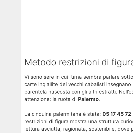
Metodo restrizioni di figu
Vi sono sere in cui l’urna sembra parlare sott
carte ingiallite dei vecchi cabalisti insegnan
parentela nascosta con gli altri estratti. Nell’
attenzione: la ruota di
Palermo
.
La cinquina palermitana è stata:
05 17 45 72
restrizioni di figura mostra una struttura cu
lettura asciutta, ragionata, sostenibile, dove