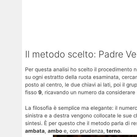
Il metodo scelto: Padre Ven
Per questa analisi ho scelto il procedimento
su ogni estratto della ruota esaminata, cercan
posto al centro, le due chiavi ai lati, poi il g
fisso
9
, ricavando un numero da considerare p
La filosofia è semplice ma elegante: il numer
sinistra e a destra vengono collocate le sue c
sintesi. È per questo che il metodo parla di re
ambata
,
ambo
e, con prudenza,
terno
.