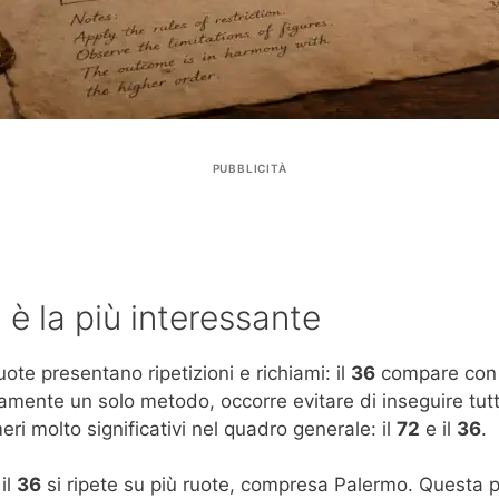
PUBBLICITÀ
 è la più interessante
ote presentano ripetizioni e richiami: il
36
compare con f
tamente un solo metodo, occorre evitare di inseguire tut
i molto significativi nel quadro generale: il
72
e il
36
.
il
36
si ripete su più ruote, compresa Palermo. Questa