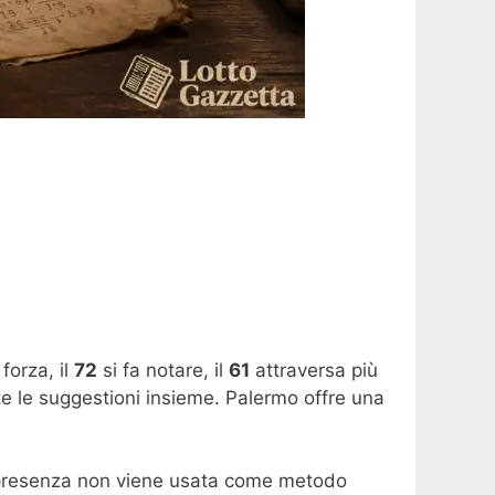
orza, il
72
si fa notare, il
61
attraversa più
te le suggestioni insieme. Palermo offre una
 presenza non viene usata come metodo