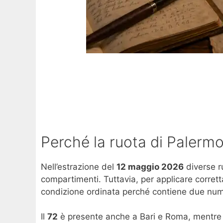
Perché la ruota di Palermo
Nell’estrazione del
12 maggio 2026
diverse ru
compartimenti. Tuttavia, per applicare corret
condizione ordinata perché contiene due numer
Il
72
è presente anche a Bari e Roma, mentre 