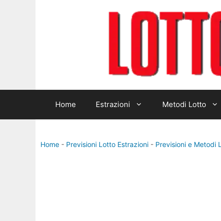
Vai
al
contenuto
Home
Estrazioni
Metodi Lotto
Home
-
Previsioni Lotto Estrazioni
-
Previsioni e Metodi 