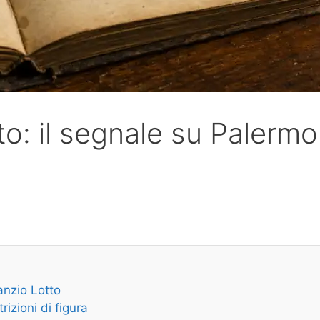
o: il segnale su Palermo
anzio Lotto
rizioni di figura