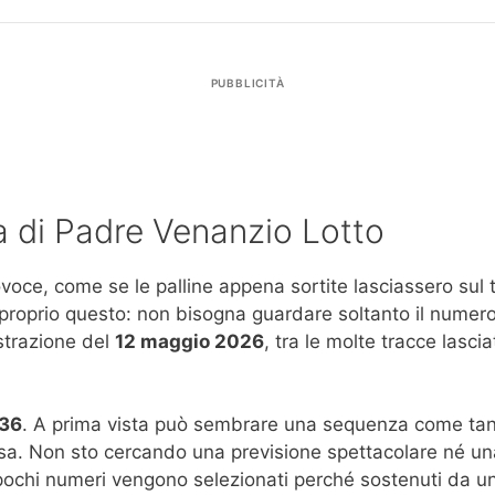
PUBBLICITÀ
ra di Padre Venanzio Lotto
ovoce, come se le palline appena sortite lasciassero sul
o proprio questo: non bisogna guardare soltanto il numero 
estrazione del
12 maggio 2026
, tra le molte tracce lasci
 36
. A prima vista può sembrare una sequenza come tante
riosa. Non sto cercando una previsione spettacolare né un
 pochi numeri vengono selezionati perché sostenuti da un