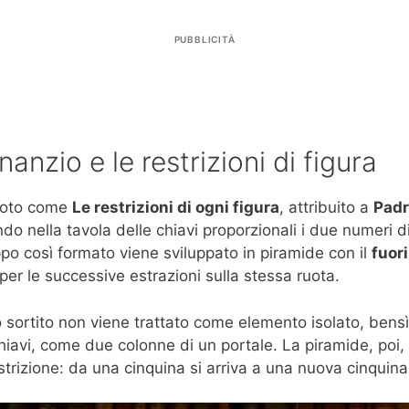
PUBBLICITÀ
anzio e le restrizioni di figura
 noto come
Le restrizioni di ogni figura
, attribuito a
Padr
do nella tavola delle chiavi proporzionali i due numeri d
ruppo così formato viene sviluppato in piramide con il
fuori
er le successive estrazioni sulla stessa ruota.
o sortito non viene trattato come elemento isolato, bensì
hiavi, come due colonne di un portale. La piramide, poi,
strizione: da una cinquina si arriva a una nuova cinquina 