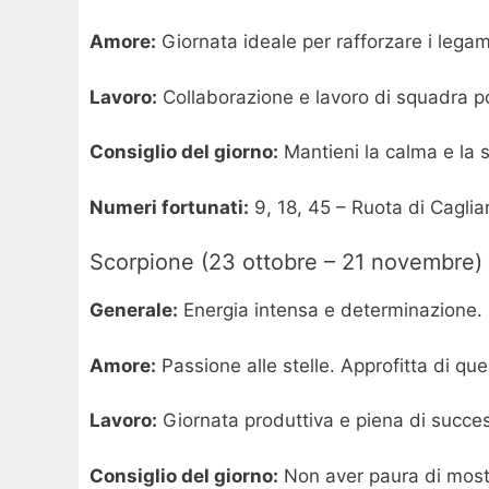
Amore:
Giornata ideale per rafforzare i legami
Lavoro:
Collaborazione e lavoro di squadra por
Consiglio del giorno:
Mantieni la calma e la s
Numeri fortunati:
9, 18, 45 – Ruota di Cagliar
Scorpione (23 ottobre – 21 novembre)
Generale:
Energia intensa e determinazione. O
Amore:
Passione alle stelle. Approfitta di qu
Lavoro:
Giornata produttiva e piena di succes
Consiglio del giorno:
Non aver paura di mostr