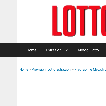
Vai
al
contenuto
Home
Estrazioni
Metodi Lotto
Home
-
Previsioni Lotto Estrazioni
-
Previsioni e Metodi 