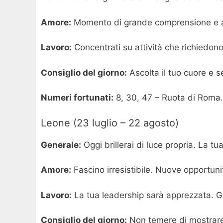
Amore:
Momento di grande comprensione e aff
Lavoro:
Concentrati su attività che richiedono
Consiglio del giorno:
Ascolta il tuo cuore e seg
Numeri fortunati:
8, 30, 47 – Ruota di Roma.
Leone (23 luglio – 22 agosto)
Generale:
Oggi brillerai di luce propria. La 
Amore:
Fascino irresistibile. Nuove opportuni
Lavoro:
La tua leadership sarà apprezzata. Gu
Consiglio del giorno:
Non temere di mostrare i