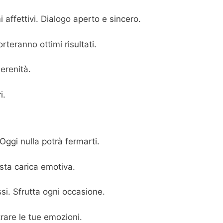
 affettivi. Dialogo aperto e sincero.
teranno ottimi risultati.
erenità.
i.
ggi nulla potrà fermarti.
esta carica emotiva.
si. Sfrutta ogni occasione.
are le tue emozioni.