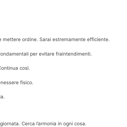
e mettere ordine. Sarai estremamente efficiente.
ndamentali per evitare fraintendimenti.
Continua così.
nessere fisico.
ia.
 giornata. Cerca l’armonia in ogni cosa.