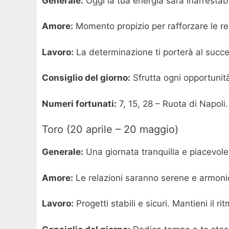
Generale:
Oggi la tua energia sarà inarrestabil
Amore:
Momento propizio per rafforzare le rela
Lavoro:
La determinazione ti porterà al succes
Consiglio del giorno:
Sfrutta ogni opportunit
Numeri fortunati:
7, 15, 28 – Ruota di Napoli.
Toro (20 aprile – 20 maggio)
Generale:
Una giornata tranquilla e piacevole
Amore:
Le relazioni saranno serene e armonio
Lavoro:
Progetti stabili e sicuri. Mantieni il r