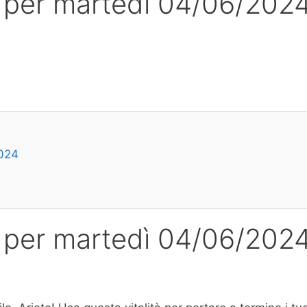
 per martedì 04/06/202
2024
 per martedì 04/06/202