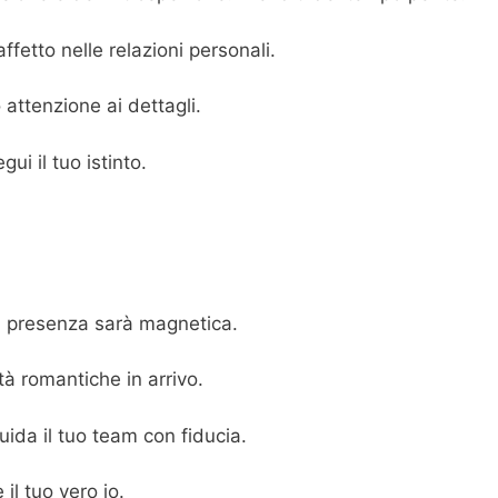
etto nelle relazioni personali.
 attenzione ai dettagli.
ui il tuo istinto.
tua presenza sarà magnetica.
tà romantiche in arrivo.
ida il tuo team con fiducia.
l tuo vero io.