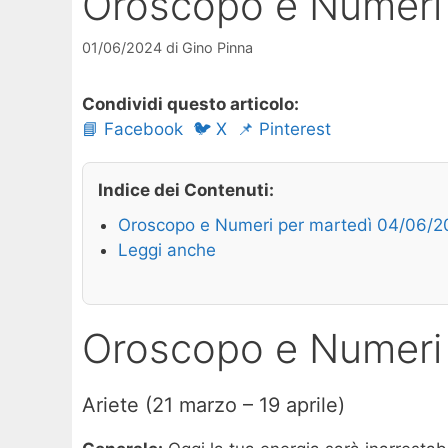
Oroscopo e Numeri
01/06/2024
di
Gino Pinna
Condividi questo articolo:
📘 Facebook
🐦 X
📌 Pinterest
Indice dei Contenuti:
Oroscopo e Numeri per martedì 04/06/
Leggi anche
Oroscopo e Numeri
Ariete (21 marzo – 19 aprile)