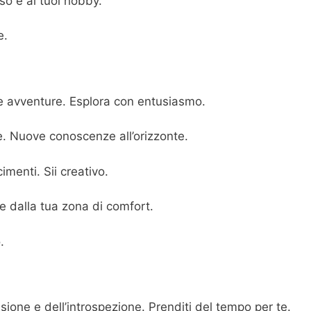
o e ai tuoi hobby.
e.
ve avventure. Esplora con entusiasmo.
e. Nuove conoscenze all’orizzonte.
imenti. Sii creativo.
e dalla tua zona di comfort.
.
ssione e dell’introspezione. Prenditi del tempo per te.