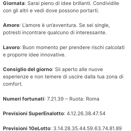
Giornata
: Sarai pieno di idee brillanti. Condividile
con gli altri e vedi dove possono portarti.
Amore
: L’amore è un’avventura. Se sei single,
potresti incontrare qualcuno di interessante.
Lavoro
: Buon momento per prendere rischi calcolati
e proporre idee innovative.
Consiglio del giorno
: Sii aperto alle nuove
esperienze e non temere di uscire dalla tua zona di
comfort.
Numeri fortunati
: 7.21.39 – Ruota: Roma
Previsioni SuperEnalotto
: 4.12.26.38.47.54
Previsioni 10eLotto
: 3.14.28.35.44.59.63.74.81.89