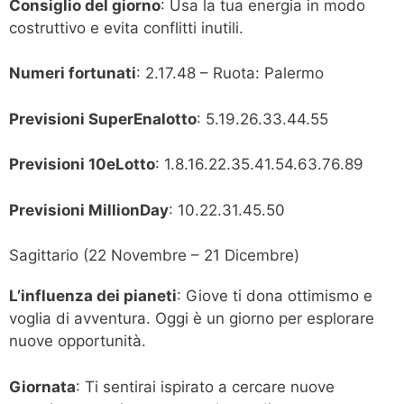
Consiglio del giorno
: Usa la tua energia in modo
costruttivo e evita conflitti inutili.
Numeri fortunati
: 2.17.48 – Ruota: Palermo
Previsioni SuperEnalotto
: 5.19.26.33.44.55
Previsioni 10eLotto
: 1.8.16.22.35.41.54.63.76.89
Previsioni MillionDay
: 10.22.31.45.50
Sagittario (22 Novembre – 21 Dicembre)
L’influenza dei pianeti
: Giove ti dona ottimismo e
voglia di avventura. Oggi è un giorno per esplorare
nuove opportunità.
Giornata
: Ti sentirai ispirato a cercare nuove