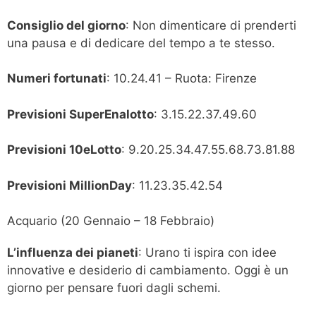
Consiglio del giorno
: Non dimenticare di prenderti
una pausa e di dedicare del tempo a te stesso.
Numeri fortunati
: 10.24.41 – Ruota: Firenze
Previsioni SuperEnalotto
: 3.15.22.37.49.60
Previsioni 10eLotto
: 9.20.25.34.47.55.68.73.81.88
Previsioni MillionDay
: 11.23.35.42.54
Acquario (20 Gennaio – 18 Febbraio)
L’influenza dei pianeti
: Urano ti ispira con idee
innovative e desiderio di cambiamento. Oggi è un
giorno per pensare fuori dagli schemi.