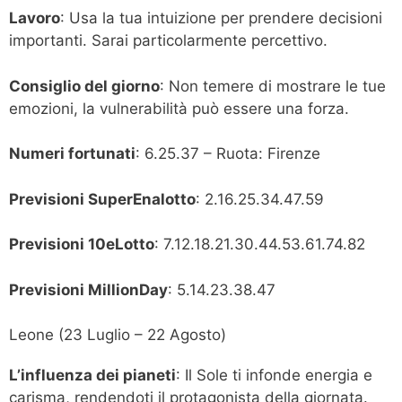
Lavoro
: Usa la tua intuizione per prendere decisioni
importanti. Sarai particolarmente percettivo.
Consiglio del giorno
: Non temere di mostrare le tue
emozioni, la vulnerabilità può essere una forza.
Numeri fortunati
: 6.25.37 – Ruota: Firenze
Previsioni SuperEnalotto
: 2.16.25.34.47.59
Previsioni 10eLotto
: 7.12.18.21.30.44.53.61.74.82
Previsioni MillionDay
: 5.14.23.38.47
Leone (23 Luglio – 22 Agosto)
L’influenza dei pianeti
: Il Sole ti infonde energia e
carisma, rendendoti il protagonista della giornata.