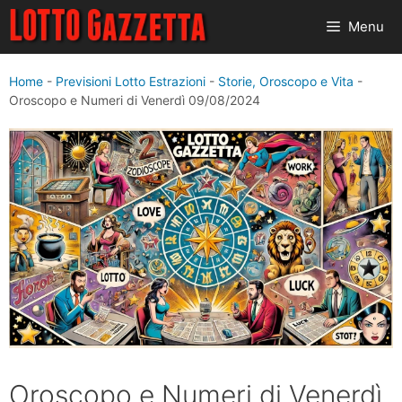
Vai
Menu
al
contenuto
Home
-
Previsioni Lotto Estrazioni
-
Storie, Oroscopo e Vita
-
Oroscopo e Numeri di Venerdì 09/08/2024
Oroscopo e Numeri di Venerdì