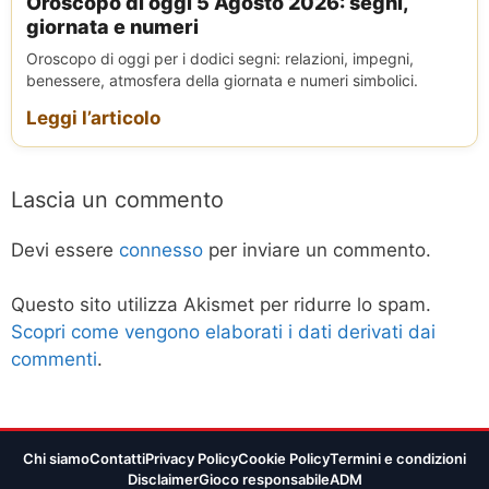
Oroscopo di oggi 5 Agosto 2026: segni,
giornata e numeri
Oroscopo di oggi per i dodici segni: relazioni, impegni,
benessere, atmosfera della giornata e numeri simbolici.
Leggi l’articolo
Lascia un commento
Devi essere
connesso
per inviare un commento.
Questo sito utilizza Akismet per ridurre lo spam.
Scopri come vengono elaborati i dati derivati dai
commenti
.
Chi siamo
Contatti
Privacy Policy
Cookie Policy
Termini e condizioni
Disclaimer
Gioco responsabile
ADM