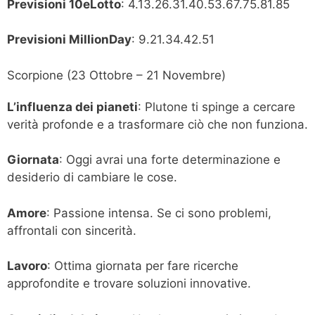
Previsioni 10eLotto
: 4.13.26.31.40.53.67.75.81.85
Previsioni MillionDay
: 9.21.34.42.51
Scorpione (23 Ottobre – 21 Novembre)
L’influenza dei pianeti
: Plutone ti spinge a cercare
verità profonde e a trasformare ciò che non funziona.
Giornata
: Oggi avrai una forte determinazione e
desiderio di cambiare le cose.
Amore
: Passione intensa. Se ci sono problemi,
affrontali con sincerità.
Lavoro
: Ottima giornata per fare ricerche
approfondite e trovare soluzioni innovative.