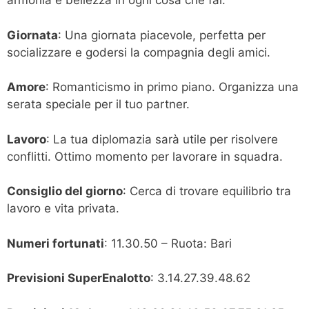
armonia e bellezza in ogni cosa che fai.
Giornata
: Una giornata piacevole, perfetta per
socializzare e godersi la compagnia degli amici.
Amore
: Romanticismo in primo piano. Organizza una
serata speciale per il tuo partner.
Lavoro
: La tua diplomazia sarà utile per risolvere
conflitti. Ottimo momento per lavorare in squadra.
Consiglio del giorno
: Cerca di trovare equilibrio tra
lavoro e vita privata.
Numeri fortunati
: 11.30.50 – Ruota: Bari
Previsioni SuperEnalotto
: 3.14.27.39.48.62