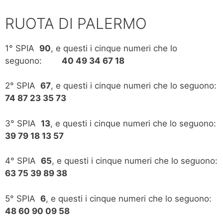
RUOTA DI PALERMO
1° SPIA
90
, e questi i cinque numeri che lo
seguono:
40 49 34 67 18
2° SPIA
67
, e questi i cinque numeri che lo seguono:
74 87 23 35 73
3° SPIA
13
, e questi i cinque numeri che lo seguono:
39 79 18 13 57
4° SPIA
65
, e questi i cinque numeri che lo seguono:
63 75 39 89 38
5° SPIA
6
, e questi i cinque numeri che lo seguono:
48 60 90 09 58