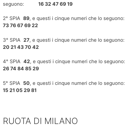
seguono:
16 32 47 69 19
2° SPIA
89
, e questi i cinque numeri che lo seguono:
73 76 67 69 22
3° SPIA
27
, e questi i cinque numeri che lo seguono:
20 21 43 70 42
4° SPIA
42
, e questi i cinque numeri che lo seguono:
26 74 84 85 29
5° SPIA
50
, e questi i cinque numeri che lo seguono:
15 21 05 29 81
RUOTA DI MILANO