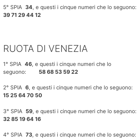
5° SPIA
34
, e questi i cinque numeri che lo seguono:
39 71 29 44 12
RUOTA DI VENEZIA
1° SPIA
46
, e questi i cinque numeri che lo
seguono:
58 68 53 59 22
2° SPIA
6
, e questi i cinque numeri che lo seguono:
15 25 64 70 50
3° SPIA
59
, e questi i cinque numeri che lo seguono:
32 85 19 64 16
4° SPIA
73
, e questi i cinque numeri che lo seguono: