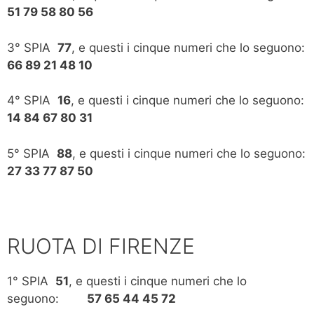
51 79 58 80 56
3° SPIA
77
, e questi i cinque numeri che lo seguono:
66 89 21 48 10
4° SPIA
16
, e questi i cinque numeri che lo seguono:
14 84 67 80 31
5° SPIA
88
, e questi i cinque numeri che lo seguono:
27 33 77 87 50
RUOTA DI FIRENZE
1° SPIA
51
, e questi i cinque numeri che lo
seguono:
57 65 44 45 72