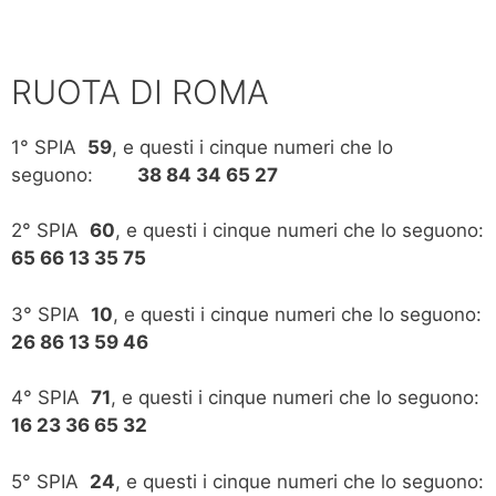
RUOTA DI ROMA
1° SPIA
59
, e questi i cinque numeri che lo
seguono:
38 84 34 65 27
2° SPIA
60
, e questi i cinque numeri che lo seguono:
65 66 13 35 75
3° SPIA
10
, e questi i cinque numeri che lo seguono:
26 86 13 59 46
4° SPIA
71
, e questi i cinque numeri che lo seguono:
16 23 36 65 32
5° SPIA
24
, e questi i cinque numeri che lo seguono: