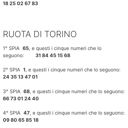
18 25 02 67 83
RUOTA DI TORINO
1° SPIA
65
, e questi i cinque numeri che lo
seguono:
31 84 45 15 68
2° SPIA
1
, e questi i cinque numeri che lo seguono:
24 35 13 47 01
3° SPIA
68
, e questi i cinque numeri che lo seguono:
66 73 01 24 40
4° SPIA
47
, e questi i cinque numeri che lo seguono:
09 80 65 85 18