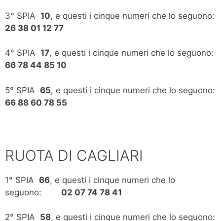
3° SPIA
10
, e questi i cinque numeri che lo seguono:
26 38 01 12 77
4° SPIA
17
, e questi i cinque numeri che lo seguono:
66 78 44 85 10
5° SPIA
65
, e questi i cinque numeri che lo seguono:
66 88 60 78 55
RUOTA DI CAGLIARI
1° SPIA
66
, e questi i cinque numeri che lo
seguono:
02 07 74 78 41
2° SPIA
58
, e questi i cinque numeri che lo seguono: