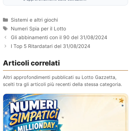
Categorie
Sistemi e altri giochi
Tag
Numeri Spia per il Lotto
Gli abbinamenti con il 90 del 31/08/2024
I Top 5 Ritardatari del 31/08/2024
Articoli correlati
Altri approfondimenti pubblicati su Lotto Gazzetta,
scelti tra gli articoli più recenti della stessa categoria.