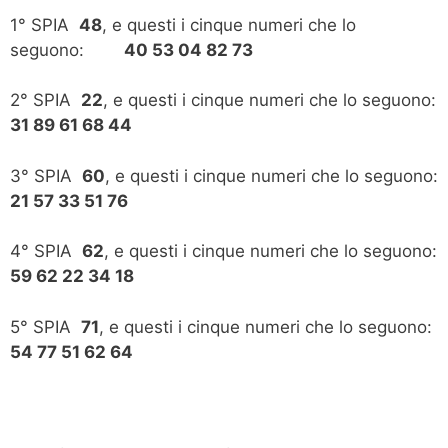
1° SPIA
48
, e questi i cinque numeri che lo
seguono:
40 53 04 82 73
2° SPIA
22
, e questi i cinque numeri che lo seguono:
31 89 61 68 44
3° SPIA
60
, e questi i cinque numeri che lo seguono:
21 57 33 51 76
4° SPIA
62
, e questi i cinque numeri che lo seguono:
59 62 22 34 18
5° SPIA
71
, e questi i cinque numeri che lo seguono:
54 77 51 62 64