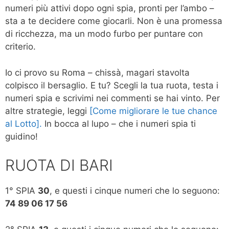
numeri più attivi dopo ogni spia, pronti per l’ambo –
sta a te decidere come giocarli. Non è una promessa
di ricchezza, ma un modo furbo per puntare con
criterio.
Io ci provo su Roma – chissà, magari stavolta
colpisco il bersaglio. E tu? Scegli la tua ruota, testa i
numeri spia e scrivimi nei commenti se hai vinto. Per
altre strategie, leggi
[Come migliorare le tue chance
al Lotto].
In bocca al lupo – che i numeri spia ti
guidino!
RUOTA DI BARI
1° SPIA
30
, e questi i cinque numeri che lo seguono:
74 89 06 17 56