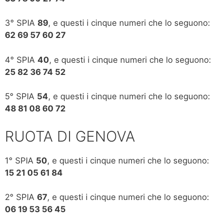
3° SPIA
89
, e questi i cinque numeri che lo seguono:
62 69 57 60 27
4° SPIA
40
, e questi i cinque numeri che lo seguono:
25 82 36 74 52
5° SPIA
54
, e questi i cinque numeri che lo seguono:
48 81 08 60 72
RUOTA DI GENOVA
1° SPIA
50
, e questi i cinque numeri che lo seguono:
15 21 05 61 84
2° SPIA
67
, e questi i cinque numeri che lo seguono:
06 19 53 56 45