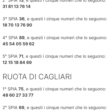
2° SPIA
13
, e questi i cinque numeri che lo seguono:
31 81 13 76 14
3° SPIA
36
, e questi i cinque numeri che lo seguono:
18 70 13 76 90
4° SPIA
89
, e questi i cinque numeri che lo seguono:
45 54 05 59 62
5° SPIA
71
, e questi i cinque numeri che lo seguono:
12 15 18 84 69
RUOTA DI CAGLIARI
1° SPIA
75
, e questi i cinque numeri che lo seguono:
48 60 27 33 77
2° SPIA
69
, e questi i cinque numeri che lo seguono: