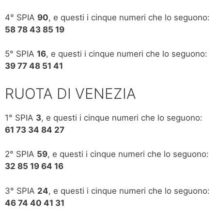
4° SPIA
90
, e questi i cinque numeri che lo seguono:
58 78 43 85 19
5° SPIA
16
, e questi i cinque numeri che lo seguono:
39 77 48 51 41
RUOTA DI VENEZIA
1° SPIA
3
, e questi i cinque numeri che lo seguono:
61 73 34 84 27
2° SPIA
59
, e questi i cinque numeri che lo seguono:
32 85 19 64 16
3° SPIA
24
, e questi i cinque numeri che lo seguono:
46 74 40 41 31