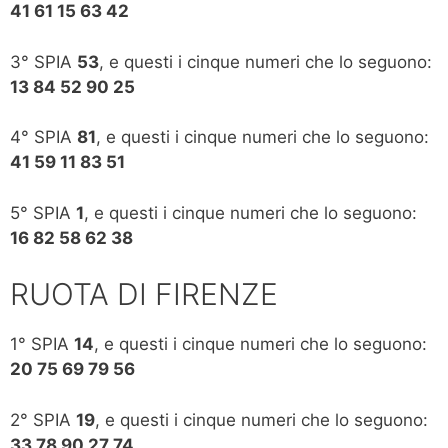
41 61 15 63 42
3° SPIA
53
, e questi i cinque numeri che lo seguono:
13 84 52 90 25
4° SPIA
81
, e questi i cinque numeri che lo seguono:
41 59 11 83 51
5° SPIA
1
, e questi i cinque numeri che lo seguono:
16 82 58 62 38
RUOTA DI FIRENZE
1° SPIA
14
, e questi i cinque numeri che lo seguono:
20 75 69 79 56
2° SPIA
19
, e questi i cinque numeri che lo seguono:
33 78 90 27 74