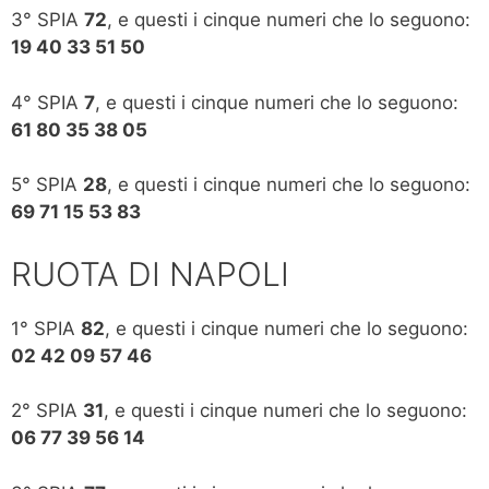
3° SPIA
72
, e questi i cinque numeri che lo seguono:
19 40 33 51 50
4° SPIA
7
, e questi i cinque numeri che lo seguono:
61 80 35 38 05
5° SPIA
28
, e questi i cinque numeri che lo seguono:
69 71 15 53 83
RUOTA DI NAPOLI
1° SPIA
82
, e questi i cinque numeri che lo seguono:
02 42 09 57 46
2° SPIA
31
, e questi i cinque numeri che lo seguono:
06 77 39 56 14