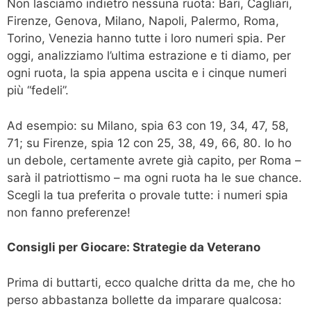
Non lasciamo indietro nessuna ruota: Bari, Cagliari,
Firenze, Genova, Milano, Napoli, Palermo, Roma,
Torino, Venezia hanno tutte i loro numeri spia. Per
oggi, analizziamo l’ultima estrazione e ti diamo, per
ogni ruota, la spia appena uscita e i cinque numeri
più “fedeli”.
Ad esempio: su Milano, spia 63 con 19, 34, 47, 58,
71; su Firenze, spia 12 con 25, 38, 49, 66, 80. Io ho
un debole, certamente avrete già capito, per Roma –
sarà il patriottismo – ma ogni ruota ha le sue chance.
Scegli la tua preferita o provale tutte: i numeri spia
non fanno preferenze!
Consigli per Giocare: Strategie da Veterano
Prima di buttarti, ecco qualche dritta da me, che ho
perso abbastanza bollette da imparare qualcosa: