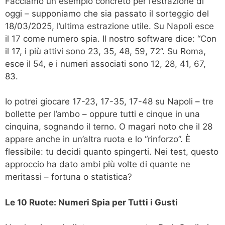
Facciamo un esempio concreto per l’estrazione di
oggi – supponiamo che sia passato il sorteggio del
18/03/2025, l’ultima estrazione utile. Su Napoli esce
il 17 come numero spia. Il nostro software dice: “Con
il 17, i più attivi sono 23, 35, 48, 59, 72”. Su Roma,
esce il 54, e i numeri associati sono 12, 28, 41, 67,
83.
Io potrei giocare 17-23, 17-35, 17-48 su Napoli – tre
bollette per l’ambo – oppure tutti e cinque in una
cinquina, sognando il terno. O magari noto che il 28
appare anche in un’altra ruota e lo “rinforzo”. È
flessibile: tu decidi quanto spingerti. Nei test, questo
approccio ha dato ambi più volte di quante ne
meritassi – fortuna o statistica?
Le 10 Ruote: Numeri Spia per Tutti i Gusti