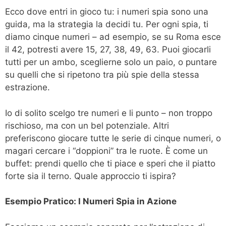
Ecco dove entri in gioco tu: i numeri spia sono una
guida, ma la strategia la decidi tu. Per ogni spia, ti
diamo cinque numeri – ad esempio, se su Roma esce
il 42, potresti avere 15, 27, 38, 49, 63. Puoi giocarli
tutti per un ambo, sceglierne solo un paio, o puntare
su quelli che si ripetono tra più spie della stessa
estrazione.
Io di solito scelgo tre numeri e li punto – non troppo
rischioso, ma con un bel potenziale. Altri
preferiscono giocare tutte le serie di cinque numeri, o
magari cercare i “doppioni” tra le ruote. È come un
buffet: prendi quello che ti piace e speri che il piatto
forte sia il terno. Quale approccio ti ispira?
Esempio Pratico: I Numeri Spia in Azione