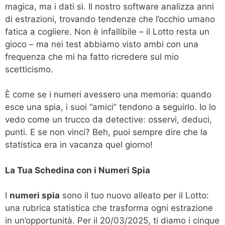
magica, ma i dati sì. Il nostro software analizza anni
di estrazioni, trovando tendenze che l’occhio umano
fatica a cogliere. Non è infallibile – il Lotto resta un
gioco – ma nei test abbiamo visto ambi con una
frequenza che mi ha fatto ricredere sul mio
scetticismo.
È come se i numeri avessero una memoria: quando
esce una spia, i suoi “amici” tendono a seguirlo. Io lo
vedo come un trucco da detective: osservi, deduci,
punti. E se non vinci? Beh, puoi sempre dire che la
statistica era in vacanza quel giorno!
La Tua Schedina con i Numeri Spia
I
numeri spia
sono il tuo nuovo alleato per il Lotto:
una rubrica statistica che trasforma ogni estrazione
in un’opportunità. Per il 20/03/2025, ti diamo i cinque