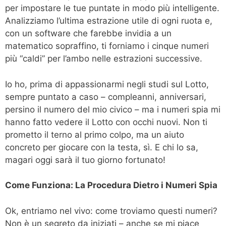
per impostare le tue puntate in modo più intelligente.
Analizziamo l’ultima estrazione utile di ogni ruota e,
con un software che farebbe invidia a un
matematico sopraffino, ti forniamo i cinque numeri
più “caldi” per l’ambo nelle estrazioni successive.
Io ho, prima di appassionarmi negli studi sul Lotto,
sempre puntato a caso – compleanni, anniversari,
persino il numero del mio civico – ma i numeri spia mi
hanno fatto vedere il Lotto con occhi nuovi. Non ti
prometto il terno al primo colpo, ma un aiuto
concreto per giocare con la testa, sì. E chi lo sa,
magari oggi sarà il tuo giorno fortunato!
Come Funziona: La Procedura Dietro i Numeri Spia
Ok, entriamo nel vivo: come troviamo questi numeri?
Non è un segreto da iniziati – anche se mi piace