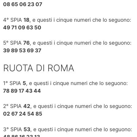
08 65 06 23 07
4° SPIA
18
, e questi i cinque numeri che lo seguono:
49 71 09 63 50
5° SPIA
76
, e questi i cinque numeri che lo seguono:
39 89 53 69 37
RUOTA DI ROMA
1° SPIA
5
, e questi i cinque numeri che lo seguono:
78 89 17 43 44
2° SPIA
42
, e questi i cinque numeri che lo seguono:
02 67 24 54 85
3° SPIA
53
, e questi i cinque numeri che lo seguono:
48 86 16 23 13