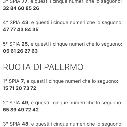
3° SPIA
77
, e questi i cinque numeri che lo seguono:
32 84 60 85 26
4° SPIA
43
, e questi i cinque numeri che lo seguono:
47 77 43 84 35
5° SPIA
25
, e questi i cinque numeri che lo seguono:
05 61 26 27 63
RUOTA DI PALERMO
1° SPIA
7
, e questi i cinque numeri che lo seguono:
15 71 20 73 72
2° SPIA
49
, e questi i cinque numeri che lo seguono:
65 89 49 72 42
3° SPIA
48
, e questi i cinque numeri che lo seguono: