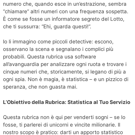
numero che, quando esce in un’estrazione, sembra
“chiamare” altri numeri con una frequenza sospetta.
È come se fosse un informatore segreto del Lotto,
che ti sussurra: “Ehi, guarda questi!”.
Io li immagino come piccoli detective: escono,
osservano la scena e segnalano i complici più
probabili. Questa rubrica usa software
all’avanguardia per analizzare ogni ruota e trovare i
cinque numeri che, storicamente, si legano di più a
ogni spia. Non è magia, è statistica – e un pizzico di
speranza, che non guasta mai.
L’Obiettivo della Rubrica: Statistica al Tuo Servizio
Questa rubrica non è qui per venderti sogni – se lo
fosse, ti parlerei di unicorni e vincite milionarie. Il
nostro scopo è pratico: darti un apporto statistico