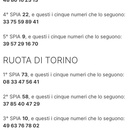
4° SPIA
22
, e questi i cinque numeri che lo seguono:
33 75 59 89 41
5° SPIA
9
, e questi i cinque numeri che lo seguono:
39 57 29 16 70
RUOTA DI TORINO
1° SPIA
73
, e questi i cinque numeri che lo seguono:
08 33 47 56 41
2° SPIA
58
, e questi i cinque numeri che lo seguono:
37 85 40 47 29
3° SPIA
10
, e questi i cinque numeri che lo seguono:
49 63 76 78 02