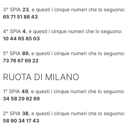
3° SPIA
23
, e questi i cinque numeri che lo seguono:
65 71 51 88 43
4° SPIA
4
, e questi i cinque numeri che lo seguono:
10 44 65 85 03
5° SPIA
89
, e questi i cinque numeri che lo seguono:
73 76 67 69 22
RUOTA DI MILANO
1° SPIA
49
, e questi i cinque numeri che lo seguono:
34 58 29 82 69
2° SPIA
38
, e questi i cinque numeri che lo seguono:
58 90 34 17 43