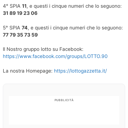
4° SPIA
11
, e questi i cinque numeri che lo seguono:
31 89 19 23 06
5° SPIA
74
, e questi i cinque numeri che lo seguono:
77 79 35 73 59
Il Nostro gruppo lotto su Facebook:
https://www.facebook.com/groups/LOTTO.90
La nostra Homepage:
https://lottogazzetta.it/
PUBBLICITÀ