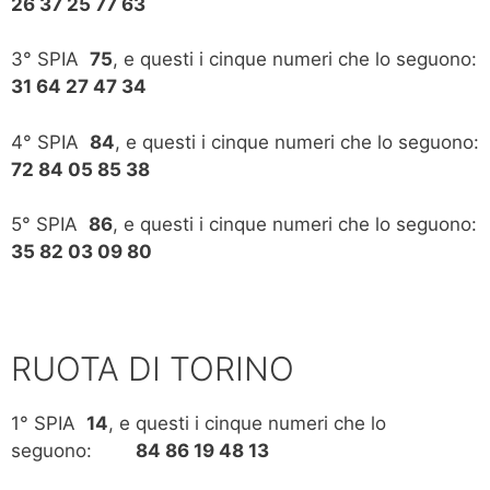
26 37 25 77 63
3° SPIA
75
, e questi i cinque numeri che lo seguono:
31 64 27 47 34
4° SPIA
84
, e questi i cinque numeri che lo seguono:
72 84 05 85 38
5° SPIA
86
, e questi i cinque numeri che lo seguono:
35 82 03 09 80
RUOTA DI TORINO
1° SPIA
14
, e questi i cinque numeri che lo
seguono:
84 86 19 48 13