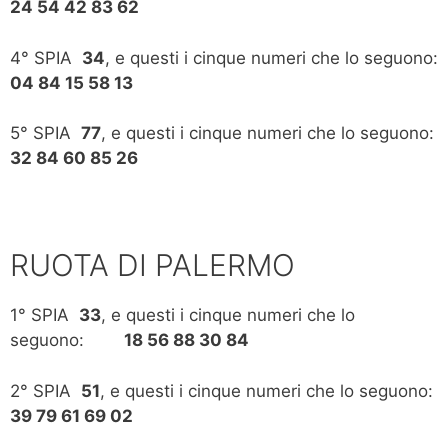
24 54 42 83 62
4° SPIA
34
, e questi i cinque numeri che lo seguono:
04 84 15 58 13
5° SPIA
77
, e questi i cinque numeri che lo seguono:
32 84 60 85 26
RUOTA DI PALERMO
1° SPIA
33
, e questi i cinque numeri che lo
seguono:
18 56 88 30 84
2° SPIA
51
, e questi i cinque numeri che lo seguono:
39 79 61 69 02