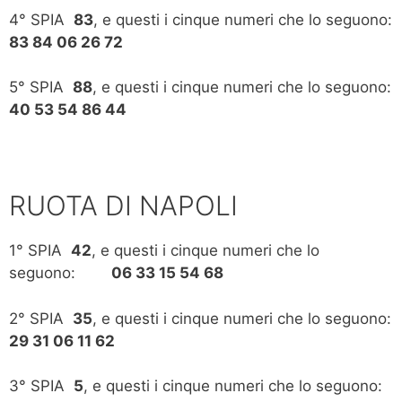
4° SPIA
83
, e questi i cinque numeri che lo seguono:
83 84 06 26 72
5° SPIA
88
, e questi i cinque numeri che lo seguono:
40 53 54 86 44
RUOTA DI NAPOLI
1° SPIA
42
, e questi i cinque numeri che lo
seguono:
06 33 15 54 68
2° SPIA
35
, e questi i cinque numeri che lo seguono:
29 31 06 11 62
3° SPIA
5
, e questi i cinque numeri che lo seguono: