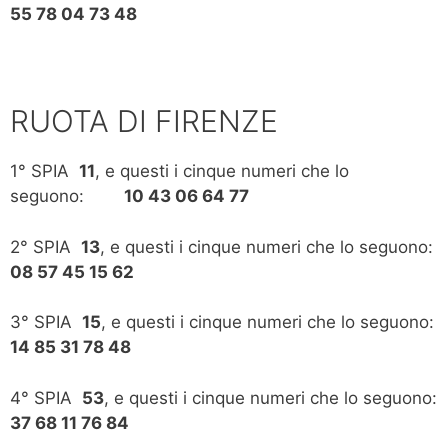
55 78 04 73 48
RUOTA DI FIRENZE
1° SPIA
11
, e questi i cinque numeri che lo
seguono:
10 43 06 64 77
2° SPIA
13
, e questi i cinque numeri che lo seguono:
08 57 45 15 62
3° SPIA
15
, e questi i cinque numeri che lo seguono:
14 85 31 78 48
4° SPIA
53
, e questi i cinque numeri che lo seguono:
37 68 11 76 84