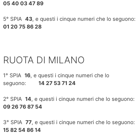
05 40 03 47 89
5° SPIA
43
, e questi i cinque numeri che lo seguono:
01 20 75 86 28
RUOTA DI MILANO
1° SPIA
16
, e questi i cinque numeri che lo
seguono:
14 27 53 71 24
2° SPIA
14
, e questi i cinque numeri che lo seguono:
09 26 76 87 54
3° SPIA
77
, e questi i cinque numeri che lo seguono:
15 82 54 86 14