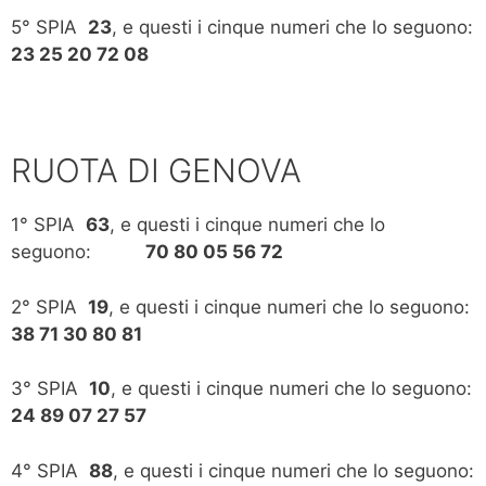
5° SPIA
23
, e questi i cinque numeri che lo seguono:
23 25 20 72 08
RUOTA DI GENOVA
1° SPIA
63
, e questi i cinque numeri che lo
seguono:
70 80 05 56 72
2° SPIA
19
, e questi i cinque numeri che lo seguono:
38 71 30 80 81
3° SPIA
10
, e questi i cinque numeri che lo seguono:
24 89 07 27 57
4° SPIA
88
, e questi i cinque numeri che lo seguono: