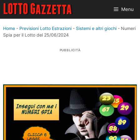
Vai
Menu
al
contenuto
Home
-
Previsioni Lotto Estrazioni
-
Sistemi e altri giochi
-
Numeri
Spia per il Lotto del 25/06/2024
PUBBLICITÀ