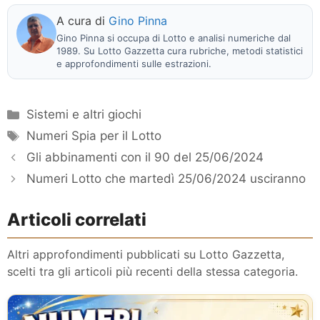
A cura di
Gino Pinna
Gino Pinna si occupa di Lotto e analisi numeriche dal
1989. Su Lotto Gazzetta cura rubriche, metodi statistici
e approfondimenti sulle estrazioni.
Categorie
Sistemi e altri giochi
Tag
Numeri Spia per il Lotto
Gli abbinamenti con il 90 del 25/06/2024
Numeri Lotto che martedì 25/06/2024 usciranno
Articoli correlati
Altri approfondimenti pubblicati su Lotto Gazzetta,
scelti tra gli articoli più recenti della stessa categoria.