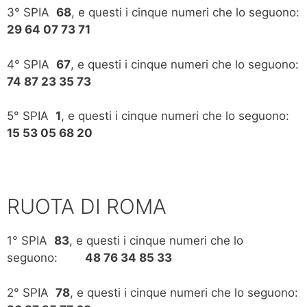
3° SPIA
68
, e questi i cinque numeri che lo seguono:
29 64 07 73 71
4° SPIA
67
, e questi i cinque numeri che lo seguono:
74 87 23 35 73
5° SPIA
1
, e questi i cinque numeri che lo seguono:
15 53 05 68 20
RUOTA DI ROMA
1° SPIA
83
, e questi i cinque numeri che lo
seguono:
48 76 34 85 33
2° SPIA
78
, e questi i cinque numeri che lo seguono: