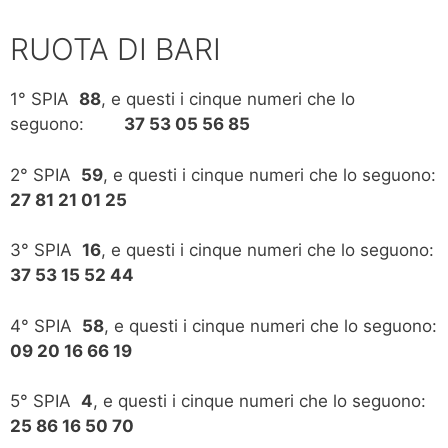
RUOTA DI BARI
1° SPIA
88
, e questi i cinque numeri che lo
seguono:
37 53 05 56 85
2° SPIA
59
, e questi i cinque numeri che lo seguono:
27 81 21 01 25
3° SPIA
16
, e questi i cinque numeri che lo seguono:
37 53 15 52 44
4° SPIA
58
, e questi i cinque numeri che lo seguono:
09 20 16 66 19
5° SPIA
4
, e questi i cinque numeri che lo seguono:
25 86 16 50 70