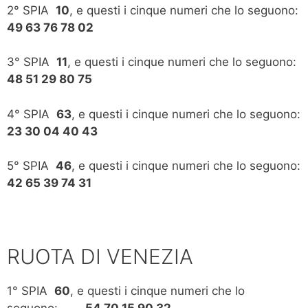
2° SPIA
10
, e questi i cinque numeri che lo seguono:
49 63 76 78 02
3° SPIA
11
, e questi i cinque numeri che lo seguono:
48 51 29 80 75
4° SPIA
63
, e questi i cinque numeri che lo seguono:
23 30 04 40 43
5° SPIA
46
, e questi i cinque numeri che lo seguono:
42 65 39 74 31
RUOTA DI VENEZIA
1° SPIA
60
, e questi i cinque numeri che lo