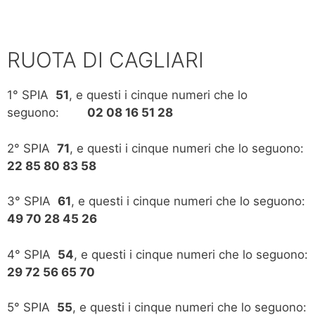
RUOTA DI CAGLIARI
1° SPIA
51
, e questi i cinque numeri che lo
seguono:
02 08 16 51 28
2° SPIA
71
, e questi i cinque numeri che lo seguono:
22 85 80 83 58
3° SPIA
61
, e questi i cinque numeri che lo seguono:
49 70 28 45 26
4° SPIA
54
, e questi i cinque numeri che lo seguono:
29 72 56 65 70
5° SPIA
55
, e questi i cinque numeri che lo seguono: