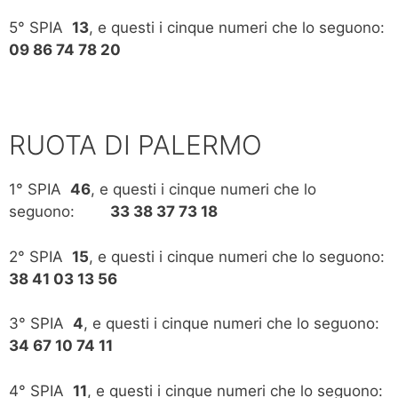
5° SPIA
13
, e questi i cinque numeri che lo seguono:
09 86 74 78 20
RUOTA DI PALERMO
1° SPIA
46
, e questi i cinque numeri che lo
seguono:
33 38 37 73 18
2° SPIA
15
, e questi i cinque numeri che lo seguono:
38 41 03 13 56
3° SPIA
4
, e questi i cinque numeri che lo seguono:
34 67 10 74 11
4° SPIA
11
, e questi i cinque numeri che lo seguono: