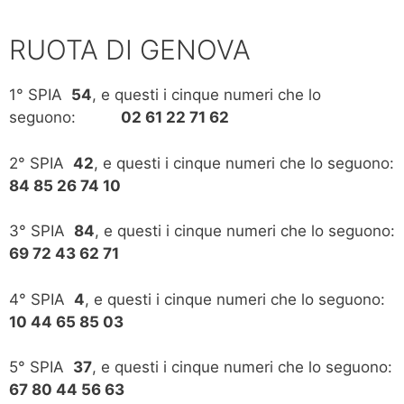
RUOTA DI GENOVA
1° SPIA
54
, e questi i cinque numeri che lo
seguono:
02 61 22 71 62
2° SPIA
42
, e questi i cinque numeri che lo seguono:
84 85 26 74 10
3° SPIA
84
, e questi i cinque numeri che lo seguono:
69 72 43 62 71
4° SPIA
4
, e questi i cinque numeri che lo seguono:
10 44 65 85 03
5° SPIA
37
, e questi i cinque numeri che lo seguono:
67 80 44 56 63