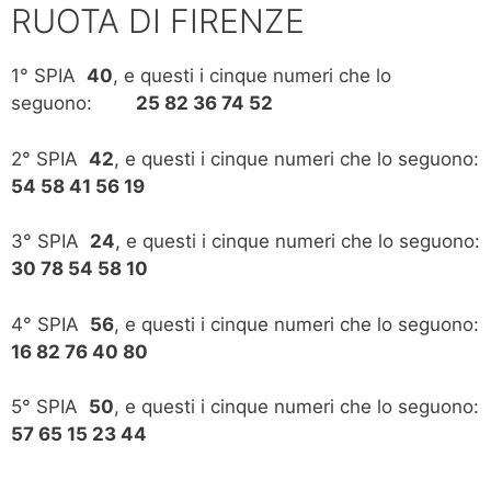
RUOTA DI FIRENZE
1° SPIA
40
, e questi i cinque numeri che lo
seguono:
25 82 36 74 52
2° SPIA
42
, e questi i cinque numeri che lo seguono:
54 58 41 56 19
3° SPIA
24
, e questi i cinque numeri che lo seguono:
30 78 54 58 10
4° SPIA
56
, e questi i cinque numeri che lo seguono:
16 82 76 40 80
5° SPIA
50
, e questi i cinque numeri che lo seguono:
57 65 15 23 44