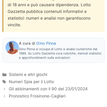
di 18 anni e può causare dipendenza. Lotto
Gazzetta pubblica contenuti informativi e
statistici: numeri e analisi non garantiscono
vincite.
A cura di
Gino Pinna
Gino Pinna si occupa di Lotto e analisi numeriche dal
1989. Su Lotto Gazzetta cura rubriche, metodi statistici
e approfondimenti sulle estrazioni.
Categorie
Sistemi e altri giochi
Tag
Numeri Spia per il Lotto
Gli abbinamenti con il 90 del 23/01/2024
Pronostico Frosinone-Cagliari