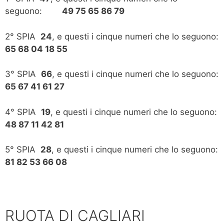
seguono:
49 75 65 86 79
2° SPIA
24
, e questi i cinque numeri che lo seguono:
65 68 04 18 55
3° SPIA
66
, e questi i cinque numeri che lo seguono:
65 67 41 61 27
4° SPIA
19
, e questi i cinque numeri che lo seguono:
48 87 11 42 81
5° SPIA
28
, e questi i cinque numeri che lo seguono:
81 82 53 66 08
RUOTA DI CAGLIARI