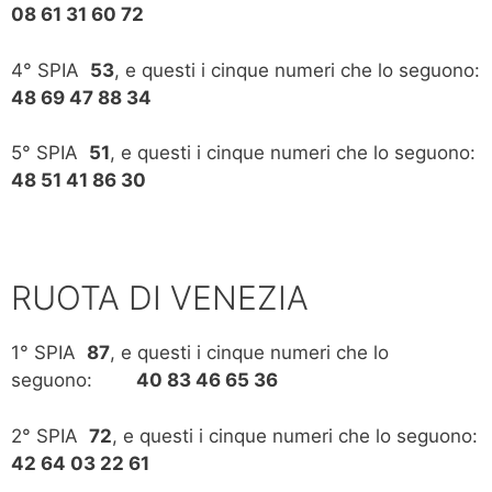
08 61 31 60 72
4° SPIA
53
, e questi i cinque numeri che lo seguono:
48 69 47 88 34
5° SPIA
51
, e questi i cinque numeri che lo seguono:
48 51 41 86 30
RUOTA DI VENEZIA
1° SPIA
87
, e questi i cinque numeri che lo
seguono:
40 83 46 65 36
2° SPIA
72
, e questi i cinque numeri che lo seguono:
42 64 03 22 61