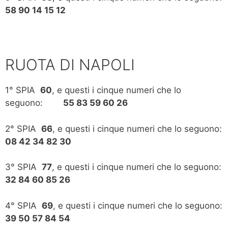
58 90 14 15 12
RUOTA DI NAPOLI
1° SPIA
60
, e questi i cinque numeri che lo
seguono:
55 83 59 60 26
2° SPIA
66
, e questi i cinque numeri che lo seguono:
08 42 34 82 30
3° SPIA
77
, e questi i cinque numeri che lo seguono:
32 84 60 85 26
4° SPIA
69
, e questi i cinque numeri che lo seguono:
39 50 57 84 54