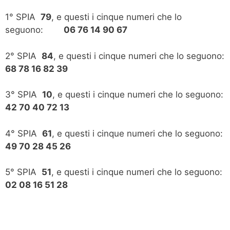
1° SPIA
79
, e questi i cinque numeri che lo
seguono:
06 76 14 90 67
2° SPIA
84
, e questi i cinque numeri che lo seguono:
68 78 16 82 39
3° SPIA
10
, e questi i cinque numeri che lo seguono:
42 70 40 72 13
4° SPIA
61
, e questi i cinque numeri che lo seguono:
49 70 28 45 26
5° SPIA
51
, e questi i cinque numeri che lo seguono:
02 08 16 51 28