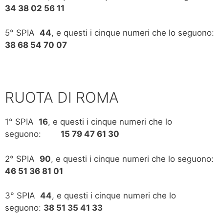
34 38 02 56 11
5° SPIA
44
, e questi i cinque numeri che lo seguono:
38 68 54 70 07
RUOTA DI ROMA
1° SPIA
16
, e questi i cinque numeri che lo
seguono:
15 79 47 61 30
2° SPIA
90
, e questi i cinque numeri che lo seguono:
46 51 36 81 01
3° SPIA
44
, e questi i cinque numeri che lo
seguono:
38 51 35 41 33