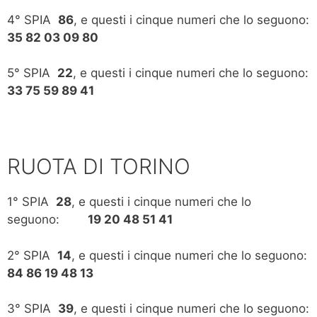
4° SPIA
86
, e questi i cinque numeri che lo seguono:
35 82 03 09 80
5° SPIA
22
, e questi i cinque numeri che lo seguono:
33 75 59 89 41
RUOTA DI TORINO
1° SPIA
28
, e questi i cinque numeri che lo
seguono:
19 20 48 51 41
2° SPIA
14
, e questi i cinque numeri che lo seguono:
84 86 19 48 13
3° SPIA
39
, e questi i cinque numeri che lo seguono: