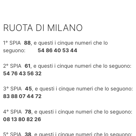
RUOTA DI MILANO
1° SPIA
88
, e questi i cinque numeri che lo
seguono:
54 86 40 53 44
2° SPIA
61
, e questi i cinque numeri che lo seguono:
54 76 43 56 32
3° SPIA
45
, e questi i cinque numeri che lo seguono:
83 88 07 44 72
4° SPIA
78
, e questi i cinque numeri che lo seguono:
08 13 80 82 26
5° SPIA
38
, e questi i cinque numeri che lo seguono: