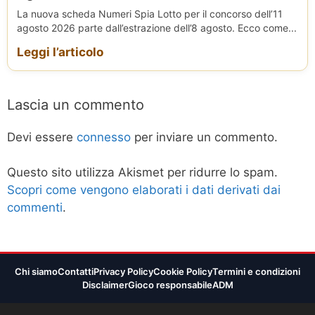
La nuova scheda Numeri Spia Lotto per il concorso dell’11
agosto 2026 parte dall’estrazione dell’8 agosto. Ecco come...
Leggi l’articolo
Lascia un commento
Devi essere
connesso
per inviare un commento.
Questo sito utilizza Akismet per ridurre lo spam.
Scopri come vengono elaborati i dati derivati dai
commenti
.
Chi siamo
Contatti
Privacy Policy
Cookie Policy
Termini e condizioni
Disclaimer
Gioco responsabile
ADM