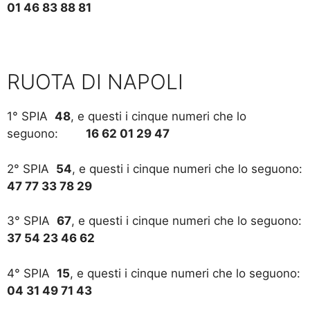
01 46 83 88 81
RUOTA DI NAPOLI
1° SPIA
48
, e questi i cinque numeri che lo
seguono:
16 62 01 29 47
2° SPIA
54
, e questi i cinque numeri che lo seguono:
47 77 33 78 29
3° SPIA
67
, e questi i cinque numeri che lo seguono:
37 54 23 46 62
4° SPIA
15
, e questi i cinque numeri che lo seguono:
04 31 49 71 43