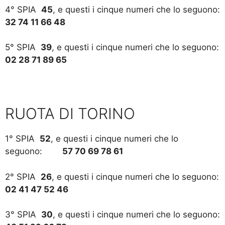
4° SPIA
45
, e questi i cinque numeri che lo seguono:
32 74 11 66 48
5° SPIA
39
, e questi i cinque numeri che lo seguono:
02 28 71 89 65
RUOTA DI TORINO
1° SPIA
52
, e questi i cinque numeri che lo
seguono:
57 70 69 78 61
2° SPIA
26
, e questi i cinque numeri che lo seguono:
02 41 47 52 46
3° SPIA
30
, e questi i cinque numeri che lo seguono: