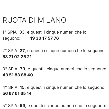
RUOTA DI MILANO
1° SPIA
33
, e questi i cinque numeri che lo
seguono:
19 30 17 57 76
2° SPIA
27
, e questi i cinque numeri che lo seguono:
53 71 02 25 21
3° SPIA
70
, e questi i cinque numeri che lo seguono:
43 51 83 88 40
4° SPIA
15
, e questi i cinque numeri che lo seguono:
56 67 61 65 14
5° SPIA
59
, e questi i cinque numeri che lo seguono: