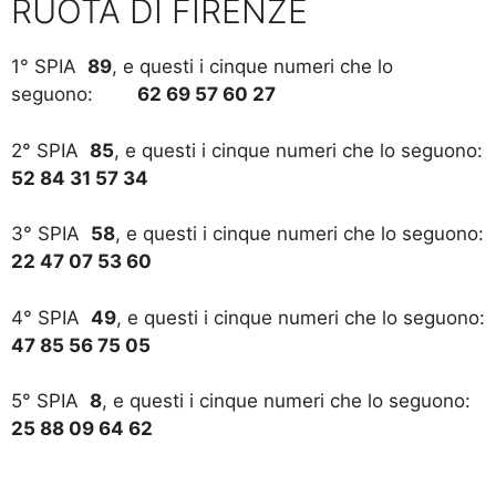
RUOTA DI FIRENZE
1° SPIA
89
, e questi i cinque numeri che lo
seguono:
62 69 57 60 27
2° SPIA
85
, e questi i cinque numeri che lo seguono:
52 84 31 57 34
3° SPIA
58
, e questi i cinque numeri che lo seguono:
22 47 07 53 60
4° SPIA
49
, e questi i cinque numeri che lo seguono:
47 85 56 75 05
5° SPIA
8
, e questi i cinque numeri che lo seguono:
25 88 09 64 62