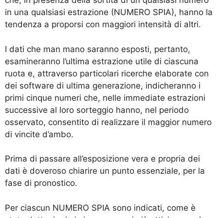
che, in presenza della sortita di un qualsiasi numero
in una qualsiasi estrazione (NUMERO SPIA), hanno la
tendenza a proporsi con maggiori intensità di altri.
I dati che man mano saranno esposti, pertanto,
esamineranno l’ultima estrazione utile di ciascuna
ruota e, attraverso particolari ricerche elaborate con
dei software di ultima generazione, indicheranno i
primi cinque numeri che, nelle immediate estrazioni
successive al loro sorteggio hanno, nel periodo
osservato, consentito di realizzare il maggior numero
di vincite d’ambo.
Prima di passare all’esposizione vera e propria dei
dati è doveroso chiarire un punto essenziale, per la
fase di pronostico.
Per ciascun NUMERO SPIA sono indicati, come è