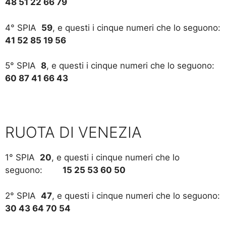
48 51 22 66 79
4° SPIA
59
, e questi i cinque numeri che lo seguono:
41 52 85 19 56
5° SPIA
8
, e questi i cinque numeri che lo seguono:
60 87 41 66 43
RUOTA DI VENEZIA
1° SPIA
20
, e questi i cinque numeri che lo
seguono:
15 25 53 60 50
2° SPIA
47
, e questi i cinque numeri che lo seguono:
30 43 64 70 54