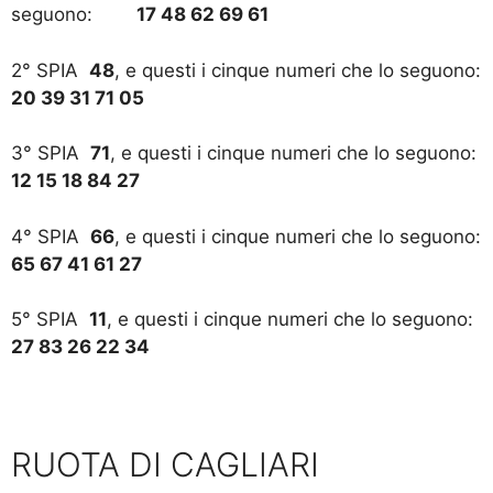
seguono:
17 48 62 69 61
2° SPIA
48
, e questi i cinque numeri che lo seguono:
20 39 31 71 05
3° SPIA
71
, e questi i cinque numeri che lo seguono:
12 15 18 84 27
4° SPIA
66
, e questi i cinque numeri che lo seguono:
65 67 41 61 27
5° SPIA
11
, e questi i cinque numeri che lo seguono:
27 83 26 22 34
RUOTA DI CAGLIARI