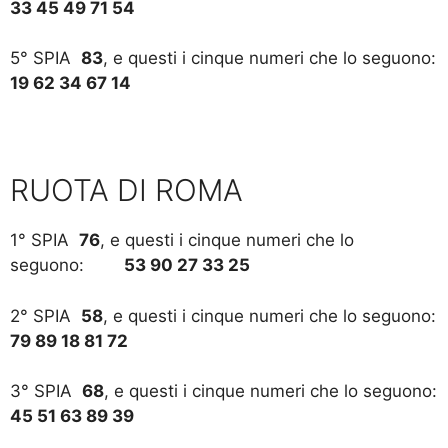
33 45 49 71 54
5° SPIA
83
, e questi i cinque numeri che lo seguono:
19 62 34 67 14
RUOTA DI ROMA
1° SPIA
76
, e questi i cinque numeri che lo
seguono:
53 90 27 33 25
2° SPIA
58
, e questi i cinque numeri che lo seguono:
79 89 18 81 72
3° SPIA
68
, e questi i cinque numeri che lo seguono:
45 51 63 89 39