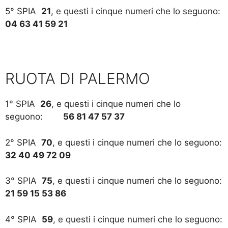
5° SPIA
21
, e questi i cinque numeri che lo seguono:
04 63 41 59 21
RUOTA DI PALERMO
1° SPIA
26
, e questi i cinque numeri che lo
seguono:
56 81 47 57 37
2° SPIA
70
, e questi i cinque numeri che lo seguono:
32 40 49 72 09
3° SPIA
75
, e questi i cinque numeri che lo seguono:
21 59 15 53 86
4° SPIA
59
, e questi i cinque numeri che lo seguono: