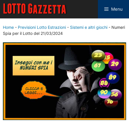
Menu
Home
-
Previsioni Lotto Estrazioni
-
Sistemi e altri giochi
-
Numeri
Spia per il Lotto del 21/03/2024