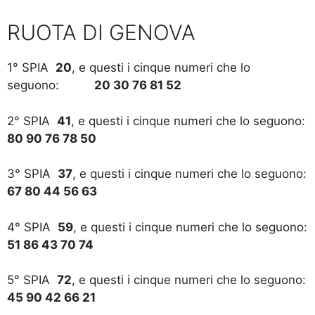
RUOTA DI GENOVA
1° SPIA
20
, e questi i cinque numeri che lo
seguono:
20 30 76 81 52
2° SPIA
41
, e questi i cinque numeri che lo seguono:
80 90 76 78 50
3° SPIA
37
, e questi i cinque numeri che lo seguono:
67 80 44 56 63
4° SPIA
59
, e questi i cinque numeri che lo seguono:
51 86 43 70 74
5° SPIA
72
, e questi i cinque numeri che lo seguono:
45 90 42 66 21