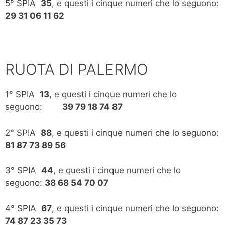
5° SPIA
35
, e questi i cinque numeri che lo seguono:
29 31 06 11 62
RUOTA DI PALERMO
1° SPIA
13
, e questi i cinque numeri che lo
seguono:
39 79 18 74 87
2° SPIA
88
, e questi i cinque numeri che lo seguono:
81 87 73 89 56
3° SPIA
44
, e questi i cinque numeri che lo
seguono:
38 68 54 70 07
4° SPIA
67
, e questi i cinque numeri che lo seguono:
74 87 23 35 73