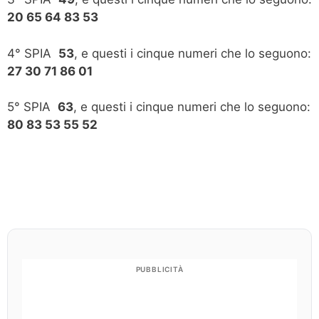
20 65 64 83 53
4° SPIA
53
, e questi i cinque numeri che lo seguono:
27 30 71 86 01
5° SPIA
63
, e questi i cinque numeri che lo seguono:
80 83 53 55 52
PUBBLICITÀ