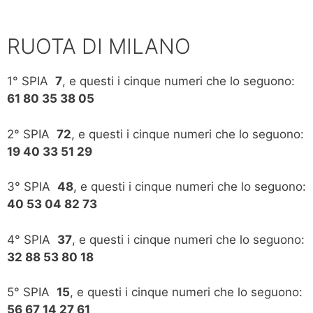
RUOTA DI MILANO
1° SPIA
7
, e questi i cinque numeri che lo seguono:
61 80 35 38 05
2° SPIA
72
, e questi i cinque numeri che lo seguono:
19 40 33 51 29
3° SPIA
48
, e questi i cinque numeri che lo seguono:
40 53 04 82 73
4° SPIA
37
, e questi i cinque numeri che lo seguono:
32 88 53 80 18
5° SPIA
15
, e questi i cinque numeri che lo seguono:
56 67 14 27 61