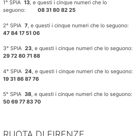
1° SPIA
13
, e questi i cinque numeri che lo
seguono:
08 31 80 82 25
2° SPIA
7
, e questi i cinque numeri che lo seguono:
47 84 17 51 06
3° SPIA
23
, e questi i cinque numeri che lo seguono:
29 72 80 71 88
4° SPIA
24
, e questi i cinque numeri che lo seguono:
19 31 86 87 76
5° SPIA
38
, e questi i cinque numeri che lo seguono:
50 69 77 83 70
RUOTA DI FIRENZE