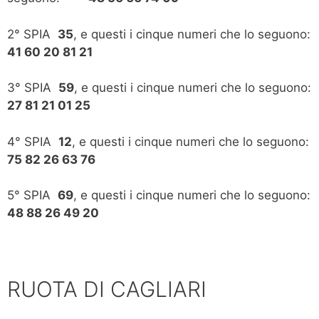
2° SPIA
35
, e questi i cinque numeri che lo seguono:
41 60 20 81 21
3° SPIA
59
, e questi i cinque numeri che lo seguono:
27 81 21 01 25
4° SPIA
12
, e questi i cinque numeri che lo seguono:
75 82 26 63 76
5° SPIA
69
, e questi i cinque numeri che lo seguono:
48 88 26 49 20
RUOTA DI CAGLIARI