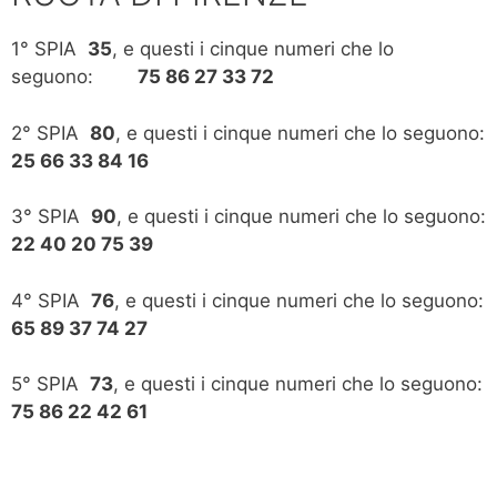
1° SPIA
35
, e questi i cinque numeri che lo
seguono:
75 86 27 33 72
2° SPIA
80
, e questi i cinque numeri che lo seguono:
25 66 33 84 16
3° SPIA
90
, e questi i cinque numeri che lo seguono:
22 40 20 75 39
4° SPIA
76
, e questi i cinque numeri che lo seguono:
65 89 37 74 27
5° SPIA
73
, e questi i cinque numeri che lo seguono:
75 86 22 42 61