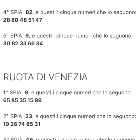
4° SPIA
82
, e questi i cinque numeri che lo seguono:
28 80 48 51 47
5° SPIA
9
, e questi i cinque numeri che lo seguono:
30 82 33 66 34
RUOTA DI VENEZIA
1° SPIA
9
, e questi i cinque numeri che lo seguono:
65 85 35 15 89
2° SPIA
23
, e questi i cinque numeri che lo seguono:
19 26 74 85 31
3° SPIA
49
, e questi i cinque numeri che lo seguono: