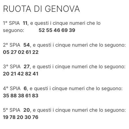
RUOTA DI GENOVA
1° SPIA
11
, e questi i cinque numeri che lo
seguono:
52 55 46 69 39
2° SPIA
54
, e questi i cinque numeri che lo seguono:
05 27 02 61 22
3° SPIA
27
, e questi i cinque numeri che lo seguono:
20 21 42 82 41
4° SPIA
6
, e questi i cinque numeri che lo seguono:
35 88 38 61 83
5° SPIA
20
, e questi i cinque numeri che lo seguono:
19 78 20 30 76