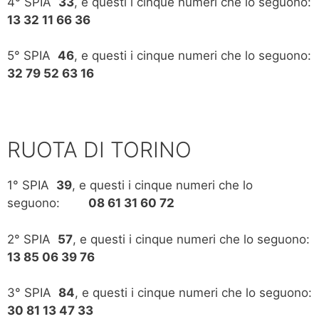
4° SPIA
33
, e questi i cinque numeri che lo seguono:
13 32 11 66 36
5° SPIA
46
, e questi i cinque numeri che lo seguono:
32 79 52 63 16
RUOTA DI TORINO
1° SPIA
39
, e questi i cinque numeri che lo
seguono:
08 61 31 60 72
2° SPIA
57
, e questi i cinque numeri che lo seguono:
13 85 06 39 76
3° SPIA
84
, e questi i cinque numeri che lo seguono:
30 81 13 47 33