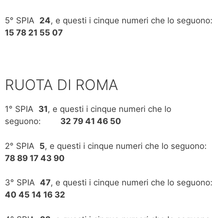
5° SPIA
24
, e questi i cinque numeri che lo seguono:
15 78 21 55 07
RUOTA DI ROMA
1° SPIA
31
, e questi i cinque numeri che lo
seguono:
32 79 41 46 50
2° SPIA
5
, e questi i cinque numeri che lo seguono:
78 89 17 43 90
3° SPIA
47
, e questi i cinque numeri che lo seguono:
40 45 14 16 32