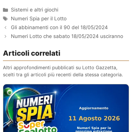
Categorie
Sistemi e altri giochi
Tag
Numeri Spia per il Lotto
Gli abbinamenti con il 90 del 18/05/2024
Numeri Lotto che sabato 18/05/2024 usciranno
Articoli correlati
Altri approfondimenti pubblicati su Lotto Gazzetta,
scelti tra gli articoli più recenti della stessa categoria.