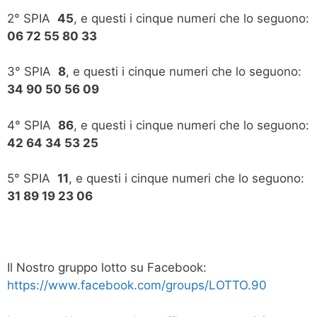
2° SPIA
45
, e questi i cinque numeri che lo seguono:
06 72 55 80 33
3° SPIA
8
, e questi i cinque numeri che lo seguono:
34 90 50 56 09
4° SPIA
86
, e questi i cinque numeri che lo seguono:
42 64 34 53 25
5° SPIA
11
, e questi i cinque numeri che lo seguono:
31 89 19 23 06
Il Nostro gruppo lotto su Facebook:
https://www.facebook.com/groups/LOTTO.90