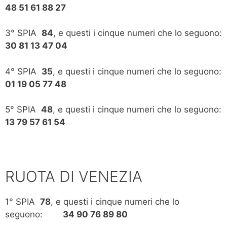
48 51 61 88 27
3° SPIA
84
, e questi i cinque numeri che lo seguono:
30 81 13 47 04
4° SPIA
35
, e questi i cinque numeri che lo seguono:
01 19 05 77 48
5° SPIA
48
, e questi i cinque numeri che lo seguono:
13 79 57 61 54
RUOTA DI VENEZIA
1° SPIA
78
, e questi i cinque numeri che lo
seguono:
34 90 76 89 80