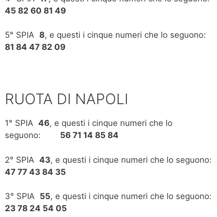
45 82 60 81 49
5° SPIA
8
, e questi i cinque numeri che lo seguono:
81 84 47 82 09
RUOTA DI NAPOLI
1° SPIA
46
, e questi i cinque numeri che lo
seguono:
56 71 14 85 84
2° SPIA
43
, e questi i cinque numeri che lo seguono:
47 77 43 84 35
3° SPIA
55
, e questi i cinque numeri che lo seguono:
23 78 24 54 05