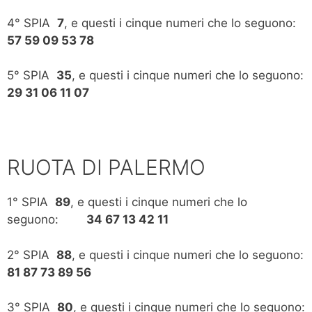
4° SPIA
7
, e questi i cinque numeri che lo seguono:
57 59 09 53 78
5° SPIA
35
, e questi i cinque numeri che lo seguono:
29 31 06 11 07
RUOTA DI PALERMO
1° SPIA
89
, e questi i cinque numeri che lo
seguono:
34 67 13 42 11
2° SPIA
88
, e questi i cinque numeri che lo seguono:
81 87 73 89 56
3° SPIA
80
, e questi i cinque numeri che lo seguono: