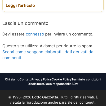
Leggi l’articolo
Lascia un commento
Devi essere
connesso
per inviare un commento.
Questo sito utilizza Akismet per ridurre lo spam.
Scopri come vengono elaborati i dati derivati dai
commenti
.
Chi siamo
Contatti
Privacy Policy
Cookie Policy
Termini e condizioni
Disclaimer
Gioco responsabile
ADM
© 1993–2026
Lotto Gazzetta
. Tutti i diritti riservati. È
vietata la riproduzione anche parziale dei contenuti,