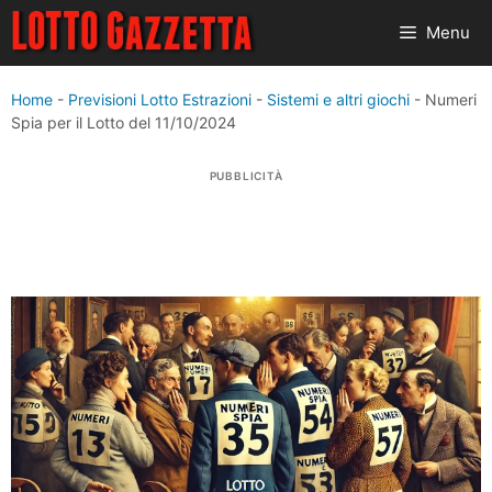
Vai
Menu
al
contenuto
Home
-
Previsioni Lotto Estrazioni
-
Sistemi e altri giochi
-
Numeri
Spia per il Lotto del 11/10/2024
PUBBLICITÀ