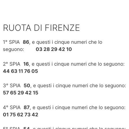
RUOTA DI FIRENZE
1° SPIA
86
, e questi i cinque numeri che lo
seguono:
03 28 29 42 10
2° SPIA
16
, e questi i cinque numeri che lo seguono:
44 63 11 76 05
3° SPIA
50
, e questi i cinque numeri che lo seguono:
57 65 29 42 15
4° SPIA
87
, e questi i cinque numeri che lo seguono:
01 75 62 73 42