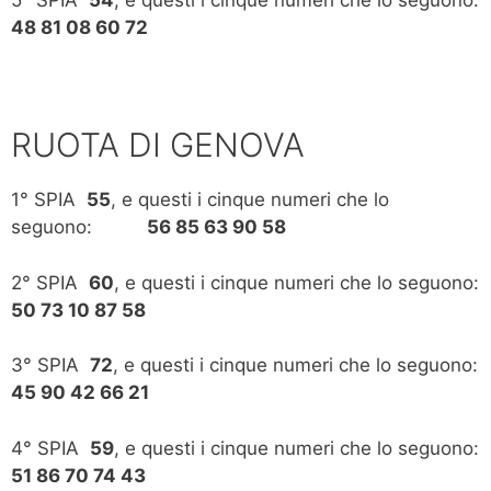
5° SPIA
54
, e questi i cinque numeri che lo seguono:
48 81 08 60 72
RUOTA DI GENOVA
1° SPIA
55
, e questi i cinque numeri che lo
seguono:
56 85 63 90 58
2° SPIA
60
, e questi i cinque numeri che lo seguono:
50 73 10 87 58
3° SPIA
72
, e questi i cinque numeri che lo seguono:
45 90 42 66 21
4° SPIA
59
, e questi i cinque numeri che lo seguono:
51 86 70 74 43