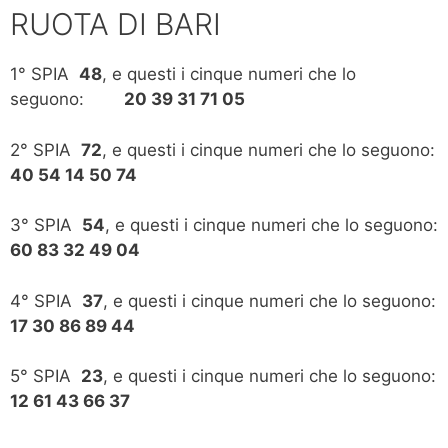
RUOTA DI BARI
1° SPIA
48
, e questi i cinque numeri che lo
seguono:
20 39 31 71 05
2° SPIA
72
, e questi i cinque numeri che lo seguono:
40 54 14 50 74
3° SPIA
54
, e questi i cinque numeri che lo seguono:
60 83 32 49 04
4° SPIA
37
, e questi i cinque numeri che lo seguono:
17 30 86 89 44
5° SPIA
23
, e questi i cinque numeri che lo seguono:
12 61 43 66 37