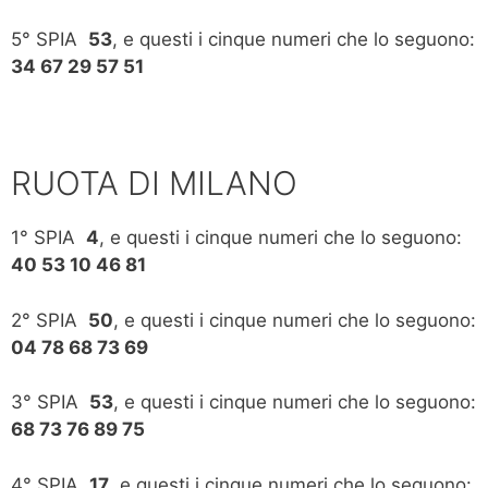
5° SPIA
53
, e questi i cinque numeri che lo seguono:
34 67 29 57 51
RUOTA DI MILANO
1° SPIA
4
, e questi i cinque numeri che lo seguono:
40 53 10 46 81
2° SPIA
50
, e questi i cinque numeri che lo seguono:
04 78 68 73 69
3° SPIA
53
, e questi i cinque numeri che lo seguono:
68 73 76 89 75
4° SPIA
17
, e questi i cinque numeri che lo seguono: