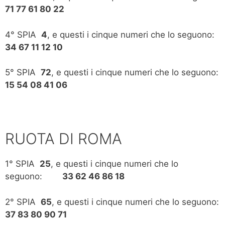
71 77 61 80 22
4° SPIA
4
, e questi i cinque numeri che lo seguono:
34 67 11 12 10
5° SPIA
72
, e questi i cinque numeri che lo seguono:
15 54 08 41 06
RUOTA DI ROMA
1° SPIA
25
, e questi i cinque numeri che lo
seguono:
33 62 46 86 18
2° SPIA
65
, e questi i cinque numeri che lo seguono:
37 83 80 90 71