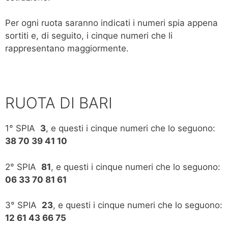
Per ogni ruota saranno indicati i numeri spia appena
sortiti e, di seguito, i cinque numeri che li
rappresentano maggiormente.
RUOTA DI BARI
1° SPIA
3
, e questi i cinque numeri che lo seguono:
38 70 39 41 10
2° SPIA
81
, e questi i cinque numeri che lo seguono:
06 33 70 81 61
3° SPIA
23
, e questi i cinque numeri che lo seguono:
12 61 43 66 75