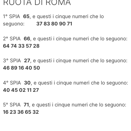
RUOTA DI ROMA
1° SPIA
65
, e questi i cinque numeri che lo
seguono:
37 83 80 90 71
2° SPIA
66
, e questi i cinque numeri che lo seguono:
64 74 33 57 28
3° SPIA
27
, e questi i cinque numeri che lo seguono:
46 89 16 40 50
4° SPIA
30
, e questi i cinque numeri che lo seguono:
40 45 02 11 27
5° SPIA
71
, e questi i cinque numeri che lo seguono:
16 23 36 65 32