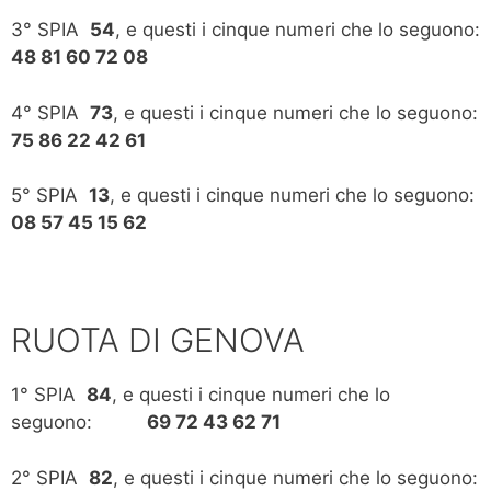
3° SPIA
54
, e questi i cinque numeri che lo seguono:
48 81 60 72 08
4° SPIA
73
, e questi i cinque numeri che lo seguono:
75 86 22 42 61
5° SPIA
13
, e questi i cinque numeri che lo seguono:
08 57 45 15 62
RUOTA DI GENOVA
1° SPIA
84
, e questi i cinque numeri che lo
seguono:
69 72 43 62 71
2° SPIA
82
, e questi i cinque numeri che lo seguono: