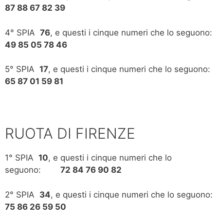
87 88 67 82 39
4° SPIA
76
, e questi i cinque numeri che lo seguono:
49 85 05 78 46
5° SPIA
17
, e questi i cinque numeri che lo seguono:
65 87 01 59 81
RUOTA DI FIRENZE
1° SPIA
10
, e questi i cinque numeri che lo
seguono:
72 84 76 90 82
2° SPIA
34
, e questi i cinque numeri che lo seguono:
75 86 26 59 50