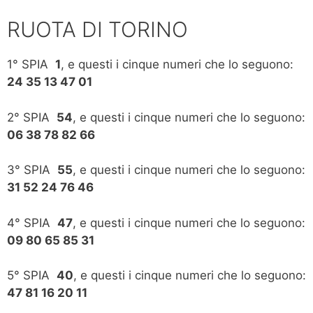
RUOTA DI TORINO
1° SPIA
1
, e questi i cinque numeri che lo seguono:
24 35 13 47 01
2° SPIA
54
, e questi i cinque numeri che lo seguono:
06 38 78 82 66
3° SPIA
55
, e questi i cinque numeri che lo seguono:
31 52 24 76 46
4° SPIA
47
, e questi i cinque numeri che lo seguono:
09 80 65 85 31
5° SPIA
40
, e questi i cinque numeri che lo seguono:
47 81 16 20 11