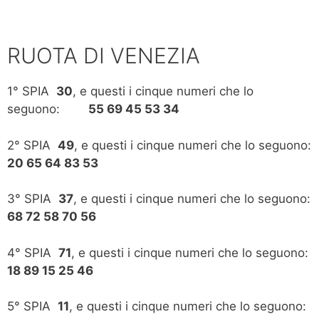
RUOTA DI VENEZIA
1° SPIA
30
, e questi i cinque numeri che lo
seguono:
55 69 45 53 34
2° SPIA
49
, e questi i cinque numeri che lo seguono:
20 65 64 83 53
3° SPIA
37
, e questi i cinque numeri che lo seguono:
68 72 58 70 56
4° SPIA
71
, e questi i cinque numeri che lo seguono:
18 89 15 25 46
5° SPIA
11
, e questi i cinque numeri che lo seguono: