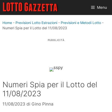
Vai
Menu
al
contenuto
Home
-
Previsioni Lotto Estrazioni
-
Previsioni e Metodi Lotto
-
Numeri Spia per il Lotto del 11/08/2023
PUBBLICITÀ
Numeri Spia per il Lotto del
11/08/2023
11/08/2023
di
Gino Pinna