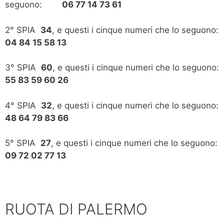
seguono:
06 77 14 73 61
2° SPIA
34
, e questi i cinque numeri che lo seguono:
04 84 15 58 13
3° SPIA
60
, e questi i cinque numeri che lo seguono:
55 83 59 60 26
4° SPIA
32
, e questi i cinque numeri che lo seguono:
48 64 79 83 66
5° SPIA
27
, e questi i cinque numeri che lo seguono:
09 72 02 77 13
RUOTA DI PALERMO