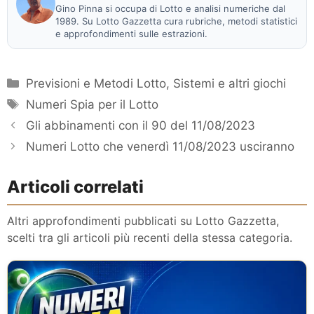
Gino Pinna si occupa di Lotto e analisi numeriche dal
1989. Su Lotto Gazzetta cura rubriche, metodi statistici
e approfondimenti sulle estrazioni.
Categorie
Previsioni e Metodi Lotto
,
Sistemi e altri giochi
Tag
Numeri Spia per il Lotto
Gli abbinamenti con il 90 del 11/08/2023
Numeri Lotto che venerdì 11/08/2023 usciranno
Articoli correlati
Altri approfondimenti pubblicati su Lotto Gazzetta,
scelti tra gli articoli più recenti della stessa categoria.