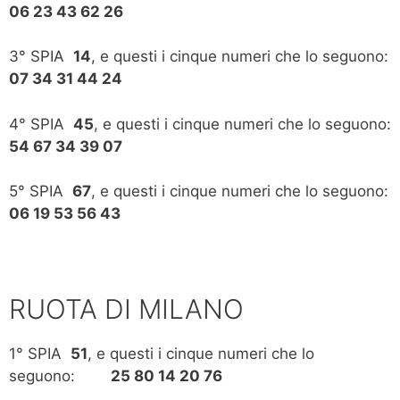
06 23 43 62 26
3° SPIA
14
, e questi i cinque numeri che lo seguono:
07 34 31 44 24
4° SPIA
45
, e questi i cinque numeri che lo seguono:
54 67 34 39 07
5° SPIA
67
, e questi i cinque numeri che lo seguono:
06 19 53 56 43
RUOTA DI MILANO
1° SPIA
51
, e questi i cinque numeri che lo
seguono:
25 80 14 20 76