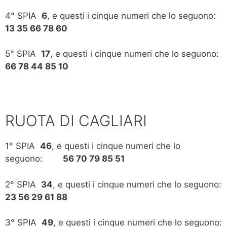
4° SPIA
6
, e questi i cinque numeri che lo seguono:
13 35 66 78 60
5° SPIA
17
, e questi i cinque numeri che lo seguono:
66 78 44 85 10
RUOTA DI CAGLIARI
1° SPIA
46
, e questi i cinque numeri che lo
seguono:
56 70 79 85 51
2° SPIA
34
, e questi i cinque numeri che lo seguono:
23 56 29 61 88
3° SPIA
49
, e questi i cinque numeri che lo seguono: