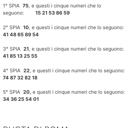
1° SPIA
75
, e questi i cinque numeri che lo
seguono:
15 21 53 86 59
2° SPIA
10
, e questi i cinque numeri che lo seguono:
41 48 65 89 54
3° SPIA
21
, e questi i cinque numeri che lo seguono:
41 85 13 25 55
4° SPIA
22
, e questi i cinque numeri che lo seguono:
74 87 32 82 18
5° SPIA
20
, e questi i cinque numeri che lo seguono:
34 36 25 54 01