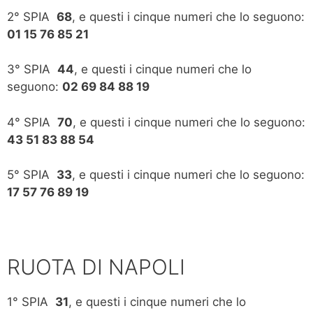
2° SPIA
68
, e questi i cinque numeri che lo seguono:
01 15 76 85 21
3° SPIA
44
, e questi i cinque numeri che lo
seguono:
02 69 84 88 19
4° SPIA
70
, e questi i cinque numeri che lo seguono:
43 51 83 88 54
5° SPIA
33
, e questi i cinque numeri che lo seguono:
17 57 76 89 19
RUOTA DI NAPOLI
1° SPIA
31
, e questi i cinque numeri che lo