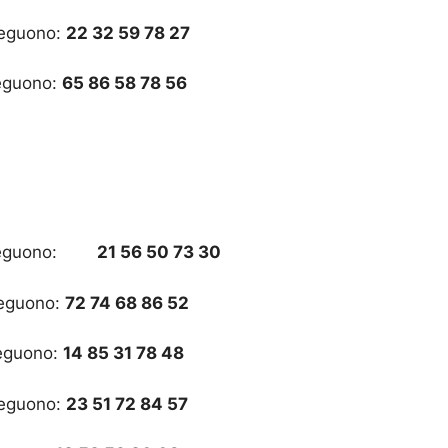
 seguono:
22 32 59 78 27
seguono:
65 86 58 78 56
seguono:
21 56 50 73 30
 seguono:
72 74 68 86 52
seguono:
14 85 31 78 48
 seguono:
23 51 72 84 57