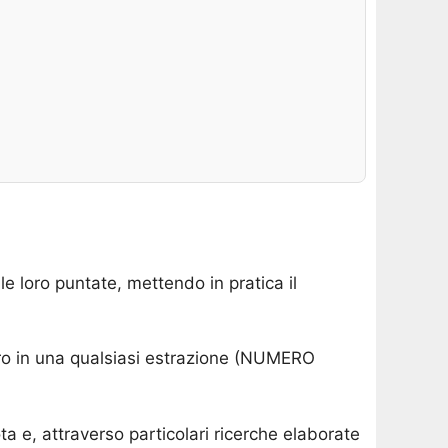
e loro puntate, mettendo in pratica il
mero in una qualsiasi estrazione (NUMERO
a e, attraverso particolari ricerche elaborate