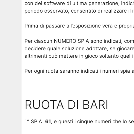
con dei software di ultima generazione, indic
periodo osservato, consentito di realizzare i
Prima di passare all’esposizione vera e propri
Per ciascun NUMERO SPIA sono indicati, come è
decidere quale soluzione adottare, se giocare
altrimenti può mettere in gioco soltanto quelli
Per ogni ruota saranno indicati i numeri spia 
RUOTA DI BARI
1° SPIA
61
, e questi i cinque numeri che lo s