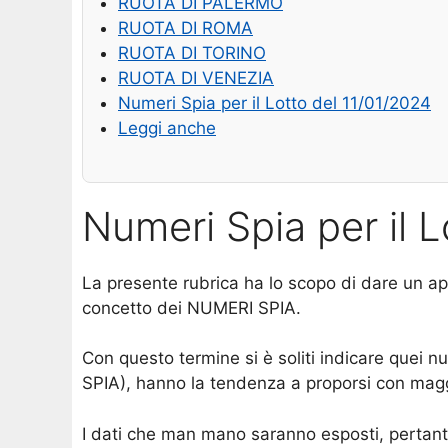
RUOTA DI PALERMO
RUOTA DI ROMA
RUOTA DI TORINO
RUOTA DI VENEZIA
Numeri Spia per il Lotto del 11/01/2024
Leggi anche
Numeri Spia per il 
La presente rubrica ha lo scopo di dare un app
concetto dei NUMERI SPIA.
Con questo termine si è soliti indicare quei 
SPIA), hanno la tendenza a proporsi con maggio
I dati che man mano saranno esposti, pertanto,