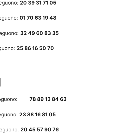
 seguono:
20 39 31 71 05
 seguono:
01 70 63 19 48
 seguono:
32 49 60 83 35
eguono:
25 86 16 50 70
I
seguono:
78 89 13 84 63
seguono:
23 88 16 81 05
 seguono:
20 45 57 90 76