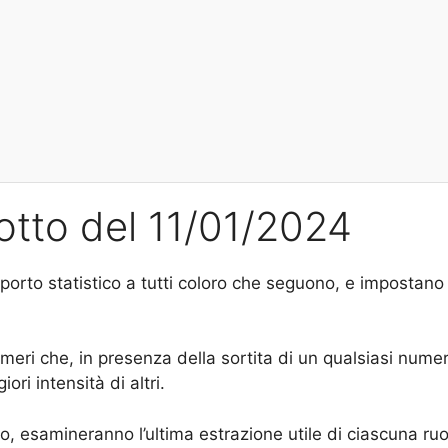
Lotto del 11/01/2024
orto statistico a tutti coloro che seguono, e impostano l
numeri che, in presenza della sortita di un qualsiasi nu
ri intensità di altri.
 esamineranno l’ultima estrazione utile di ciascuna ruot