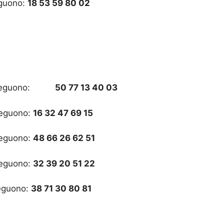
eguono:
18 53 59 80 02
e lo seguono:
50 77 13 40 03
 seguono:
16 32 47 69 15
 seguono:
48 66 26 62 51
 seguono:
32 39 20 51 22
seguono:
38 71 30 80 81