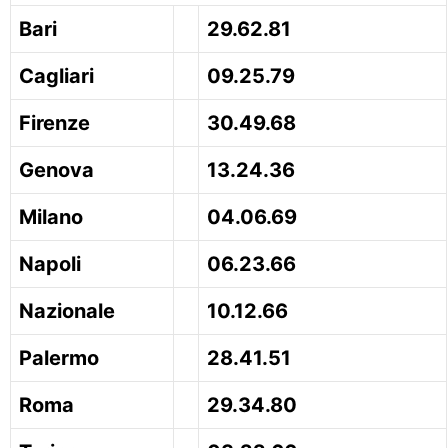
Bari
29.62.81
Cagliari
09.25.79
Firenze
30.49.68
Genova
13.24.36
Milano
04.06.69
Napoli
06.23.66
Nazionale
10.12.66
Palermo
28.41.51
Roma
29.34.80