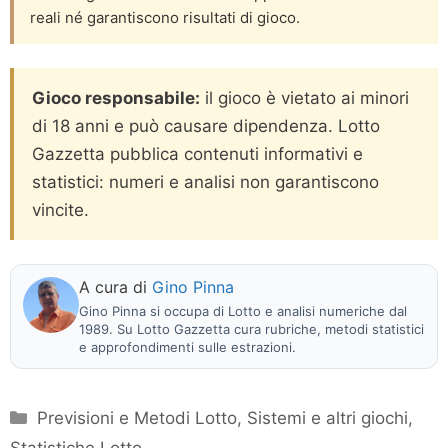
reali né garantiscono risultati di gioco.
Gioco responsabile:
il gioco è vietato ai minori
di 18 anni e può causare dipendenza. Lotto
Gazzetta pubblica contenuti informativi e
statistici: numeri e analisi non garantiscono
vincite.
A cura di
Gino Pinna
Gino Pinna si occupa di Lotto e analisi numeriche dal
1989. Su Lotto Gazzetta cura rubriche, metodi statistici
e approfondimenti sulle estrazioni.
Categorie
Previsioni e Metodi Lotto
,
Sistemi e altri giochi
,
Statistiche Lotto