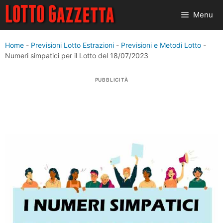
Vai
Menu
al
contenuto
Home
-
Previsioni Lotto Estrazioni
-
Previsioni e Metodi Lotto
-
Numeri simpatici per il Lotto del 18/07/2023
PUBBLICITÀ