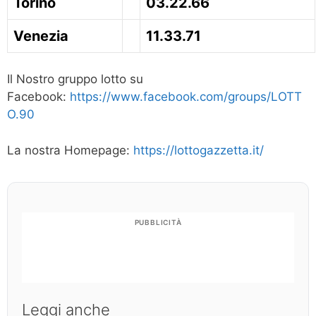
Torino
03.22.66
Venezia
11.33.71
Il Nostro gruppo lotto su
Facebook:
https://www.facebook.com/groups/LOTT
O.90
La nostra Homepage:
https://lottogazzetta.it/
PUBBLICITÀ
Leggi anche