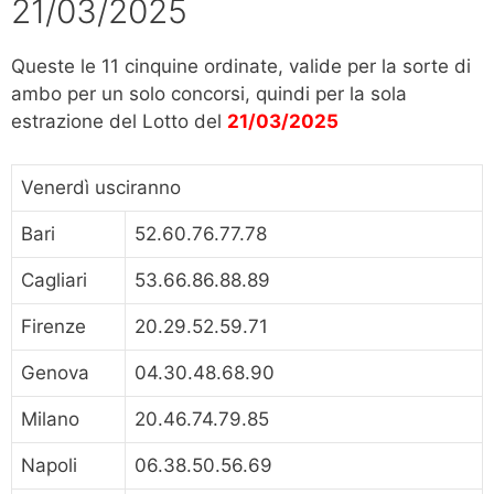
21/03/2025
Queste le 11 cinquine ordinate, valide per la sorte di
ambo per un solo concorsi, quindi per la sola
estrazione del Lotto del
21/03/2025
Venerdì usciranno
Bari
52.60.76.77.78
Cagliari
53.66.86.88.89
Firenze
20.29.52.59.71
Genova
04.30.48.68.90
Milano
20.46.74.79.85
Napoli
06.38.50.56.69