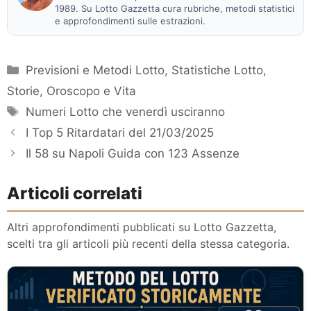
1989. Su Lotto Gazzetta cura rubriche, metodi statistici
e approfondimenti sulle estrazioni.
Categorie
Previsioni e Metodi Lotto
,
Statistiche Lotto
,
Storie, Oroscopo e Vita
Tag
Numeri Lotto che venerdì usciranno
I Top 5 Ritardatari del 21/03/2025
Il 58 su Napoli Guida con 123 Assenze
Articoli correlati
Altri approfondimenti pubblicati su Lotto Gazzetta,
scelti tra gli articoli più recenti della stessa categoria.