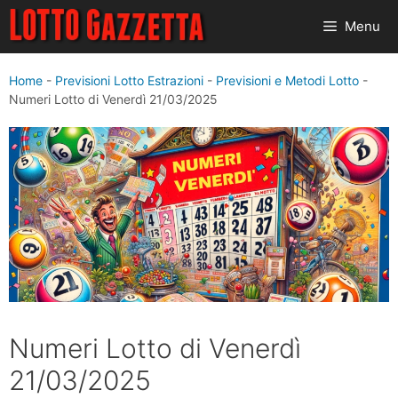
Vai
Menu
al
contenuto
Home
-
Previsioni Lotto Estrazioni
-
Previsioni e Metodi Lotto
-
Numeri Lotto di Venerdì 21/03/2025
Numeri Lotto di Venerdì
21/03/2025