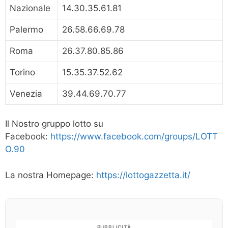
Nazionale
14.30.35.61.81
Palermo
26.58.66.69.78
Roma
26.37.80.85.86
Torino
15.35.37.52.62
Venezia
39.44.69.70.77
Il Nostro gruppo lotto su
Facebook:
https://www.facebook.com/groups/LOTT
O.90
La nostra Homepage:
https://lottogazzetta.it/
PUBBLICITÀ