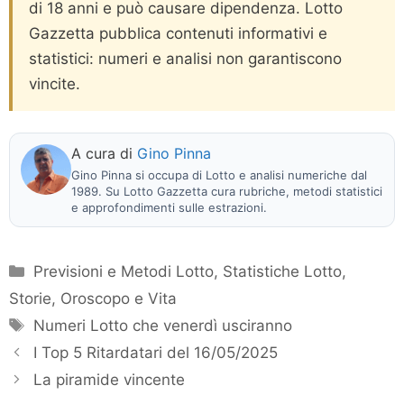
di 18 anni e può causare dipendenza. Lotto
Gazzetta pubblica contenuti informativi e
statistici: numeri e analisi non garantiscono
vincite.
A cura di
Gino Pinna
Gino Pinna si occupa di Lotto e analisi numeriche dal
1989. Su Lotto Gazzetta cura rubriche, metodi statistici
e approfondimenti sulle estrazioni.
Categorie
Previsioni e Metodi Lotto
,
Statistiche Lotto
,
Storie, Oroscopo e Vita
Tag
Numeri Lotto che venerdì usciranno
I Top 5 Ritardatari del 16/05/2025
La piramide vincente