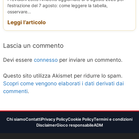
l’estrazione del 7 agosto: come leggere la tabella,
osservare...
Leggi l’articolo
Lascia un commento
Devi essere
connesso
per inviare un commento.
Questo sito utilizza Akismet per ridurre lo spam.
Scopri come vengono elaborati i dati derivati dai
commenti
.
Chi siamo
Contatti
Privacy Policy
Cookie Policy
Termini e condizioni
Disclaimer
Gioco responsabile
ADM