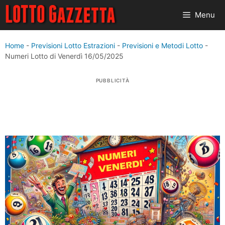
Vai
Menu
al
contenuto
Home
-
Previsioni Lotto Estrazioni
-
Previsioni e Metodi Lotto
-
Numeri Lotto di Venerdì 16/05/2025
PUBBLICITÀ