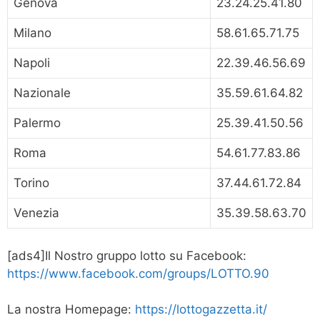
Genova
23.24.25.41.80
Milano
58.61.65.71.75
Napoli
22.39.46.56.69
Nazionale
35.59.61.64.82
Palermo
25.39.41.50.56
Roma
54.61.77.83.86
Torino
37.44.61.72.84
Venezia
35.39.58.63.70
[ads4]Il Nostro gruppo lotto su Facebook:
https://www.facebook.com/groups/LOTTO.90
La nostra Homepage:
https://lottogazzetta.it/