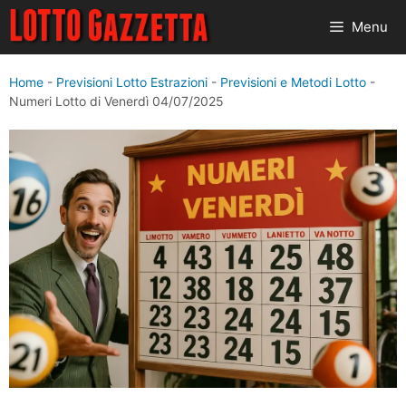
Vai
Menu
al
contenuto
Home
-
Previsioni Lotto Estrazioni
-
Previsioni e Metodi Lotto
-
Numeri Lotto di Venerdì 04/07/2025