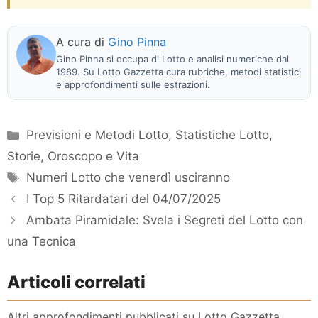
A cura di
Gino Pinna
Gino Pinna si occupa di Lotto e analisi numeriche dal
1989. Su Lotto Gazzetta cura rubriche, metodi statistici
e approfondimenti sulle estrazioni.
Categorie
Previsioni e Metodi Lotto
,
Statistiche Lotto
,
Storie, Oroscopo e Vita
Tag
Numeri Lotto che venerdì usciranno
I Top 5 Ritardatari del 04/07/2025
Ambata Piramidale: Svela i Segreti del Lotto con
una Tecnica
Articoli correlati
Altri approfondimenti pubblicati su Lotto Gazzetta,